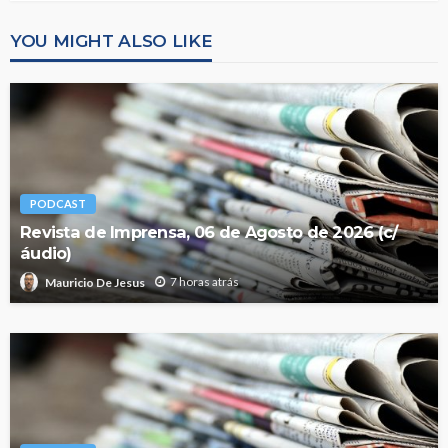
YOU MIGHT ALSO LIKE
PODCAST
Revista de Imprensa, 06 de Agosto de 2026 (c/
áudio)
7 horas atrás
Mauricio De Jesus