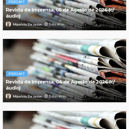
PODCAST
Revista de Imprensa, 05 de Agosto de 2026 (c/
áudio)
1 dia atrás
Mauricio De Jesus
PODCAST
Revista de Imprensa, 04 de Agosto de 2026 (c/
áudio)
2 dias atrás
Mauricio De Jesus