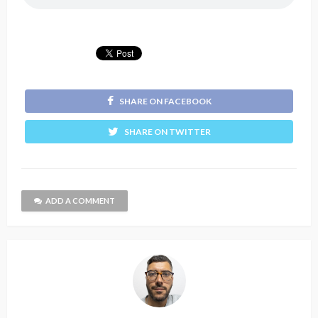
SHARE ON FACEBOOK
SHARE ON TWITTER
ADD A COMMENT