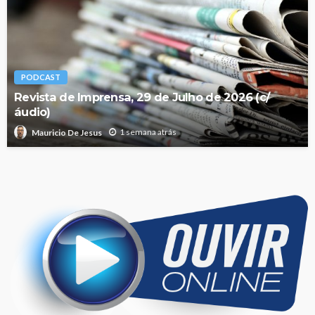
PODCAST
Revista de Imprensa, 29 de Julho de 2026 (c/
áudio)
1 semana atrás
Mauricio De Jesus