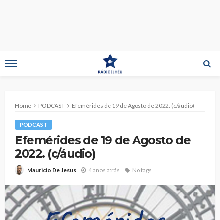
Home
PODCAST
Efemérides de 19 de Agosto de 2022. (c/áudio)
PODCAST
Efemérides de 19 de Agosto de
2022. (c/áudio)
4 anos atrás
No tags
Mauricio De Jesus