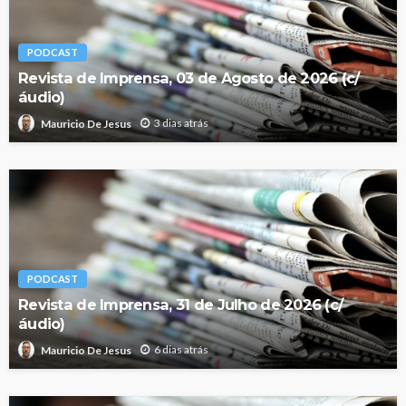
PODCAST
Revista de Imprensa, 03 de Agosto de 2026 (c/
áudio)
3 dias atrás
Mauricio De Jesus
PODCAST
Revista de Imprensa, 31 de Julho de 2026 (c/
áudio)
6 dias atrás
Mauricio De Jesus