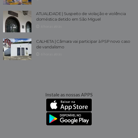
ATUALIDADE | Suspeito de violação e violência
doméstica detido em São Miguel
6 horas atrás
CALHETA | Câmara vai participar à PSP novo caso
de vandalismo
6 horas atrás
Instale as nossas APPS