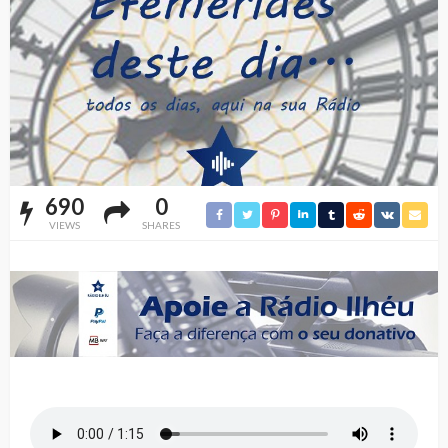
690
0
VIEWS
SHARES