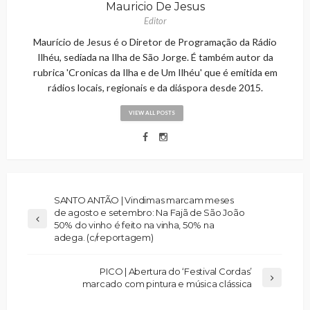
Mauricio De Jesus
Editor
Maurício de Jesus é o Diretor de Programação da Rádio
Ilhéu, sediada na Ilha de São Jorge. É também autor da
rubrica 'Cronicas da Ilha e de Um Ilhéu' que é emitida em
rádios locais, regionais e da diáspora desde 2015.
VIEW ALL POSTS
SANTO ANTÃO | Vindimas marcam meses
de agosto e setembro: Na Fajã de São João
50% do vinho é feito na vinha, 50% na
adega. (c/reportagem)
PICO | Abertura do ‘Festival Cordas’
marcado com pintura e música clássica