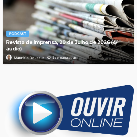
PODCAST
Revista de Imprensa, 29 de Julho de 2026 (c/
áudio)
1 semana atrás
Mauricio De Jesus