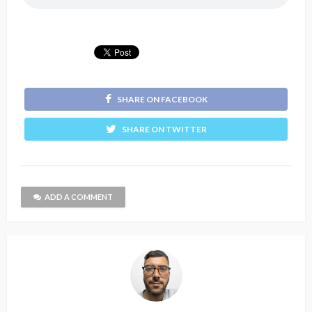
SHARE ON FACEBOOK
SHARE ON TWITTER
ADD A COMMENT