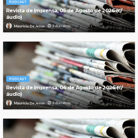
PODCAST
Revista de Imprensa, 05 de Agosto de 2026 (c/
áudio)
2 dias atrás
Mauricio De Jesus
PODCAST
Revista de Imprensa, 04 de Agosto de 2026 (c/
áudio)
3 dias atrás
Mauricio De Jesus