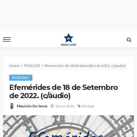
Home
PODCAST
Efemérides de 18 de Setembro de 2022. (c/áudio)
PODCAST
Efemérides de 18 de Setembro
de 2022. (c/áudio)
4 anos atrás
No tags
Mauricio De Jesus