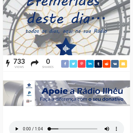
733
0
VIEWS
SHARES