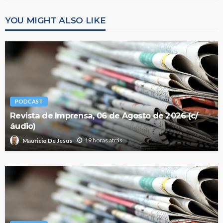
YOU MIGHT ALSO LIKE
PODCAST
Revista de Imprensa, 06 de Agosto de 2026 (c/
áudio)
19 horas atrás
Mauricio De Jesus