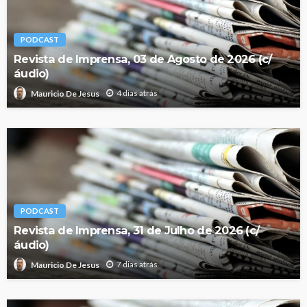
PODCAST
Revista de Imprensa, 03 de Agosto de 2026 (c/
áudio)
4 dias atrás
Mauricio De Jesus
PODCAST
Revista de Imprensa, 31 de Julho de 2026 (c/
áudio)
7 dias atrás
Mauricio De Jesus