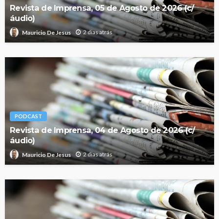
Revista de Imprensa, 05 de Agosto de 2026 (c/
áudio)
2 dias atrás
Mauricio De Jesus
PODCAST
Revista de Imprensa, 04 de Agosto de 2026 (c/
áudio)
2 dias atrás
Mauricio De Jesus