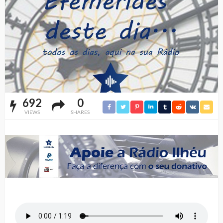
692
0
VIEWS
SHARES