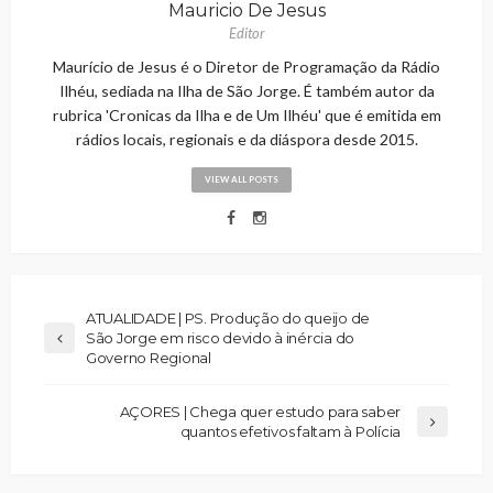
Mauricio De Jesus
Editor
Maurício de Jesus é o Diretor de Programação da Rádio
Ilhéu, sediada na Ilha de São Jorge. É também autor da
rubrica 'Cronicas da Ilha e de Um Ilhéu' que é emitida em
rádios locais, regionais e da diáspora desde 2015.
VIEW ALL POSTS
ATUALIDADE | PS. Produção do queijo de
São Jorge em risco devido à inércia do
Governo Regional
AÇORES | Chega quer estudo para saber
quantos efetivos faltam à Polícia