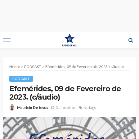
Home
PODCAST
Efemérides, 09 de Fevereiro de 2023. (c/áudio)
PODCAST
Efemérides, 09 de Fevereiro de
2023. (c/áudio)
3 anos atrás
No tags
Mauricio De Jesus