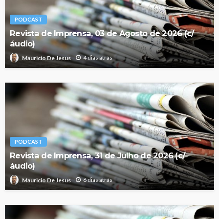
PODCAST
Revista de Imprensa, 03 de Agosto de 2026 (c/
áudio)
4 dias atrás
Mauricio De Jesus
PODCAST
Revista de Imprensa, 31 de Julho de 2026 (c/
áudio)
6 dias atrás
Mauricio De Jesus