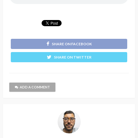
SHARE ON FACEBOOK
SHARE ON TWITTER
ADD A COMMENT