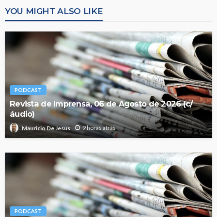
YOU MIGHT ALSO LIKE
PODCAST
Revista de Imprensa, 06 de Agosto de 2026 (c/
áudio)
9 horas atrás
Mauricio De Jesus
PODCAST