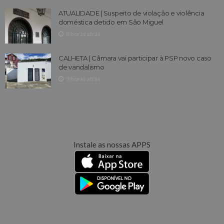
ATUALIDADE | Suspeito de violação e violência
doméstica detido em São Miguel
8 horas atrás
CALHETA | Câmara vai participar à PSP novo caso
de vandalismo
9 horas atrás
Instale as nossas APPS