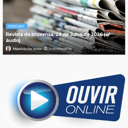
PODCAST
Revista de Imprensa, 29 de Julho de 2026 (c/
áudio)
1 semana atrás
Mauricio De Jesus