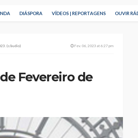
ENDA
DIÁSPORA
VÍDEOS | REPORTAGENS
OUVIR RÁ
23. (c/áudio)
Fev. 06, 2023 at 6:27 pm
de Fevereiro de