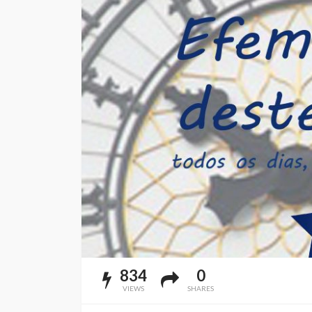
834
0
VIEWS
SHARES