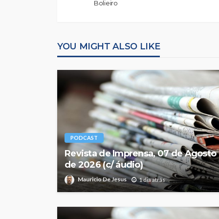
Bolieiro
YOU MIGHT ALSO LIKE
PODCAST
Revista de Imprensa, 07 de Agosto
de 2026 (c/ áudio)
Mauricio De Jesus
1 dia atrás