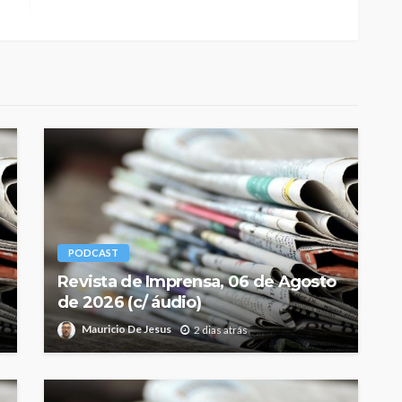
PODCAST
Revista de Imprensa, 06 de Agosto
de 2026 (c/ áudio)
Mauricio De Jesus
2 dias atrás