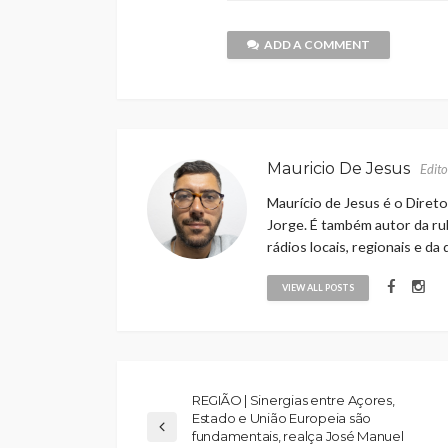
ADD A COMMENT
Mauricio De Jesus
Edito
Maurício de Jesus é o Direto
Jorge. É também autor da rub
rádios locais, regionais e da
VIEW ALL POSTS
REGIÃO | Sinergias entre Açores,
Estado e União Europeia são
fundamentais, realça José Manuel