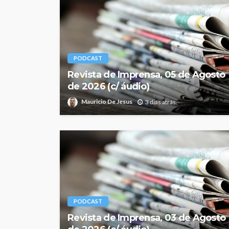
PODCAST
Revista de Imprensa, 05 de Agosto
de 2026 (c/ áudio)
Mauricio De Jesus
3 dias atrás
PODCAST
Revista de Imprensa, 03 de Agosto