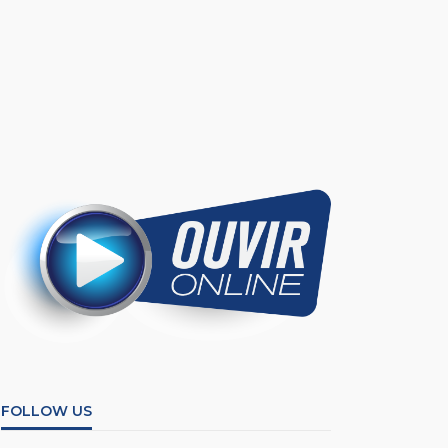
FOLLOW US