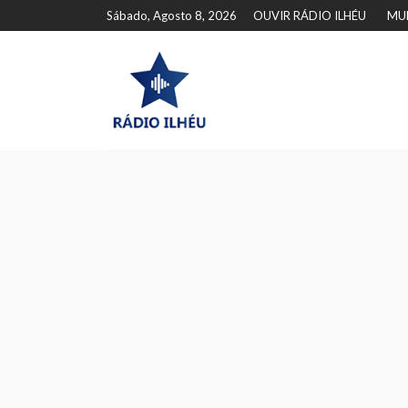
Sábado, Agosto 8, 2026
OUVIR RÁDIO ILHÉU
MU