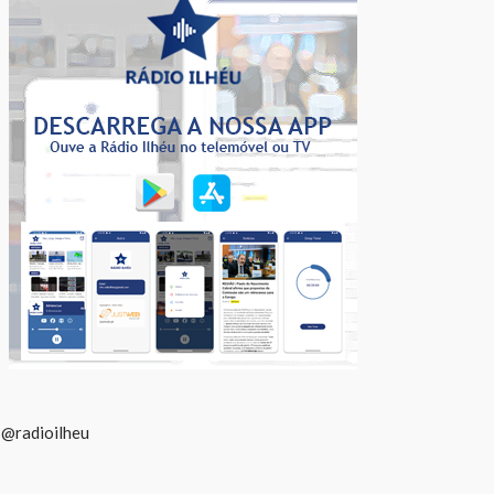
@radioilheu