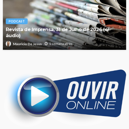
PODCAST
Revista de Imprensa, 31 de Julho de 2026 (c/
áudio)
1 semana atrás
Mauricio De Jesus