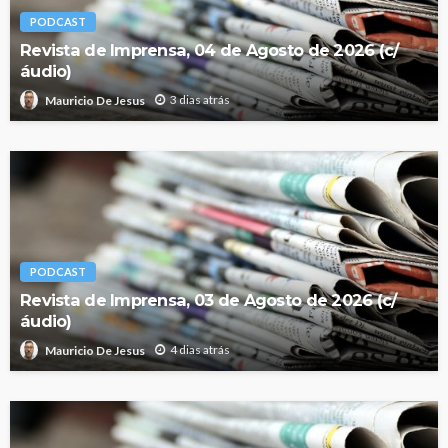
PODCAST
Revista de Imprensa, 04 de Agosto de 2026 (c/
áudio)
3 dias atrás
Mauricio De Jesus
PODCAST
Revista de Imprensa, 03 de Agosto de 2026 (c/
áudio)
4 dias atrás
Mauricio De Jesus