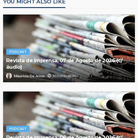
YOU MIGHT ALSO LIKE
PODCAST
Revista de Imprensa, 07 de Agosto de 2026 (c/
áudio)
10 horas atrás
Mauricio De Jesus
PODCAST
Revista de Imprensa, 06 de Agosto de 2026 (c/