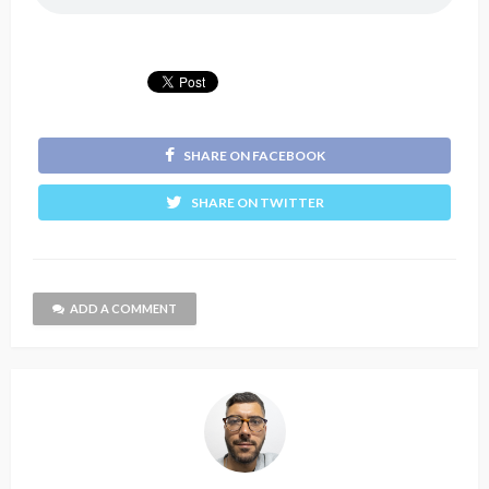
SHARE ON FACEBOOK
SHARE ON TWITTER
ADD A COMMENT