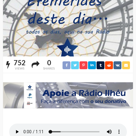
752
0
VIEWS
SHARES