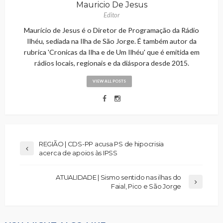
Mauricio De Jesus
Editor
Maurício de Jesus é o Diretor de Programação da Rádio
Ilhéu, sediada na Ilha de São Jorge. É também autor da
rubrica 'Cronicas da Ilha e de Um Ilhéu' que é emitida em
rádios locais, regionais e da diáspora desde 2015.
VIEW ALL POSTS
REGIÃO | CDS-PP acusa PS de hipocrisia
acerca de apoios às IPSS
ATUALIDADE | Sismo sentido nas ilhas do
Faial, Pico e São Jorge