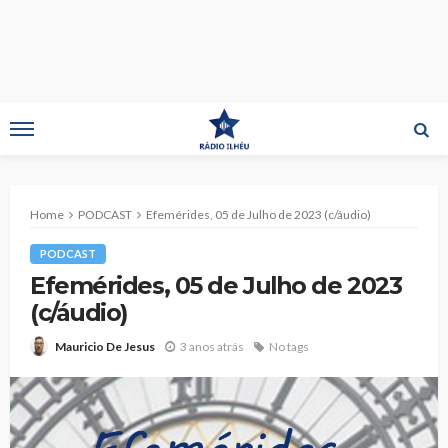
Home
PODCAST
Efemérides, 05 de Julho de 2023 (c/áudio)
PODCAST
Efemérides, 05 de Julho de 2023
(c/áudio)
3 anos atrás
No tags
Mauricio De Jesus