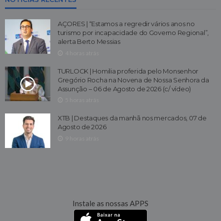
AÇORES | “Estamos a regredir vários anos no
turismo por incapacidade do Governo Regional”,
alerta Berto Messias
4 horas atrás
TURLOCK | Homilia proferida pelo Monsenhor
Gregório Rocha na Novena de Nossa Senhora da
Assunção – 06 de Agosto de 2026 (c/ vídeo)
5 horas atrás
XTB | Destaques da manhã nos mercados, 07 de
Agosto de 2026
9 horas atrás
Instale as nossas APPS