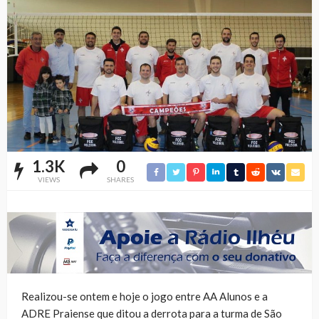
1.3K
0
VIEWS
SHARES
Realizou-se ontem e hoje o jogo entre AA Alunos e a
ADRE Praiense que ditou a derrota para a turma de São