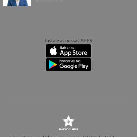
21 horas atrás
Instale as nossas APPS