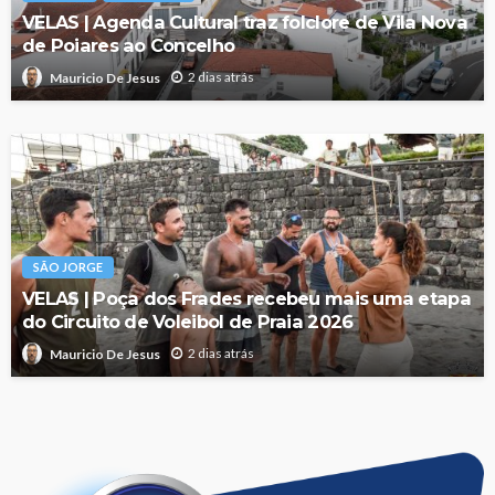
VELAS | Agenda Cultural traz folclore de Vila Nova
de Poiares ao Concelho
2 dias atrás
Mauricio De Jesus
SÃO JORGE
VELAS | Poça dos Frades recebeu mais uma etapa
do Circuito de Voleibol de Praia 2026
2 dias atrás
Mauricio De Jesus