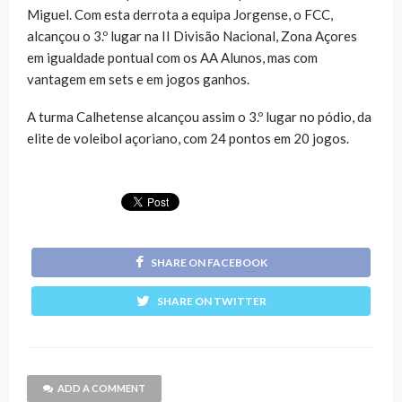
Miguel. Com esta derrota a equipa Jorgense, o FCC,
alcançou o 3.º lugar na II Divisão Nacional, Zona Açores
em igualdade pontual com os AA Alunos, mas com
vantagem em sets e em jogos ganhos.
A turma Calhetense alcançou assim o 3.º lugar no pódio, da
elite de voleibol açoriano, com 24 pontos em 20 jogos.
SHARE ON FACEBOOK
SHARE ON TWITTER
ADD A COMMENT