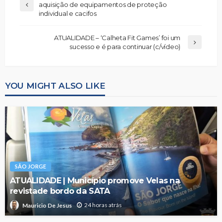
aquisição de equipamentos de proteção
individual e cacifos
ATUALIDADE – ‘Calheta Fit Games’ foi um
sucesso e é para continuar (c/vídeo)
YOU MIGHT ALSO LIKE
SÃO JORGE
ATUALIDADE | Município promove Velas na
revistade bordo da SATA
24 horas atrás
Mauricio De Jesus