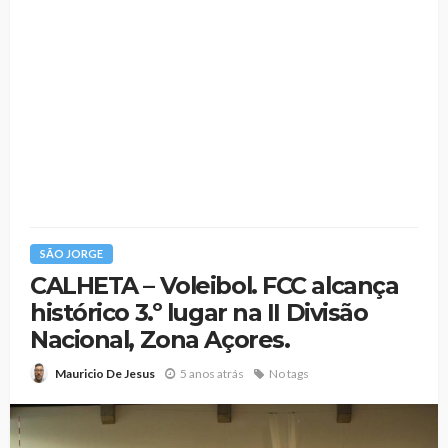
SÃO JORGE
CALHETA – Voleibol. FCC alcança
histórico 3.º lugar na II Divisão
Nacional, Zona Açores.
5 anos atrás
No tags
Mauricio De Jesus