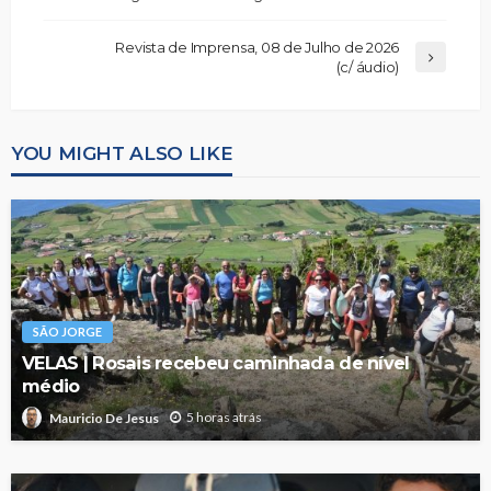
Revista de Imprensa, 08 de Julho de 2026
(c/ áudio)
YOU MIGHT ALSO LIKE
SÃO JORGE
VELAS | Rosais recebeu caminhada de nível
médio
5 horas atrás
Mauricio De Jesus