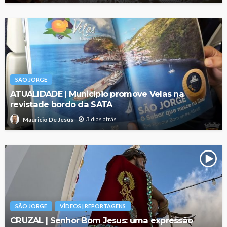
SÃO JORGE
ATUALIDADE | Município promove Velas na
revistade bordo da SATA
3 dias atrás
Mauricio De Jesus
SÃO JORGE
VÍDEOS | REPORTAGENS
CRUZAL | Senhor Bom Jesus: uma expressão