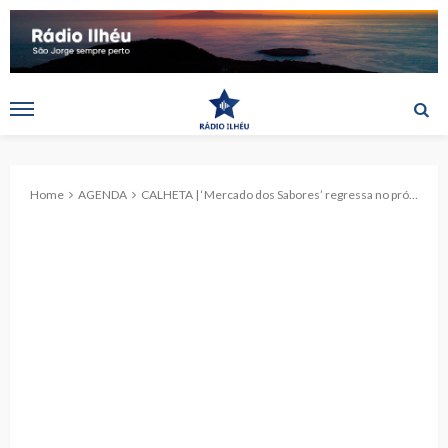
Home
AGENDA
CALHETA | ‘Mercado dos Sabores’ regressa no próximo sábado