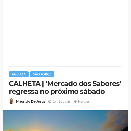
AGENDA
SÃO JORGE
CALHETA | ‘Mercado dos Sabores’
regressa no próximo sábado
1 mês atrás
No tags
Mauricio De Jesus