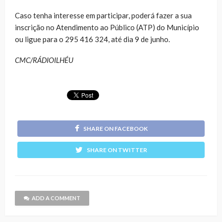
Caso tenha interesse em participar, poderá fazer a sua
inscrição no Atendimento ao Público (ATP) do Município
ou ligue para o 295 416 324, até dia 9 de junho.
CMC/RÁDIOILHÉU
SHARE ON FACEBOOK
SHARE ON TWITTER
ADD A COMMENT