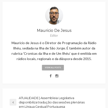
Mauricio De Jesus
Editor
Maurício de Jesus é o Diretor de Programação da Rádio
Ilhéu, sediada na Ilha de São Jorge. É também autor da
rubrica 'Cronicas da Ilha e de Um Ilhéu' que é emitida em
rádios locais, regionais e da diáspora desde 2015.
VIEW ALL POSTS
ATUALIDADE | Assembleia Legislativa
disponibiliza tradução das sessões plenárias
em Língua Gestual Portuguesa