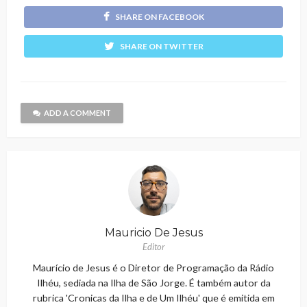
SHARE ON FACEBOOK
SHARE ON TWITTER
ADD A COMMENT
Mauricio De Jesus
Editor
Maurício de Jesus é o Diretor de Programação da Rádio
Ilhéu, sediada na Ilha de São Jorge. É também autor da
rubrica 'Cronicas da Ilha e de Um Ilhéu' que é emitida em