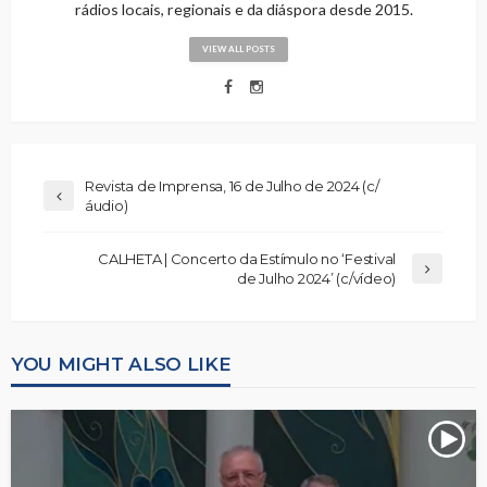
rádios locais, regionais e da diáspora desde 2015.
VIEW ALL POSTS
Revista de Imprensa, 16 de Julho de 2024 (c/
áudio)
CALHETA | Concerto da Estímulo no ‘Festival
de Julho 2024’ (c/vídeo)
YOU MIGHT ALSO LIKE