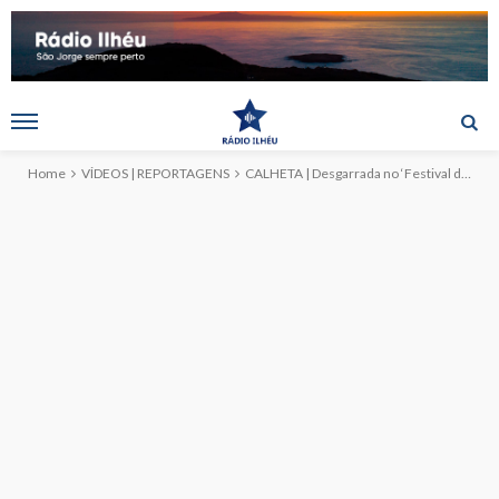
Home
VÍDEOS | REPORTAGENS
CALHETA | Desgarrada no ‘Festival de Julho 2024’ (c/vídeo)