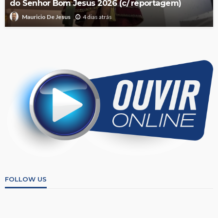
do Senhor Bom Jesus 2026 (c/ reportagem)
4 dias atrás
Mauricio De Jesus
FOLLOW US