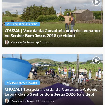
VÍDEOS | REPORTAGENS
CRUZAL | Vacada da Ganadaria António Leonardo
no Senhor Bom Jesus 2026 (c/ vídeo)
2 dias atrás
Mauricio De Jesus
VÍDEOS | REPORTAGENS
CRUZAL | Tourada à corda da Ganadaria António
Leonardo no Senhor Bom Jesus 2026 (c/ vídeo)
3 dias atrás
Mauricio De Jesus