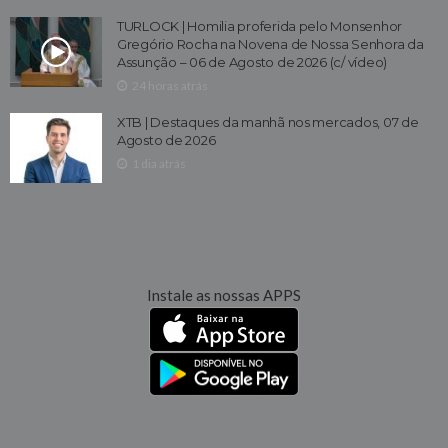
TURLOCK | Homilia proferida pelo Monsenhor
Gregório Rocha na Novena de Nossa Senhora da
Assunção – 06 de Agosto de 2026 (c/ vídeo)
24 horas atrás
XTB | Destaques da manhã nos mercados, 07 de
Agosto de 2026
1 dia atrás
Instale as nossas APPS