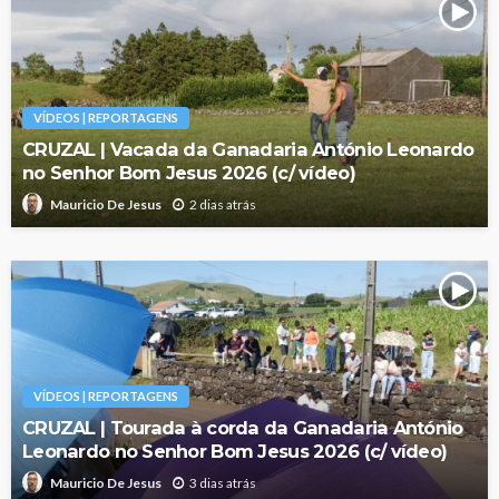
VÍDEOS | REPORTAGENS
CRUZAL | Vacada da Ganadaria António Leonardo
no Senhor Bom Jesus 2026 (c/ vídeo)
2 dias atrás
Mauricio De Jesus
VÍDEOS | REPORTAGENS
CRUZAL | Tourada à corda da Ganadaria António
Leonardo no Senhor Bom Jesus 2026 (c/ vídeo)
3 dias atrás
Mauricio De Jesus