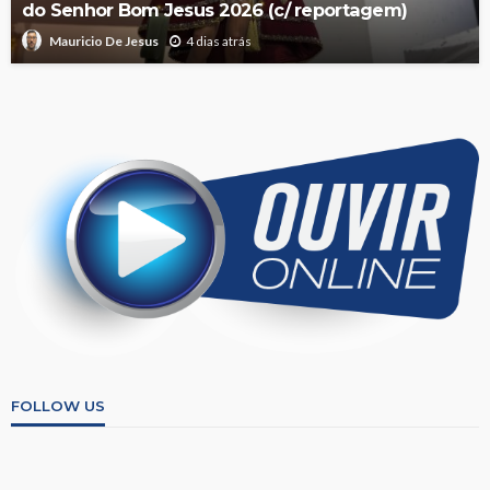
do Senhor Bom Jesus 2026 (c/ reportagem)
4 dias atrás
Mauricio De Jesus
FOLLOW US