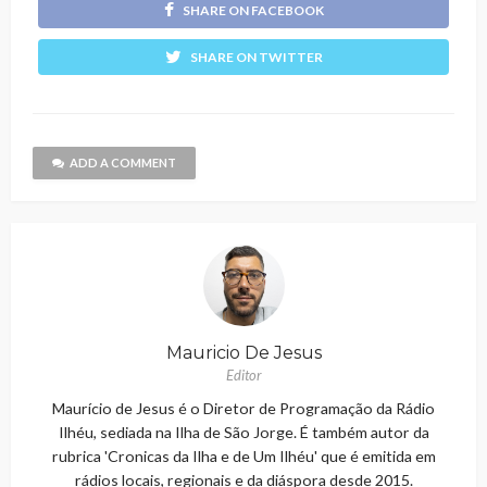
SHARE ON FACEBOOK
SHARE ON TWITTER
ADD A COMMENT
Mauricio De Jesus
Editor
Maurício de Jesus é o Diretor de Programação da Rádio
Ilhéu, sediada na Ilha de São Jorge. É também autor da
rubrica 'Cronicas da Ilha e de Um Ilhéu' que é emitida em
rádios locais, regionais e da diáspora desde 2015.