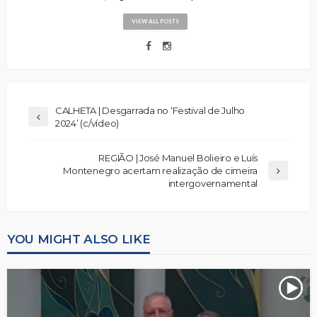
VIEW ALL POSTS
CALHETA | Desgarrada no ‘Festival de Julho
2024’ (c/vídeo)
REGIÃO | José Manuel Bolieiro e Luís
Montenegro acertam realização de cimeira
intergovernamental
YOU MIGHT ALSO LIKE