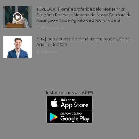
TURLOCK | Homilia proferida pelo Monsenhor
Gregório Rocha na Novena de Nossa Senhora da
Assunção – 06 de Agosto de 2026 (c/ vídeo)
23 horas atrás
XTB | Destaques da manhã nos mercados, 07 de
Agosto de 2026
1 dia atrás
Instale as nossas APPS