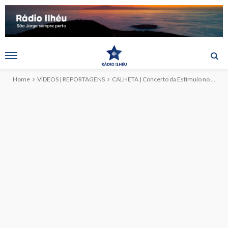
Home
VÍDEOS | REPORTAGENS
CALHETA | Concerto da Estímulo no ‘Festival de Julho 2024’ (c/vídeo)