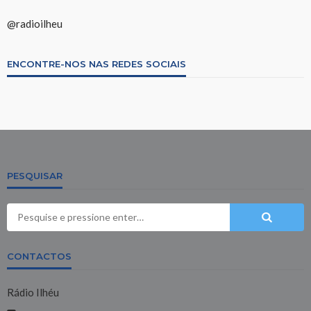
@radioilheu
ENCONTRE-NOS NAS REDES SOCIAIS
PESQUISAR
CONTACTOS
Rádio Ilhéu