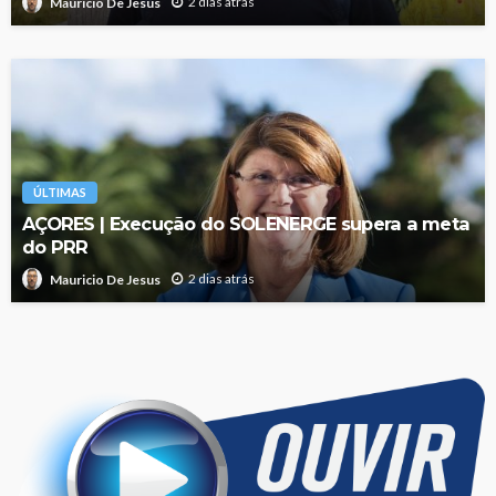
2 dias atrás
Mauricio De Jesus
ÚLTIMAS
AÇORES | Execução do SOLENERGE supera a meta
do PRR
2 dias atrás
Mauricio De Jesus