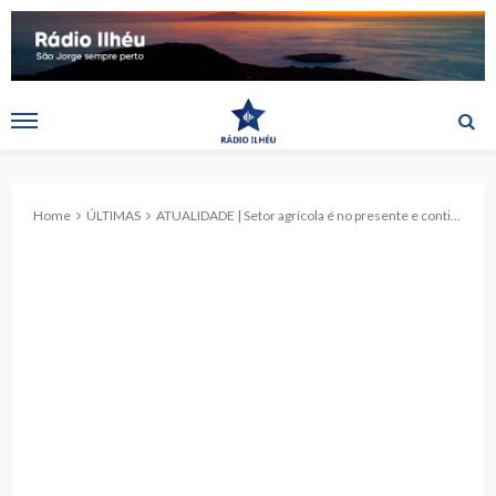
Home
ÚLTIMAS
ATUALIDADE | Setor agrícola é no presente e continuará no futuro a ser gerador de riqueza e emprego, diz Presidente do Governo