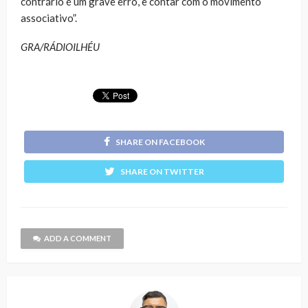
contrário é um grave erro, e contar com o movimento
associativo”.
GRA/RÁDIOILHÉU
SHARE ON FACEBOOK
SHARE ON TWITTER
ADD A COMMENT