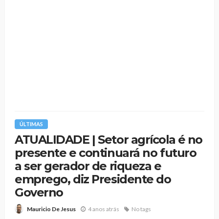
ÚLTIMAS
ATUALIDADE | Setor agrícola é no
presente e continuará no futuro
a ser gerador de riqueza e
emprego, diz Presidente do
Governo
4 anos atrás
No tags
Mauricio De Jesus