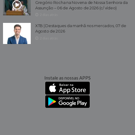
Gregório Rocha na Novena de Nossa Senhora da
Assunção – 06 de Agosto de 2026 (c/ vídeo)
2 dias atrás
XTB | Destaques da manhã nos mercados, 07 de
Agosto de 2026
2 dias atrás
Instale as nossas APPS