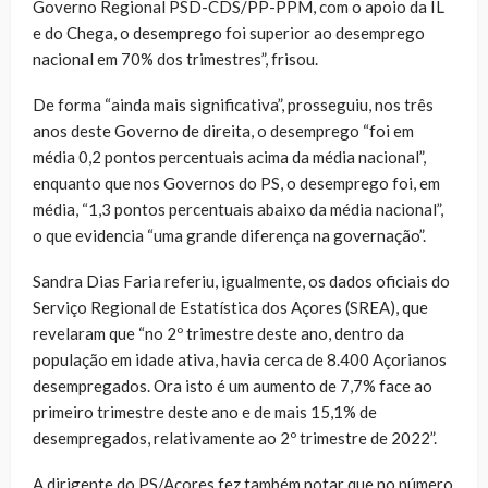
Governo Regional PSD-CDS/PP-PPM, com o apoio da IL
e do Chega, o desemprego foi superior ao desemprego
nacional em 70% dos trimestres”, frisou.
De forma “ainda mais significativa”, prosseguiu, nos três
anos deste Governo de direita, o desemprego “foi em
média 0,2 pontos percentuais acima da média nacional”,
enquanto que nos Governos do PS, o desemprego foi, em
média, “1,3 pontos percentuais abaixo da média nacional”,
o que evidencia “uma grande diferença na governação”.
Sandra Dias Faria referiu, igualmente, os dados oficiais do
Serviço Regional de Estatística dos Açores (SREA), que
revelaram que “no 2º trimestre deste ano, dentro da
população em idade ativa, havia cerca de 8.400 Açorianos
desempregados. Ora isto é um aumento de 7,7% face ao
primeiro trimestre deste ano e de mais 15,1% de
desempregados, relativamente ao 2º trimestre de 2022”.
A dirigente do PS/Açores fez também notar que no número