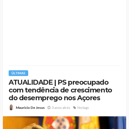
ÚLTIMAS
ATUALIDADE | PS preocupado
com tendência de crescimento
do desemprego nos Açores
3 anos atrás
No tags
Mauricio De Jesus