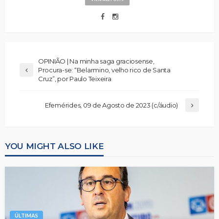
OPINIÃO | Na minha saga graciosense,
Procura-se: “Belarmino, velho rico de Santa
Cruz”, por Paulo Teixeira
Efemérides, 09 de Agosto de 2023 (c/áudio)
YOU MIGHT ALSO LIKE
ÚLTIMAS