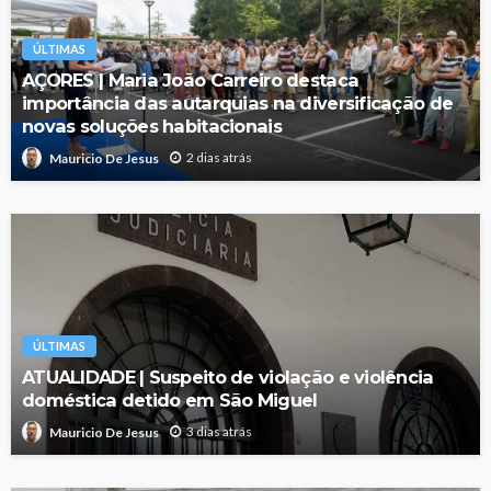
ÚLTIMAS
AÇORES | Maria João Carreiro destaca
importância das autarquias na diversificação de
novas soluções habitacionais
2 dias atrás
Mauricio De Jesus
ÚLTIMAS
ATUALIDADE | Suspeito de violação e violência
doméstica detido em São Miguel
3 dias atrás
Mauricio De Jesus