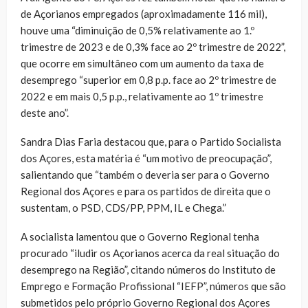
de Açorianos empregados (aproximadamente 116 mil),
houve uma “diminuição de 0,5% relativamente ao 1.º
trimestre de 2023 e de 0,3% face ao 2º trimestre de 2022”,
que ocorre em simultâneo com um aumento da taxa de
desemprego “superior em 0,8 p.p. face ao 2º trimestre de
2022 e em mais 0,5 p.p., relativamente ao 1º trimestre
deste ano”.
Sandra Dias Faria destacou que, para o Partido Socialista
dos Açores, esta matéria é “um motivo de preocupação”,
salientando que “também o deveria ser para o Governo
Regional dos Açores e para os partidos de direita que o
sustentam, o PSD, CDS/PP, PPM, IL e Chega.”
A socialista lamentou que o Governo Regional tenha
procurado “iludir os Açorianos acerca da real situação do
desemprego na Região”, citando números do Instituto de
Emprego e Formação Profissional “IEFP”, números que são
submetidos pelo próprio Governo Regional dos Açores