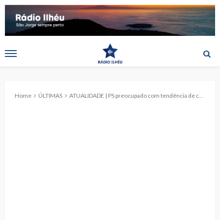
Home
ÚLTIMAS
ATUALIDADE | PS preocupado com tendência de crescimento do desemprego nos Açores