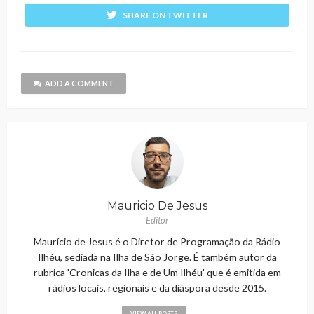
SHARE ON TWITTER
ADD A COMMENT
Mauricio De Jesus
Editor
Maurício de Jesus é o Diretor de Programação da Rádio
Ilhéu, sediada na Ilha de São Jorge. É também autor da
rubrica 'Cronicas da Ilha e de Um Ilhéu' que é emitida em
rádios locais, regionais e da diáspora desde 2015.
VIEW ALL POSTS