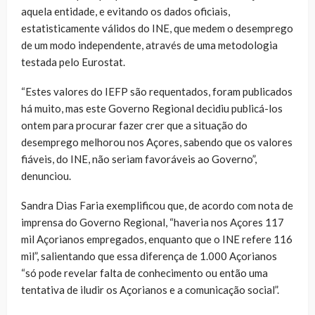
aquela entidade, e evitando os dados oficiais,
estatisticamente válidos do INE, que medem o desemprego
de um modo independente, através de uma metodologia
testada pelo Eurostat.
“Estes valores do IEFP são requentados, foram publicados
há muito, mas este Governo Regional decidiu publicá-los
ontem para procurar fazer crer que a situação do
desemprego melhorou nos Açores, sabendo que os valores
fiáveis, do INE, não seriam favoráveis ao Governo”,
denunciou.
Sandra Dias Faria exemplificou que, de acordo com nota de
imprensa do Governo Regional, “haveria nos Açores 117
mil Açorianos empregados, enquanto que o INE refere 116
mil”, salientando que essa diferença de 1.000 Açorianos
“só pode revelar falta de conhecimento ou então uma
tentativa de iludir os Açorianos e a comunicação social”.