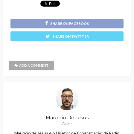
SHARE ON FACEBOOK
SHARE ON TWITTER
ADD A COMMENT
Mauricio De Jesus
Editor
Maurício de Jesus é o Diretor de Programação da Rádio