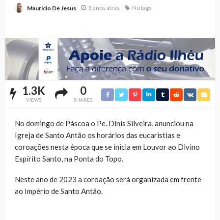
3 anos atrás
No tags
Mauricio De Jesus
1.3K
0
VIEWS
SHARES
No domingo de Páscoa o Pe. Dinis Silveira, anunciou na
Igreja de Santo Antão os horários das eucaristias e
coroações nesta época que se inicia em Louvor ao Divino
Espírito Santo, na Ponta do Topo.
Neste ano de 2023 a coroação será organizada em frente
ao Império de Santo Antão.