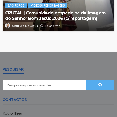
SÃO JORGE
VÍDEOS | REPORTAGENS
CRUZAL | Comunidade despede-se da imagem
do Senhor Bom Jesus 2026 (c/ reportagem)
4 dias atrás
Mauricio De Jesus
PESQUISAR
CONTACTOS
Rádio Ilhéu