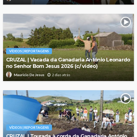
VÍDEOS | REPORTAGENS
CRUZAL | Vacada da Ganadaria António Leonardo
no Senhor Bom Jesus 2026 (c/ vídeo)
2 dias atrás
Mauricio De Jesus
VÍDEOS | REPORTAGENS
CRUZAL | Tourada à corda da Ganadaria António