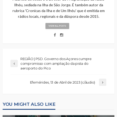
Ilhéu, sediada na Ilha de São Jorge. É também autor da
rubrica 'Cronicas da Ilha e de Um Ilhéu' que é emitida em
rádios locais, regionais e da diáspora desde 2015.
VIEW ALL POSTS
REGIÃO | PSD. Governo dos Açores cumpre
compromisso com ampliação da pista do
aeroporto do Pico
Efemérides, 13 de Abril de 2023 (c/áudio)
YOU MIGHT ALSO LIKE