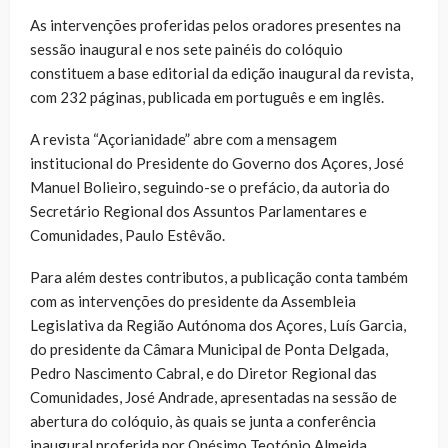
As intervenções proferidas pelos oradores presentes na
sessão inaugural e nos sete painéis do colóquio
constituem a base editorial da edição inaugural da revista,
com 232 páginas, publicada em português e em inglês.
A revista “Açorianidade” abre com a mensagem
institucional do Presidente do Governo dos Açores, José
Manuel Bolieiro, seguindo-se o prefácio, da autoria do
Secretário Regional dos Assuntos Parlamentares e
Comunidades, Paulo Estêvão.
Para além destes contributos, a publicação conta também
com as intervenções do presidente da Assembleia
Legislativa da Região Autónoma dos Açores, Luís Garcia,
do presidente da Câmara Municipal de Ponta Delgada,
Pedro Nascimento Cabral, e do Diretor Regional das
Comunidades, José Andrade, apresentadas na sessão de
abertura do colóquio, às quais se junta a conferência
inaugural proferida por Onésimo Teotónio Almeida.