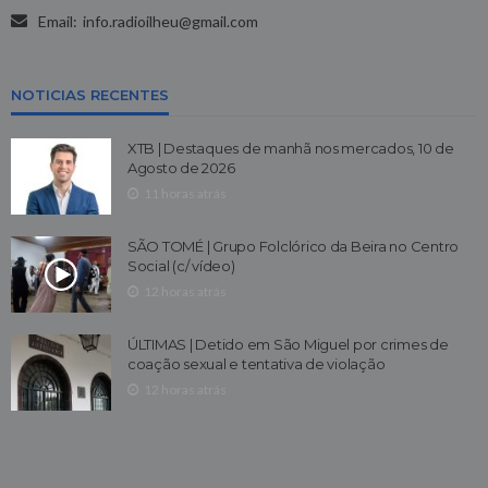
Email:
info.radioilheu@gmail.com
NOTICIAS RECENTES
XTB | Destaques de manhã nos mercados, 10 de
Agosto de 2026
11 horas atrás
SÃO TOMÉ | Grupo Folclórico da Beira no Centro
Social (c/ vídeo)
12 horas atrás
ÚLTIMAS | Detido em São Miguel por crimes de
coação sexual e tentativa de violação
12 horas atrás