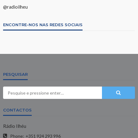
@radioilheu
ENCONTRE-NOS NAS REDES SOCIAIS
PESQUISAR
CONTACTOS
Rádio Ilhéu
Phone:
+351 924 293 996