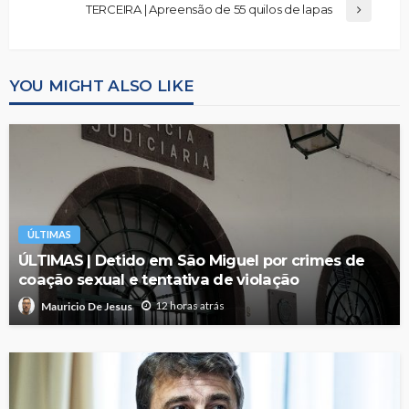
TERCEIRA | Apreensão de 55 quilos de lapas
YOU MIGHT ALSO LIKE
ÚLTIMAS
ÚLTIMAS | Detido em São Miguel por crimes de
coação sexual e tentativa de violação
12 horas atrás
Mauricio De Jesus