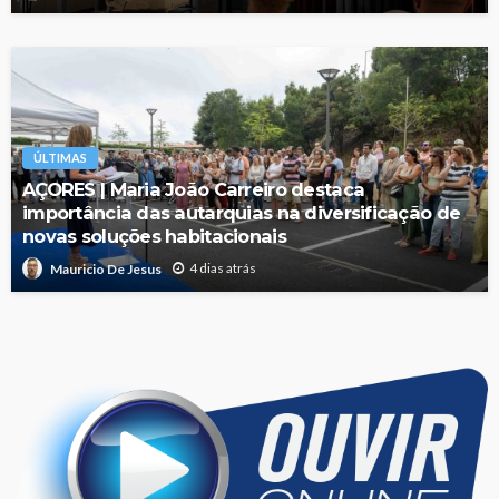
ÚLTIMAS
AÇORES | Maria João Carreiro destaca
importância das autarquias na diversificação de
novas soluções habitacionais
4 dias atrás
Mauricio De Jesus