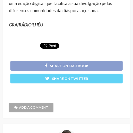
uma edição digital que facilita a sua divulgação pelas
diferentes comunidades da diáspora açoriana.
GRA/RÁDIOILHÉU
SHARE ON FACEBOOK
SHARE ON TWITTER
ADD A COMMENT