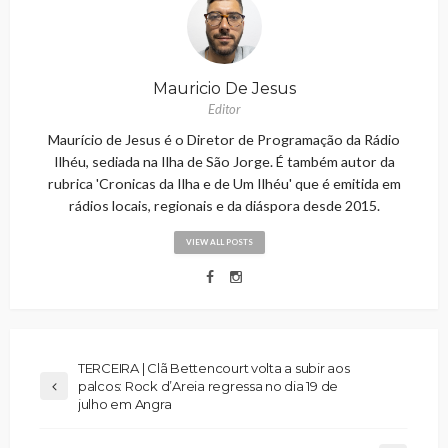
Mauricio De Jesus
Editor
Maurício de Jesus é o Diretor de Programação da Rádio
Ilhéu, sediada na Ilha de São Jorge. É também autor da
rubrica 'Cronicas da Ilha e de Um Ilhéu' que é emitida em
rádios locais, regionais e da diáspora desde 2015.
VIEW ALL POSTS
TERCEIRA | Clã Bettencourt volta a subir aos
palcos: Rock d’Areia regressa no dia 19 de
julho em Angra