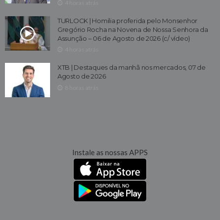
4 horas atrás
TURLOCK | Homilia proferida pelo Monsenhor
Gregório Rocha na Novena de Nossa Senhora da
Assunção – 06 de Agosto de 2026 (c/ vídeo)
4 horas atrás
XTB | Destaques da manhã nos mercados, 07 de
Agosto de 2026
8 horas atrás
Instale as nossas APPS