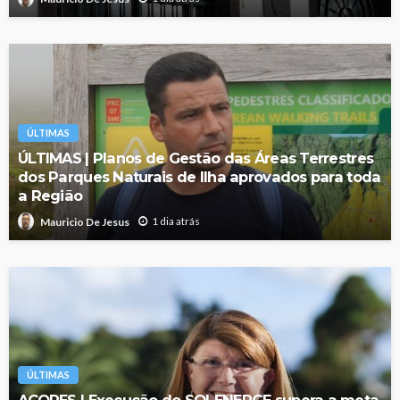
ÚLTIMAS
ÚLTIMAS | Planos de Gestão das Áreas Terrestres
dos Parques Naturais de Ilha aprovados para toda
a Região
1 dia atrás
Mauricio De Jesus
ÚLTIMAS