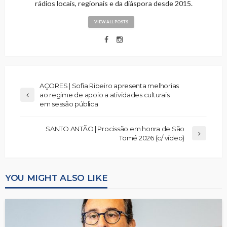
rádios locais, regionais e da diáspora desde 2015.
VIEW ALL POSTS
AÇORES | Sofia Ribeiro apresenta melhorias
ao regime de apoio a atividades culturais
em sessão pública
SANTO ANTÃO | Procissão em honra de São
Tomé 2026 (c/ vídeo)
YOU MIGHT ALSO LIKE