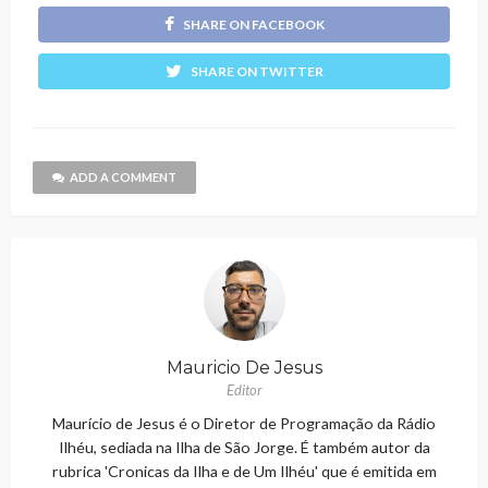
SHARE ON FACEBOOK
SHARE ON TWITTER
ADD A COMMENT
Mauricio De Jesus
Editor
Maurício de Jesus é o Diretor de Programação da Rádio
Ilhéu, sediada na Ilha de São Jorge. É também autor da
rubrica 'Cronicas da Ilha e de Um Ilhéu' que é emitida em