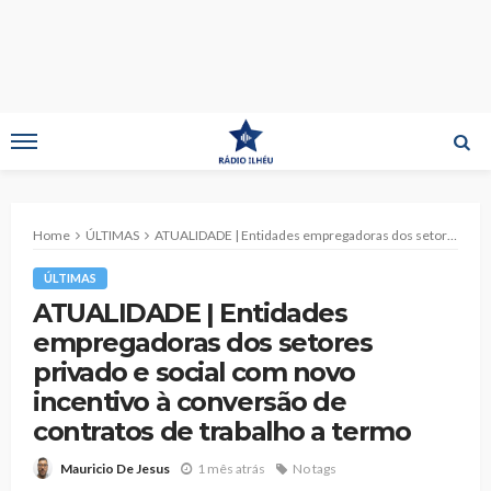
Home
ÚLTIMAS
ATUALIDADE | Entidades empregadoras dos setores privado e social com novo incentivo à conversão de contratos de trabalho a termo
ÚLTIMAS
ATUALIDADE | Entidades
empregadoras dos setores
privado e social com novo
incentivo à conversão de
contratos de trabalho a termo
1 mês atrás
No tags
Mauricio De Jesus