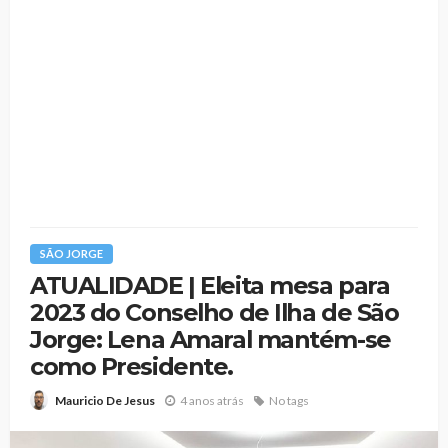
SÃO JORGE
ATUALIDADE | Eleita mesa para
2023 do Conselho de Ilha de São
Jorge: Lena Amaral mantém-se
como Presidente.
4 anos atrás
No tags
Mauricio De Jesus