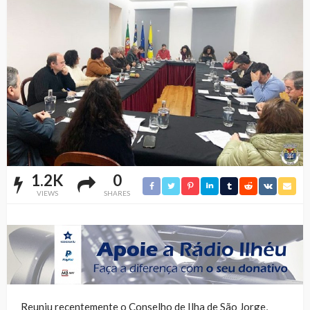
1.2K
0
VIEWS
SHARES
Reuniu recentemente o Conselho de Ilha de São Jorge,