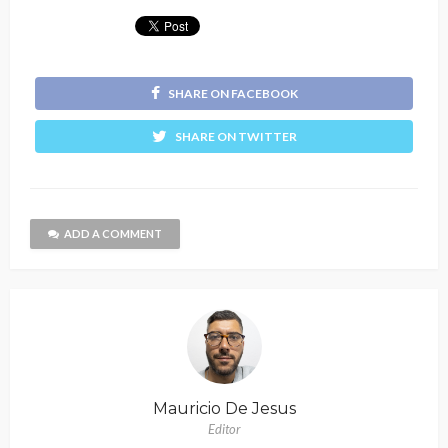
SHARE ON FACEBOOK
SHARE ON TWITTER
ADD A COMMENT
Mauricio De Jesus
Editor