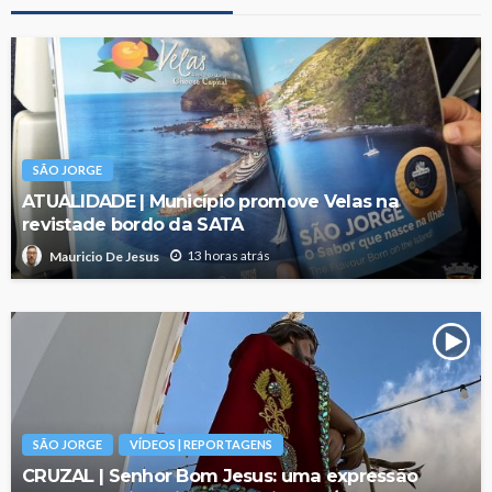
SÃO JORGE
ATUALIDADE | Município promove Velas na
revistade bordo da SATA
13 horas atrás
Mauricio De Jesus
SÃO JORGE
VÍDEOS | REPORTAGENS
CRUZAL | Senhor Bom Jesus: uma expressão