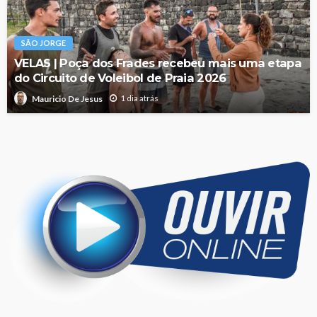
SÃO JORGE
VELAS | Poça dos Frades recebeu mais uma etapa
do Circuito de Voleibol de Praia 2026
1 dia atrás
Mauricio De Jesus