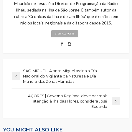
Maurício de Jesus é o Diretor de Programação da Rádio
Ilhéu, sediada na Ilha de São Jorge. É também autor da
rubrica 'Cronicas da Ilha e de Um Ilhéu' que é emitida em
rádios locais, regionais e da diáspora desde 2015.
VIEW ALL POSTS
SÃO MIGUEL | Alonso Miguel assinala Dia
Nacional do Vigilante da Natureza e Dia
Mundial das Zonas Húmidas
AÇORES | Governo Regional deve dar mais
atenção à ilha das Flores, considera José
Eduardo
YOU MIGHT ALSO LIKE