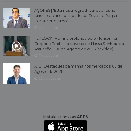
AÇORES | “Estamos a regredir vários anos no
turismo por incapacidade do Governo Regional”,
alerta Berto Messias
7 horas atrás
TURLOCK | Homilia proferida pelo Monsenhor
Gregório Rocha na Novena de Nossa Senhora da
Assunção – 06 de Agosto de 2026 (c/ vídeo)
7 horas atrás
XTB | Destaques da manhã nos mercados, 07 de
Agosto de 2026
11 horas atrás
Instale as nossas APPS