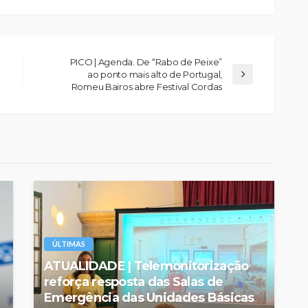
PICO | Agenda. De “Rabo de Peixe”
ao ponto mais alto de Portugal,
Romeu Bairos abre Festival Cordas
ÚLTIMAS
ATUALIDADE | Telemonitorização
reforça resposta das Salas de
Emergência das Unidades Básicas