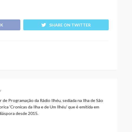
OK
SHARE ON TWITTER
r
r de Programação da Rádio Ilhéu, sediada na Ilha de São
rica 'Cronicas da Ilha e de Um Ilhéu' que é emitida em
 diáspora desde 2015.