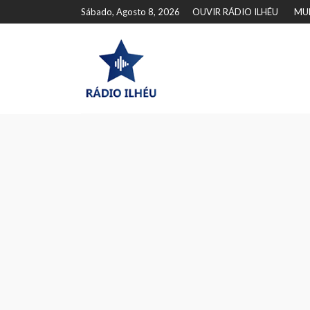
Sábado, Agosto 8, 2026
OUVIR RÁDIO ILHÉU
MU