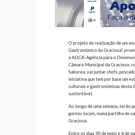
O projeto de realização de um w
Gastronómico da Graciosa”, prom
a ADCA-Agência para o Desenvol
Câmara Municipal da Graciosa, c
Saborea, vai juntar chefs, pesca
iniciativa que tem por base um es
culturais e gastronómicas desta i
sustentável.
Ao longo de uma semana, serão pr
gentes locais, numa partilha de s
Graciosa.
Entre os dias 30 de maio e 4 de j