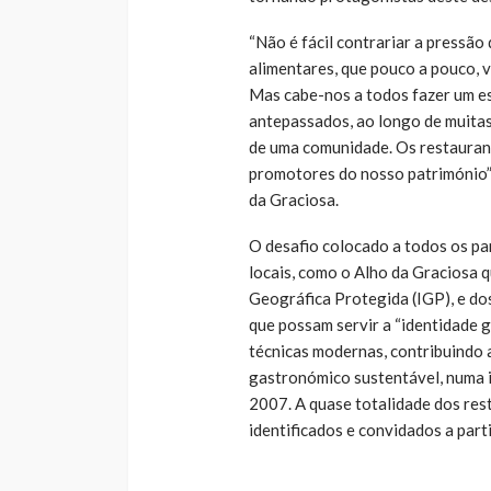
“Não é fácil contrariar a pressão
alimentares, que pouco a pouco, v
Mas cabe-nos a todos fazer um es
antepassados, ao longo de muita
de uma comunidade. Os restaura
promotores do nosso património”,
da Graciosa.
O desafio colocado a todos os pa
locais, como o Alho da Graciosa 
Geográfica Protegida (IGP), e dos
que possam servir a “identidade 
técnicas modernas, contribuindo 
gastronómico sustentável, numa 
2007. A quase totalidade dos res
identificados e convidados a part