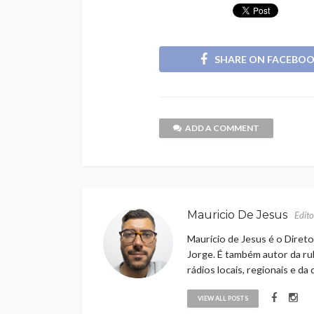
SHARE ON FACEBO
ADD A COMMENT
Mauricio De Jesus
Edito
Maurício de Jesus é o Direto
Jorge. É também autor da rub
rádios locais, regionais e da
VIEW ALL POSTS