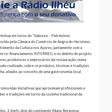
orkshop em torno do “Saborea – Património
ovido pela Câmara do Comércio de Angra do Heroísmo,
vimento da Cultura nos Açores, juntamente com a
om co-financiamento INTERREG, e no âmbito do projeto
dores, produtores e empresários da restauração, numa
tudo realizado, sobre os produtos, técnicas e tradições
lha, aliados ao conceito de uma gastronomia local
omovidas iniciativas que aproximam profissionais e
aber e tradições em torno da cozinha tradicional da
unho, 3 chefs, dois do continente (Nuno Bergonse,