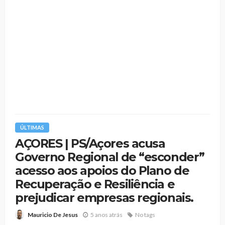
ÚLTIMAS
AÇORES | PS/Açores acusa
Governo Regional de “esconder”
acesso aos apoios do Plano de
Recuperação e Resiliência e
prejudicar empresas regionais.
5 anos atrás
No tags
Mauricio De Jesus