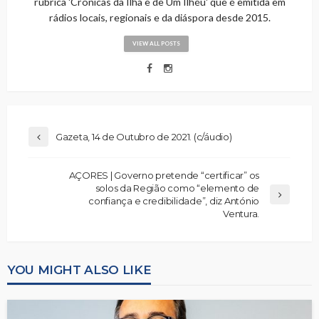
rubrica 'Cronicas da Ilha e de Um Ilhéu' que é emitida em
rádios locais, regionais e da diáspora desde 2015.
VIEW ALL POSTS
Gazeta, 14 de Outubro de 2021. (c/áudio)
AÇORES | Governo pretende “certificar” os
solos da Região como “elemento de
confiança e credibilidade”, diz António
Ventura.
YOU MIGHT ALSO LIKE