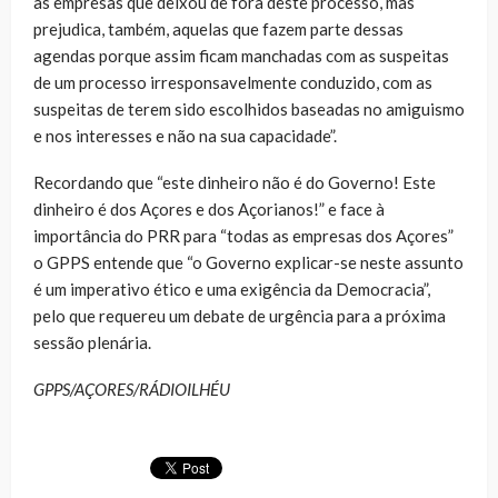
as empresas que deixou de fora deste processo, mas
prejudica, também, aquelas que fazem parte dessas
agendas porque assim ficam manchadas com as suspeitas
de um processo irresponsavelmente conduzido, com as
suspeitas de terem sido escolhidos baseadas no amiguismo
e nos interesses e não na sua capacidade”.
Recordando que “este dinheiro não é do Governo! Este
dinheiro é dos Açores e dos Açorianos!” e face à
importância do PRR para “todas as empresas dos Açores”
o GPPS entende que “o Governo explicar-se neste assunto
é um imperativo ético e uma exigência da Democracia”,
pelo que requereu um debate de urgência para a próxima
sessão plenária.
GPPS/AÇORES/RÁDIOILHÉU