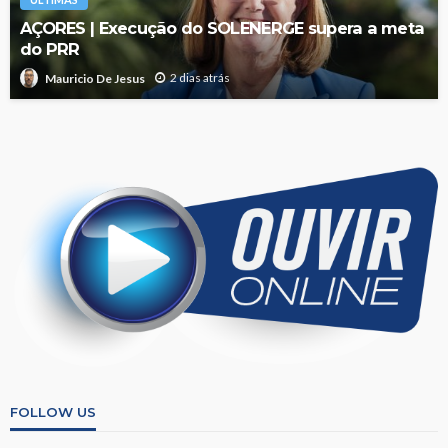
AÇORES | Execução do SOLENERGE supera a meta
do PRR
2 dias atrás
Mauricio De Jesus
FOLLOW US