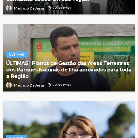
2 dias atrás
Mauricio De Jesus
ÚLTIMAS
ÚLTIMAS | Planos de Gestão das Áreas Terrestres
dos Parques Naturais de Ilha aprovados para toda
a Região
2 dias atrás
Mauricio De Jesus
ÚLTIMAS