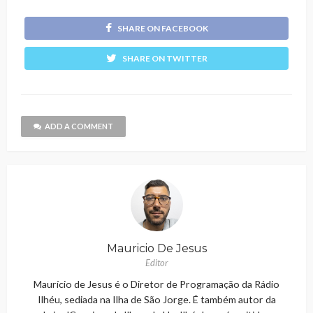
SHARE ON FACEBOOK
SHARE ON TWITTER
ADD A COMMENT
Mauricio De Jesus
Editor
Maurício de Jesus é o Diretor de Programação da Rádio
Ilhéu, sediada na Ilha de São Jorge. É também autor da