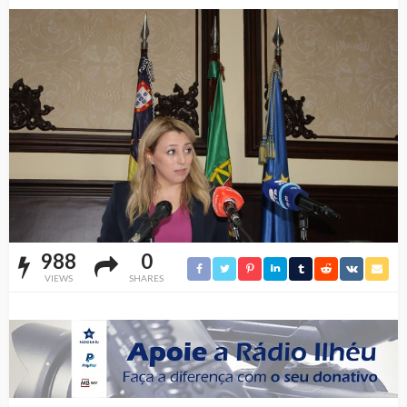
988
0
VIEWS
SHARES