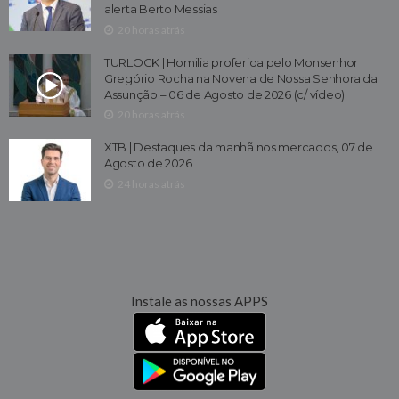
alerta Berto Messias
20 horas atrás
TURLOCK | Homilia proferida pelo Monsenhor
Gregório Rocha na Novena de Nossa Senhora da
Assunção – 06 de Agosto de 2026 (c/ vídeo)
20 horas atrás
XTB | Destaques da manhã nos mercados, 07 de
Agosto de 2026
24 horas atrás
Instale as nossas APPS