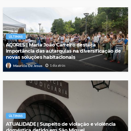
ÚLTIMAS
AÇORES | Maria João Carreiro destaca
importância das autarquias na diversificação de
novas soluções habitacionais
1 dia atrás
Mauricio De Jesus
ÚLTIMAS
ATUALIDADE | Suspeito de violação e violência
doméstica detido em São Miguel