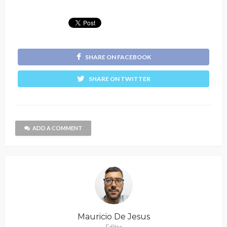
SHARE ON FACEBOOK
SHARE ON TWITTER
ADD A COMMENT
Mauricio De Jesus
Editor