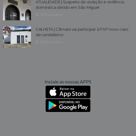
ATUALIDADE | Suspeito de violação e violência
doméstica detido em São Miguel
18 horas atrás
CALHETA | Câmara vai participar à PSP novo caso
de vandalismo
19 horas atrás
Instale as nossas APPS