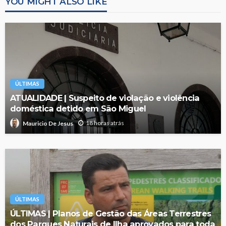
YOU MIGHT ALSO LIKE
ÚLTIMAS
ATUALIDADE | Suspeito de violação e violência
doméstica detido em São Miguel
18 horas atrás
Mauricio De Jesus
ÚLTIMAS
ÚLTIMAS | Planos de Gestão das Áreas Terrestres
dos Parques Naturais de Ilha aprovados para toda