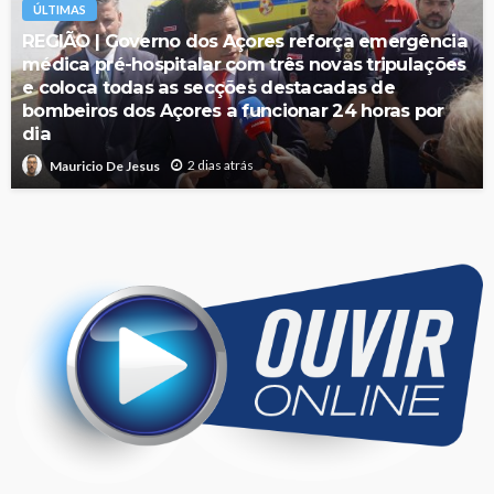
ÚLTIMAS
REGIÃO | Governo dos Açores reforça emergência
médica pré-hospitalar com três novas tripulações
e coloca todas as secções destacadas de
bombeiros dos Açores a funcionar 24 horas por
dia
2 dias atrás
Mauricio De Jesus