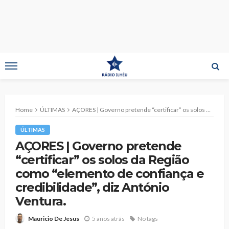
Home
ÚLTIMAS
AÇORES | Governo pretende “certificar” os solos da Região como “elemento de confiança e credibilidade”, diz António Ventura.
ÚLTIMAS
AÇORES | Governo pretende
“certificar” os solos da Região
como “elemento de confiança e
credibilidade”, diz António
Ventura.
5 anos atrás
No tags
Mauricio De Jesus