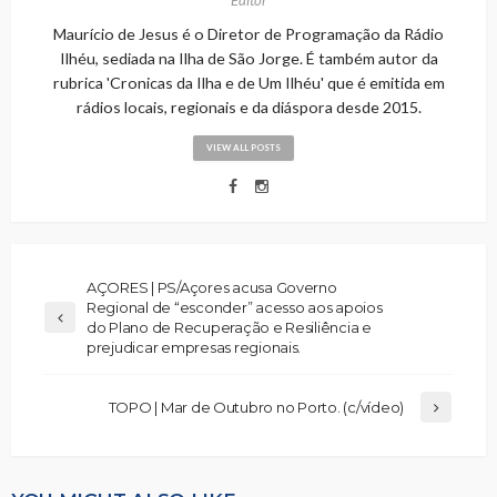
Maurício de Jesus é o Diretor de Programação da Rádio
Ilhéu, sediada na Ilha de São Jorge. É também autor da
rubrica 'Cronicas da Ilha e de Um Ilhéu' que é emitida em
rádios locais, regionais e da diáspora desde 2015.
VIEW ALL POSTS
AÇORES | PS/Açores acusa Governo
Regional de “esconder” acesso aos apoios
do Plano de Recuperação e Resiliência e
prejudicar empresas regionais.
TOPO | Mar de Outubro no Porto. (c/vídeo)