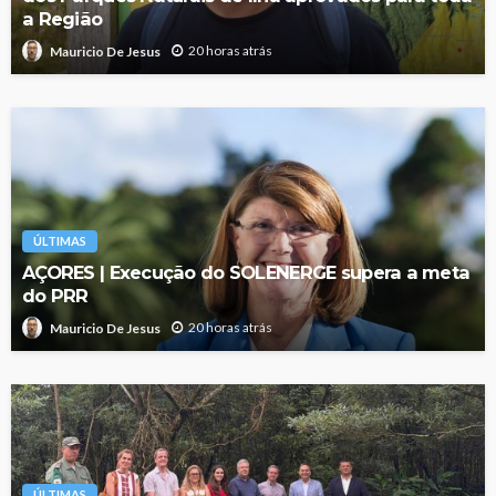
a Região
20 horas atrás
Mauricio De Jesus
ÚLTIMAS
AÇORES | Execução do SOLENERGE supera a meta
do PRR
20 horas atrás
Mauricio De Jesus
ÚLTIMAS