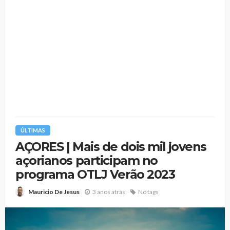
ÚLTIMAS
AÇORES | Mais de dois mil jovens
açorianos participam no
programa OTLJ Verão 2023
3 anos atrás
No tags
Mauricio De Jesus