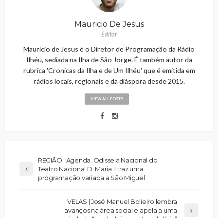
Mauricio De Jesus
Editor
Maurício de Jesus é o Diretor de Programação da Rádio
Ilhéu, sediada na Ilha de São Jorge. É também autor da
rubrica 'Cronicas da Ilha e de Um Ilhéu' que é emitida em
rádios locais, regionais e da diáspora desde 2015.
VIEW ALL POSTS
REGIÃO | Agenda. Odisseia Nacional do
Teatro Nacional D. Maria II traz uma
programação variada a São Miguel
VELAS | José Manuel Bolieiro lembra
avanços na área social e apela a uma