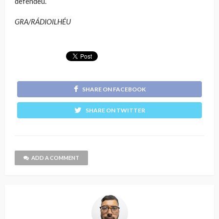
defendeu.
GRA/RÁDIOILHÉU
SHARE ON FACEBOOK
SHARE ON TWITTER
ADD A COMMENT