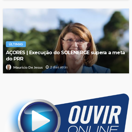
ÚLTIMAS
AÇORES | Execução do SOLENERGE supera a meta
do PRR
2 dias atrás
Mauricio De Jesus