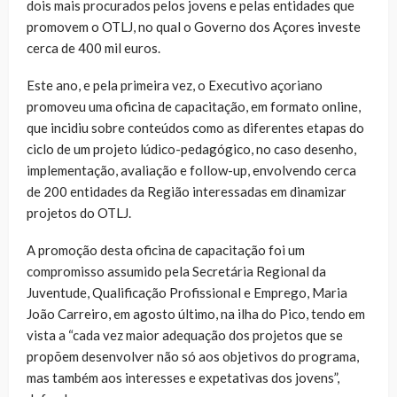
dois mais procurados pelos jovens e pelas entidades que
promovem o OTLJ, no qual o Governo dos Açores investe
cerca de 400 mil euros.
Este ano, e pela primeira vez, o Executivo açoriano
promoveu uma oficina de capacitação, em formato online,
que incidiu sobre conteúdos como as diferentes etapas do
ciclo de um projeto lúdico-pedagógico, no caso desenho,
implementação, avaliação e follow-up, envolvendo cerca
de 200 entidades da Região interessadas em dinamizar
projetos do OTLJ.
A promoção desta oficina de capacitação foi um
compromisso assumido pela Secretária Regional da
Juventude, Qualificação Profissional e Emprego, Maria
João Carreiro, em agosto último, na ilha do Pico, tendo em
vista a “cada vez maior adequação dos projetos que se
propõem desenvolver não só aos objetivos do programa,
mas também aos interesses e expetativas dos jovens”,