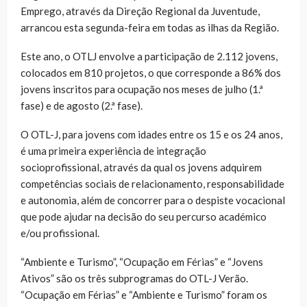
Emprego, através da Direção Regional da Juventude,
arrancou esta segunda-feira em todas as ilhas da Região.
Este ano, o OTLJ envolve a participação de 2.112 jovens,
colocados em 810 projetos, o que corresponde a 86% dos
jovens inscritos para ocupação nos meses de julho (1.ª
fase) e de agosto (2.ª fase).
O OTL-J, para jovens com idades entre os 15 e os 24 anos,
é uma primeira experiência de integração
socioprofissional, através da qual os jovens adquirem
competências sociais de relacionamento, responsabilidade
e autonomia, além de concorrer para o despiste vocacional
que pode ajudar na decisão do seu percurso académico
e/ou profissional.
“Ambiente e Turismo”, “Ocupação em Férias” e “Jovens
Ativos” são os três subprogramas do OTL-J Verão.
“Ocupação em Férias” e “Ambiente e Turismo” foram os