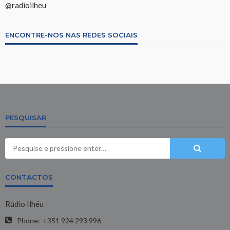
@radioilheu
ENCONTRE-NOS NAS REDES SOCIAIS
PESQUISAR
CONTACTOS
Rádio Ilhéu
Phone:
+351 924 293 996