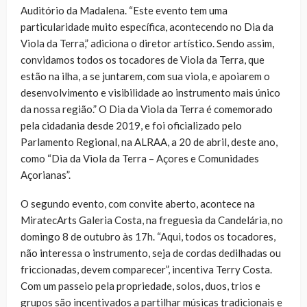
Auditório da Madalena. “Este evento tem uma
particularidade muito específica, acontecendo no Dia da
Viola da Terra,” adiciona o diretor artístico. Sendo assim,
convidamos todos os tocadores de Viola da Terra, que
estão na ilha, a se juntarem, com sua viola, e apoiarem o
desenvolvimento e visibilidade ao instrumento mais único
da nossa região.” O Dia da Viola da Terra é comemorado
pela cidadania desde 2019, e foi oficializado pelo
Parlamento Regional, na ALRAA, a 20 de abril, deste ano,
como “Dia da Viola da Terra – Açores e Comunidades
Açorianas”.
O segundo evento, com convite aberto, acontece na
MiratecArts Galeria Costa, na freguesia da Candelária, no
domingo 8 de outubro às 17h. “Aqui, todos os tocadores,
não interessa o instrumento, seja de cordas dedilhadas ou
friccionadas, devem comparecer”, incentiva Terry Costa.
Com um passeio pela propriedade, solos, duos, trios e
grupos são incentivados a partilhar músicas tradicionais e