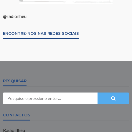
@radioilheu
ENCONTRE-NOS NAS REDES SOCIAIS
PESQUISAR
CONTACTOS
Rádio Ilhéu