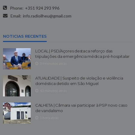
Phone:
+351 924 293 996
Email:
info.radioilheu@gmail.com
NOTICIAS RECENTES
LOCAL | PSD/Açores destaca reforço das
tripulações da emergência médica pré-hospitalar
39 minutos atrás
ATUALIDADE | Suspeito de violação e violência
doméstica detido em São Miguel
43 minutos atrás
CALHETA | Câmara vai participar à PSP novo caso
de vandalismo
1 hora atrás