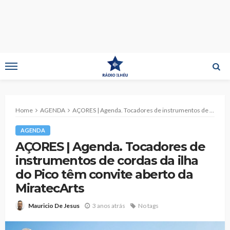
Home
AGENDA
AÇORES | Agenda. Tocadores de instrumentos de cordas da ilha do Pico têm convite aberto da MiratecArts
AGENDA
AÇORES | Agenda. Tocadores de
instrumentos de cordas da ilha
do Pico têm convite aberto da
MiratecArts
3 anos atrás
No tags
Mauricio De Jesus