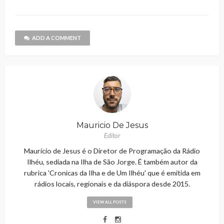
ADD A COMMENT
Mauricio De Jesus
Editor
Maurício de Jesus é o Diretor de Programação da Rádio
Ilhéu, sediada na Ilha de São Jorge. É também autor da
rubrica 'Cronicas da Ilha e de Um Ilhéu' que é emitida em
rádios locais, regionais e da diáspora desde 2015.
VIEW ALL POSTS