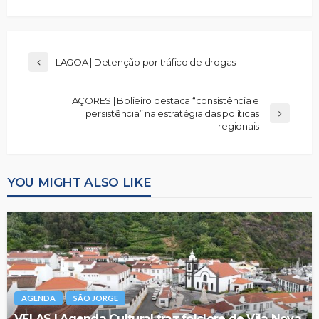
LAGOA | Detenção por tráfico de drogas
AÇORES | Bolieiro destaca “consistência e
persistência” na estratégia das políticas
regionais
YOU MIGHT ALSO LIKE
AGENDA
SÃO JORGE
VELAS | Agenda Cultural traz folclore de Vila Nova