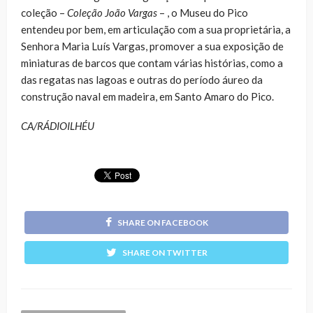
coleção –
Coleção João Vargas
– , o Museu do Pico
entendeu por bem, em articulação com a sua proprietária, a
Senhora Maria Luís Vargas, promover a sua exposição de
miniaturas de barcos que contam várias histórias, como a
das regatas nas lagoas e outras do período áureo da
construção naval em madeira, em Santo Amaro do Pico.
CA/RÁDIOILHÉU
SHARE ON FACEBOOK
SHARE ON TWITTER