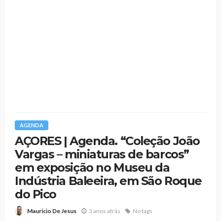
AGENDA
AÇORES | Agenda. “Coleção João
Vargas – miniaturas de barcos”
em exposição no Museu da
Indústria Baleeira, em São Roque
do Pico
3 anos atrás
No tags
Mauricio De Jesus