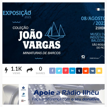
1.1K
0
VIEWS
SHARES