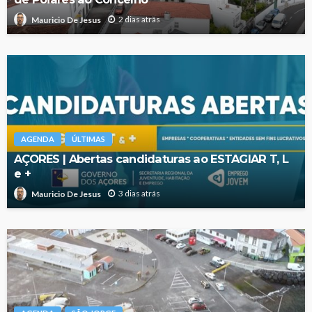
2 dias atrás
Mauricio De Jesus
AGENDA
ÚLTIMAS
AÇORES | Abertas candidaturas ao ESTAGIAR T, L
e +
3 dias atrás
Mauricio De Jesus