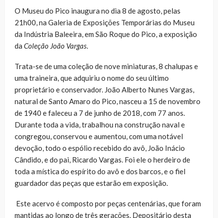
O Museu do Pico inaugura no dia 8 de agosto, pelas
21h00, na Galeria de Exposições Temporárias do Museu
da Indústria Baleeira, em São Roque do Pico, a exposição
da
Coleção João Vargas
.
Trata-se de uma coleção de nove miniaturas, 8 chalupas e
uma traineira, que adquiriu o nome do seu último
proprietário e conservador. João Alberto Nunes Vargas,
natural de Santo Amaro do Pico, nasceu a 15 de novembro
de 1940 e faleceu a 7 de junho de 2018, com 77 anos.
Durante toda a vida, trabalhou na construção naval e
congregou, conservou e aumentou, com uma notável
devoção, todo o espólio recebido do avô, João Inácio
Cândido, e do pai, Ricardo Vargas. Foi ele o herdeiro de
toda a mística do espírito do avô e dos barcos, e o fiel
guardador das peças que estarão em exposição.
Este acervo é composto por peças centenárias, que foram
mantidas ao longo de três gerações. Depositário desta