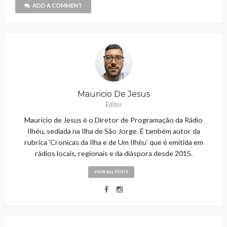
ADD A COMMENT
Mauricio De Jesus
Editor
Maurício de Jesus é o Diretor de Programação da Rádio
Ilhéu, sediada na Ilha de São Jorge. É também autor da
rubrica 'Cronicas da Ilha e de Um Ilhéu' que é emitida em
rádios locais, regionais e da diáspora desde 2015.
VIEW ALL POSTS