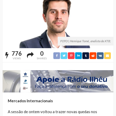
FOTO | Henrique Tomé, analista da XTB;
776
0
VIEWS
SHARES
Mercados Internacionais
A sessão de ontem voltou a trazer novas quedas nos