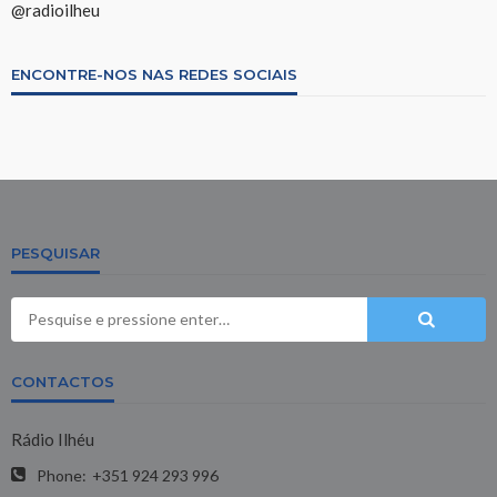
@radioilheu
ENCONTRE-NOS NAS REDES SOCIAIS
PESQUISAR
CONTACTOS
Rádio Ilhéu
Phone:
+351 924 293 996