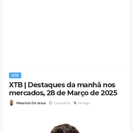
XTB
XTB | Destaques da manhã nos
mercados, 28 de Março de 2025
1 ano atrás
No tags
Mauricio De Jesus