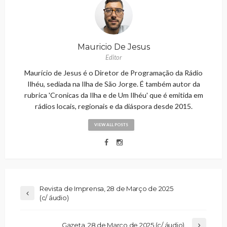
Mauricio De Jesus
Editor
Maurício de Jesus é o Diretor de Programação da Rádio
Ilhéu, sediada na Ilha de São Jorge. É também autor da
rubrica 'Cronicas da Ilha e de Um Ilhéu' que é emitida em
rádios locais, regionais e da diáspora desde 2015.
VIEW ALL POSTS
Revista de Imprensa, 28 de Março de 2025
(c/ áudio)
Gazeta, 28 de Março de 2025 (c/ áudio)