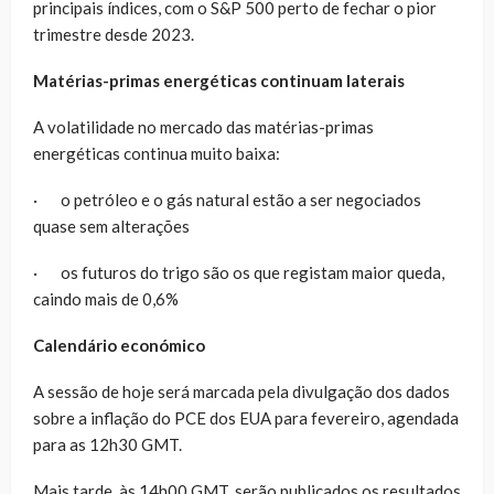
principais índices, com o S&P 500 perto de fechar o pior
trimestre desde 2023.
Matérias-primas energéticas continuam laterais
A volatilidade no mercado das matérias-primas
energéticas continua muito baixa:
· o petróleo e o gás natural estão a ser negociados
quase sem alterações
· os futuros do trigo são os que registam maior queda,
caindo mais de 0,6%
Calendário económico
A sessão de hoje será marcada pela divulgação dos dados
sobre a inflação do PCE dos EUA para fevereiro, agendada
para as 12h30 GMT.
Mais tarde, às 14h00 GMT, serão publicados os resultados