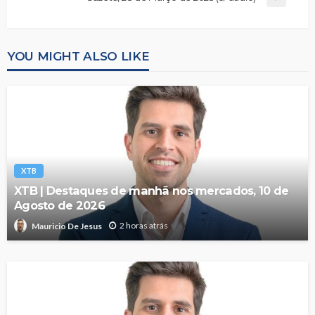
YOU MIGHT ALSO LIKE
XTB
XTB | Destaques de manhã nos mercados, 10 de
Agosto de 2026
2 horas atrás
Mauricio De Jesus