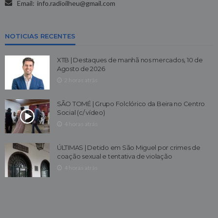
Email:
info.radioilheu@gmail.com
NOTICIAS RECENTES
XTB | Destaques de manhã nos mercados, 10 de
Agosto de 2026
2 horas atrás
SÃO TOMÉ | Grupo Folclórico da Beira no Centro
Social (c/ vídeo)
4 horas atrás
ÚLTIMAS | Detido em São Miguel por crimes de
coação sexual e tentativa de violação
4 horas atrás