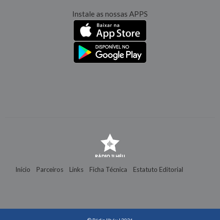
Instale as nossas APPS
Início
Parceiros
Links
Ficha Técnica
Estatuto Editorial
Contactos
© Rádio Ilhéu | 2026