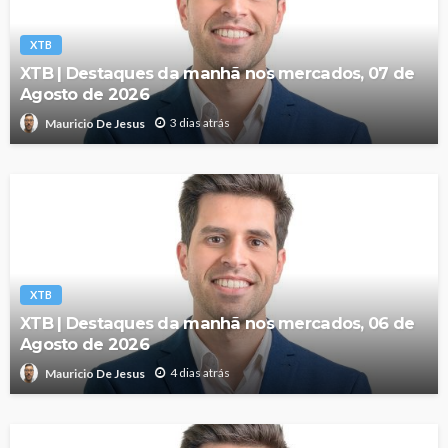
XTB
XTB | Destaques da manhã nos mercados, 07 de
Agosto de 2026
3 dias atrás
Mauricio De Jesus
XTB
XTB | Destaques da manhã nos mercados, 06 de
Agosto de 2026
4 dias atrás
Mauricio De Jesus