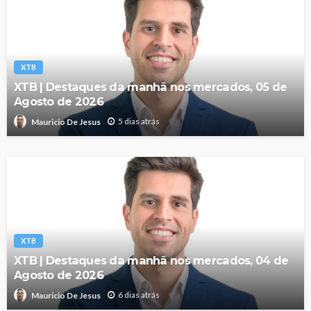
XTB
XTB | Destaques da manhã nos mercados, 05 de
Agosto de 2026
5 dias atrás
Mauricio De Jesus
XTB
XTB | Destaques da manhã nos mercados, 04 de
Agosto de 2026
6 dias atrás
Mauricio De Jesus