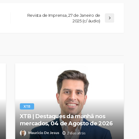
Revista de Imprensa, 27 de Janeiro de
2025 (c/ áudio)
XTB
XTB | Destaques da manhã nos
mercados, 04 de Agosto de 2026
Mauricio De Jesus
2 dias atrás