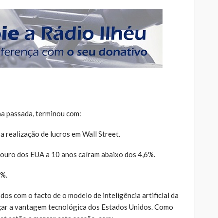
na passada, terminou com:
a realização de lucros em Wall Street.
souro dos EUA a 10 anos caíram abaixo dos 4,6%.
6%.
os com o facto de o modelo de inteligência artificial da
ar a vantagem tecnológica dos Estados Unidos. Como