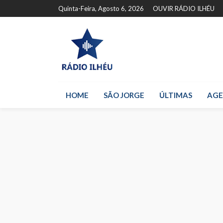
Quinta-Feira, Agosto 6, 2026
OUVIR RÁDIO ILHÉU
HOME
SÃO JORGE
ÚLTIMAS
AG