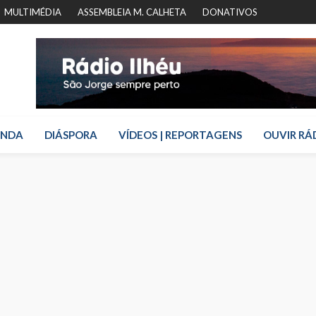
MULTIMÉDIA
ASSEMBLEIA M. CALHETA
DONATIVOS
ENDA
DIÁSPORA
VÍDEOS | REPORTAGENS
OUVIR RÁ