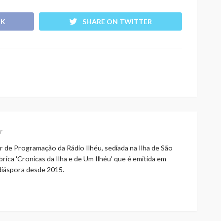
OK
SHARE ON TWITTER
r
r de Programação da Rádio Ilhéu, sediada na Ilha de São
rica 'Cronicas da Ilha e de Um Ilhéu' que é emitida em
 diáspora desde 2015.