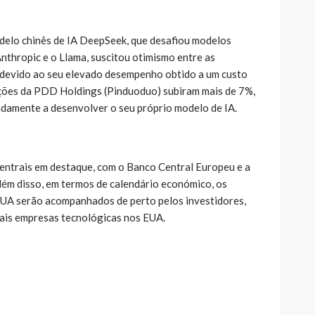
odelo chinês de IA DeepSeek, que desafiou modelos
nthropic e o Llama, suscitou otimismo entre as
 devido ao seu elevado desempenho obtido a um custo
s ações da PDD Holdings (Pinduoduo) subiram mais de 7%,
damente a desenvolver o seu próprio modelo de IA.
entrais em destaque, com o Banco Central Europeu e a
lém disso, em termos de calendário económico, os
EUA serão acompanhados de perto pelos investidores,
pais empresas tecnológicas nos EUA.