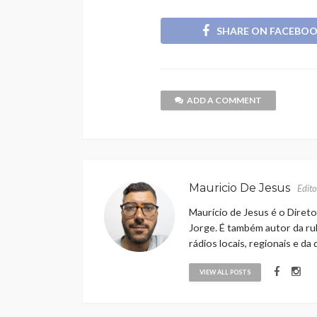
SHARE ON FACEBO
ADD A COMMENT
Mauricio De Jesus
Edito
Maurício de Jesus é o Direto
Jorge. É também autor da rub
rádios locais, regionais e da
VIEW ALL POSTS