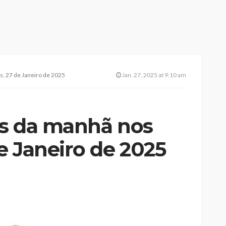
, 27 de Janeiro de 2025
Jan. 27, 2025 at 9:10 am
es da manhã nos
e Janeiro de 2025