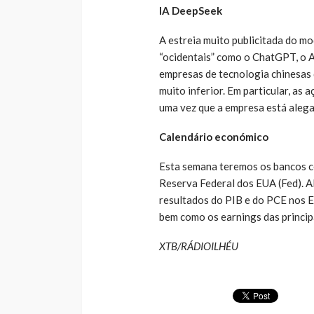
IA DeepSeek
A estreia muito publicitada do m
“ocidentais” como o ChatGPT, o A
empresas de tecnologia chinesas
muito inferior. Em particular, a
uma vez que a empresa está alega
Calendário económico
Esta semana teremos os bancos c
Reserva Federal dos EUA (Fed). A
resultados do PIB e do PCE nos 
bem como os earnings das princi
XTB/RÁDIOILHÉU