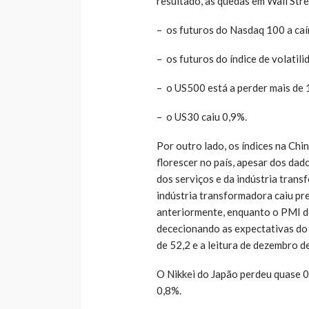
resultado, as quedas em Wall Stre
– os futuros do Nasdaq 100 a caí
– os futuros do índice de volatil
– o US500 está a perder mais de 
– o US30 caiu 0,9%.
Por outro lado, os índices na Chi
florescer no país, apesar dos da
dos serviços e da indústria tran
indústria transformadora caiu pre
anteriormente, enquanto o PMI do
dececionando as expectativas do
de 52,2 e a leitura de dezembro de
O Nikkei do Japão perdeu quase 
0,8%.