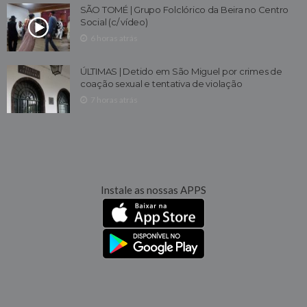
SÃO TOMÉ | Grupo Folclórico da Beira no Centro
Social (c/ vídeo)
6 horas atrás
ÚLTIMAS | Detido em São Miguel por crimes de
coação sexual e tentativa de violação
7 horas atrás
Instale as nossas APPS