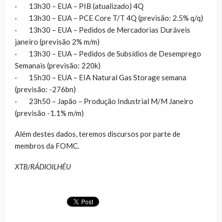
· 13h30 – EUA – PIB (atualizado) 4Q
· 13h30 – EUA – PCE Core T/T 4Q (previsão: 2.5% q/q)
· 13h30 – EUA – Pedidos de Mercadorias Duráveis
janeiro (previsão 2% m/m)
· 13h30 – EUA – Pedidos de Subsídios de Desemprego
Semanais (previsão: 220k)
· 15h30 – EUA – EIA Natural Gas Storage semana
(previsão: -276bn)
· 23h50 – Japão – Produção Industrial M/M Janeiro
(previsão -1.1% m/m)
Além destes dados, teremos discursos por parte de
membros da FOMC.
XTB/RÁDIOILHÉU