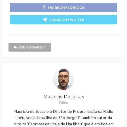
SHARE ON FACEBOOK
SHARE ON TWITTER
ADD A COMMENT
Mauricio De Jesus
Editor
Maurício de Jesus é o Diretor de Programação da Rádio
Ilhéu, sediada na Ilha de São Jorge. É também autor da
rubrica 'Cronicas da Ilha e de Um Ilhéu' que é emitida em