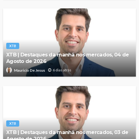
XTB
XTB | Destaques da manhã nos mercados, 04 de
Agosto de 2026
6 dias atrás
Mauricio De Jesus
XTB
XTB | Destaques da manhã nos mercados, 03 de
Agosto de 2026