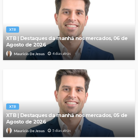
XTB
XTB | Destaques da manhã nos mercados, 06 de
Agosto de 2026
4 dias atrás
Mauricio De Jesus
XTB
XTB | Destaques da manhã nos mercados, 05 de
Agosto de 2026
5 dias atrás
Mauricio De Jesus