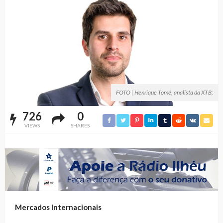
FOTO | Henrique Tomé, analista da XTB;
726
0
VIEWS
SHARES
Mercados Internacionais