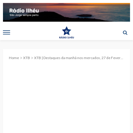
Home
XTB
XTB | Destaques da manhã nos mercados, 27 de Fevereiro de 2025