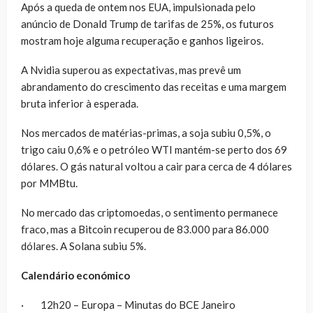
Após a queda de ontem nos EUA, impulsionada pelo
anúncio de Donald Trump de tarifas de 25%, os futuros
mostram hoje alguma recuperação e ganhos ligeiros.
A Nvidia superou as expectativas, mas prevê um
abrandamento do crescimento das receitas e uma margem
bruta inferior à esperada.
Nos mercados de matérias-primas, a soja subiu 0,5%, o
trigo caiu 0,6% e o petróleo WTI mantém-se perto dos 69
dólares. O gás natural voltou a cair para cerca de 4 dólares
por MMBtu.
No mercado das criptomoedas, o sentimento permanece
fraco, mas a Bitcoin recuperou de 83.000 para 86.000
dólares. A Solana subiu 5%.
Calendário económico
· 12h20 – Europa – Minutas do BCE Janeiro