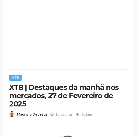
XTB
XTB | Destaques da manhã nos
mercados, 27 de Fevereiro de
2025
1 ano atrás
No tags
Mauricio De Jesus