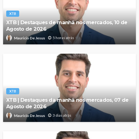
XTB
XTB | Destaques de manhã nos mercados, 10 de
Agosto de 2026
5 horas atrás
Mauricio De Jesus
XTB
XTB | Destaques da manhã nos mercados, 07 de
Agosto de 2026
3 dias atrás
Mauricio De Jesus