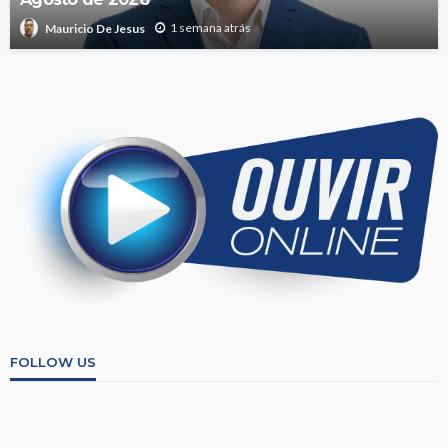
1 semana atrás
Mauricio De Jesus
FOLLOW US