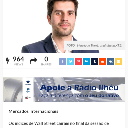
FOTO | Henrique Tomé, analista da XTB;
964
0
VIEWS
SHARES
Mercados Internacionais
Os índices de Wall Street caíram no final da sessão de