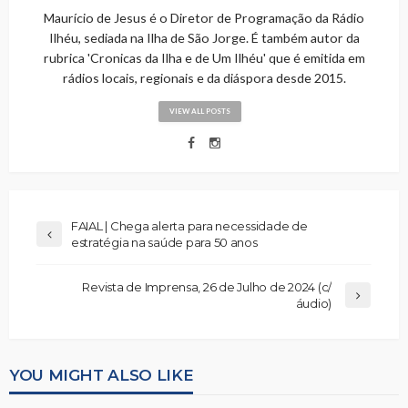
Maurício de Jesus é o Diretor de Programação da Rádio
Ilhéu, sediada na Ilha de São Jorge. É também autor da
rubrica 'Cronicas da Ilha e de Um Ilhéu' que é emitida em
rádios locais, regionais e da diáspora desde 2015.
VIEW ALL POSTS
FAIAL | Chega alerta para necessidade de
estratégia na saúde para 50 anos
Revista de Imprensa, 26 de Julho de 2024 (c/
áudio)
YOU MIGHT ALSO LIKE