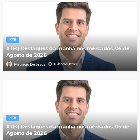
XTB
XTB | Destaques da manhã nos mercados, 06 de
Agosto de 2026
18 horas atrás
Mauricio De Jesus
XTB
XTB | Destaques da manhã nos mercados, 05 de
Agosto de 2026