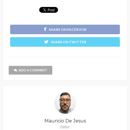
SHARE ON FACEBOOK
SHARE ON TWITTER
ADD A COMMENT
Mauricio De Jesus
Editor