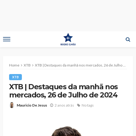
Home
XTB
XTB | Destaques da manhã nos mercados, 26 de Julho de 2024
XTB
XTB | Destaques da manhã nos
mercados, 26 de Julho de 2024
2 anos atrás
No tags
Mauricio De Jesus