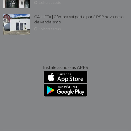
16 horas atrás
CALHETA | Câmara vai participar à PSP novo caso
de vandalismo
16 horas atrás
Instale as nossas APPS