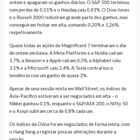
ontem e apagaram os ganhos diários. O S&P 500 terminou
com perdas de 0,51% e o Nasdaq caiu 0,93%. O Dow Jones
e o Russell 2000 reduziram grande parte dos ganhos, mas
conseguiram fechar em alta, somando 0,20% e 1,26%,
respetivamente.
Quase todas as ações da Magnificent 7 terminaram o dia
de ontem em baixa. A Meta Platforms e a Nvidia caíram
1,7%, a Amazon e a Apple caíram 0,5%, a Alphabet caiu
3,1% e a Microsoft caiu 2,4%. A Tesla contrariou a
tendência com um ganho de quase 2%.
Apesar de uma sessão mista em Wall Street, os índices da
Ásia-Pacífico estiveram a ser negociados em alta – o
Nikkei ganhou 0,1%, enquanto o S&P/ASX 200, o NIfty 50
e o Kospi subiram cerca de 0,8% cada um.
Os índices da China foram negociados de forma mista, com
o Hang Seng a registar poucas alterações durante a
sessão.