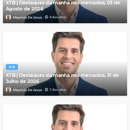
XTB | Destaques da manhã nos mercados, 03 de
Agosto de 2026
4 dias atrás
Mauricio De Jesus
XTB
XTB | Destaques da manhã nos mercados, 31 de
Julho de 2026
7 dias atrás
Mauricio De Jesus