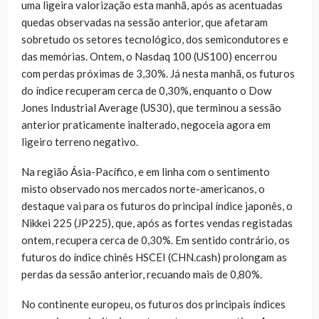
uma ligeira valorização esta manhã, após as acentuadas
quedas observadas na sessão anterior, que afetaram
sobretudo os setores tecnológico, dos semicondutores e
das memórias. Ontem, o Nasdaq 100 (US100) encerrou
com perdas próximas de 3,30%. Já nesta manhã, os futuros
do índice recuperam cerca de 0,30%, enquanto o Dow
Jones Industrial Average (US30), que terminou a sessão
anterior praticamente inalterado, negoceia agora em
ligeiro terreno negativo.
Na região Ásia-Pacífico, e em linha com o sentimento
misto observado nos mercados norte-americanos, o
destaque vai para os futuros do principal índice japonês, o
Nikkei 225 (JP225), que, após as fortes vendas registadas
ontem, recupera cerca de 0,30%. Em sentido contrário, os
futuros do índice chinês HSCEI (CHN.cash) prolongam as
perdas da sessão anterior, recuando mais de 0,80%.
No continente europeu, os futuros dos principais índices