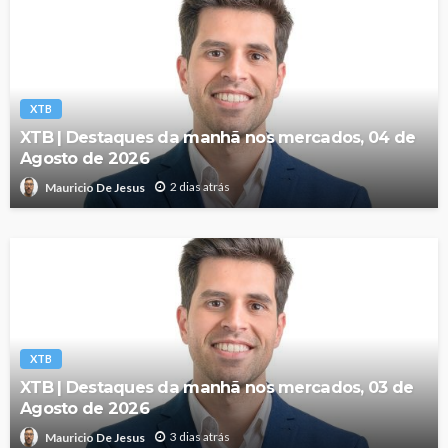
XTB
XTB | Destaques da manhã nos mercados, 04 de
Agosto de 2026
2 dias atrás
Mauricio De Jesus
XTB
XTB | Destaques da manhã nos mercados, 03 de
Agosto de 2026
3 dias atrás
Mauricio De Jesus