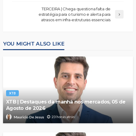
TERCEIRA | Chega questiona falta de
estratégia para o turismo e alerta para
atrasos em infra-estruturas essenciais
YOU MIGHT ALSO LIKE
XTB
XTB | Destaques da manhã nos mercados, 05 de
Agosto de 2026
23 horas atrás
Mauricio De Jesus