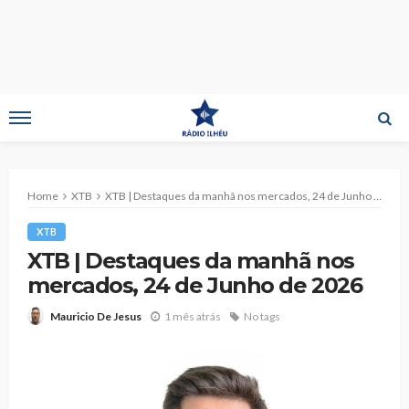
Home
XTB
XTB | Destaques da manhã nos mercados, 24 de Junho de 2026
XTB
XTB | Destaques da manhã nos
mercados, 24 de Junho de 2026
1 mês atrás
No tags
Mauricio De Jesus