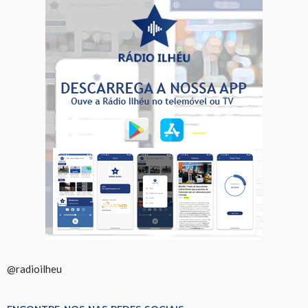
@radioilheu