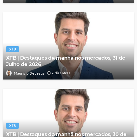
XTB
XTB | Destaques da manhã nos mercados, 31 de
Julho de 2026
6 dias atrás
Mauricio De Jesus
XTB
XTB | Destaques da manhã nos mercados, 30 de