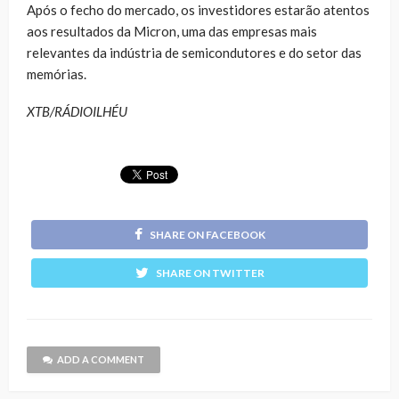
Após o fecho do mercado, os investidores estarão atentos
aos resultados da Micron, uma das empresas mais
relevantes da indústria de semicondutores e do setor das
memórias.
XTB/RÁDIOILHÉU
SHARE ON FACEBOOK
SHARE ON TWITTER
ADD A COMMENT