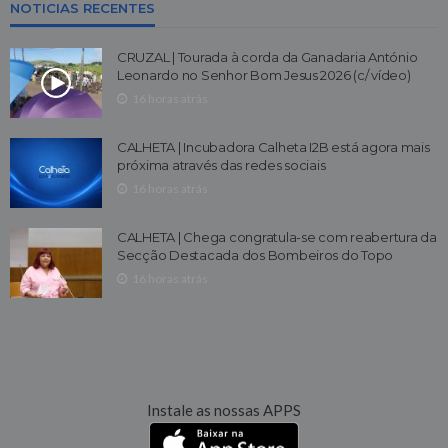
NOTICIAS RECENTES
CRUZAL | Tourada à corda da Ganadaria António
Leonardo no Senhor Bom Jesus 2026 (c/ vídeo)
16 horas atrás
CALHETA | Incubadora Calheta I2B está agora mais
próxima através das redes sociais
16 horas atrás
CALHETA | Chega congratula-se com reabertura da
Secção Destacada dos Bombeiros do Topo
16 horas atrás
Instale as nossas APPS