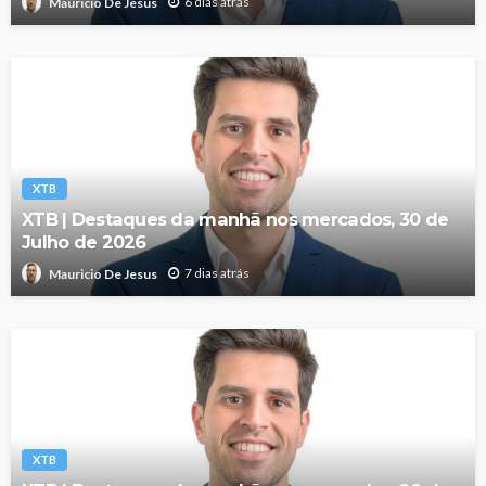
6 dias atrás
Mauricio De Jesus
XTB
XTB | Destaques da manhã nos mercados, 30 de
Julho de 2026
7 dias atrás
Mauricio De Jesus
XTB