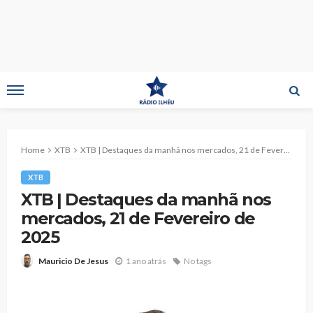
Home
XTB
XTB | Destaques da manhã nos mercados, 21 de Fevereiro de 2025
XTB
XTB | Destaques da manhã nos
mercados, 21 de Fevereiro de
2025
1 ano atrás
No tags
Mauricio De Jesus