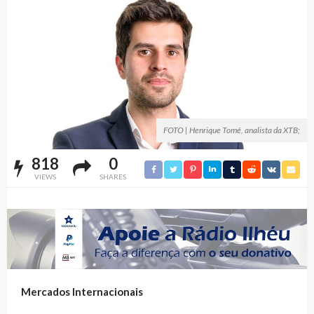
FOTO | Henrique Tomé, analista da XTB;
818
0
VIEWS
SHARES
Mercados Internacionais