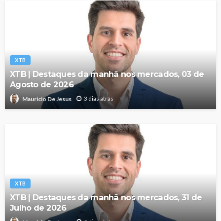
XTB
XTB | Destaques da manhã nos mercados, 03 de
Agosto de 2026
3 dias atrás
Mauricio De Jesus
XTB
XTB | Destaques da manhã nos mercados, 31 de
Julho de 2026