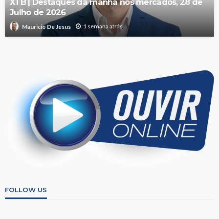
XTB | Destaques da manhã nos mercados, 28 de
Julho de 2026
1 semana atrás
Mauricio De Jesus
FOLLOW US