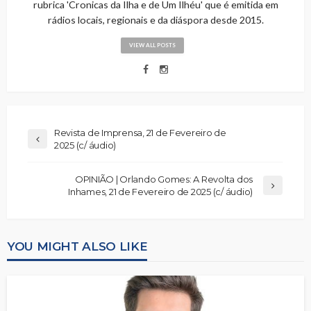
rubrica 'Cronicas da Ilha e de Um Ilhéu' que é emitida em
rádios locais, regionais e da diáspora desde 2015.
VIEW ALL POSTS
Revista de Imprensa, 21 de Fevereiro de
2025 (c/ áudio)
OPINIÃO | Orlando Gomes: A Revolta dos
Inhames, 21 de Fevereiro de 2025 (c/ áudio)
YOU MIGHT ALSO LIKE