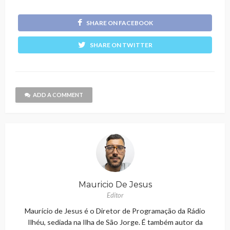
SHARE ON FACEBOOK
SHARE ON TWITTER
ADD A COMMENT
Mauricio De Jesus
Editor
Maurício de Jesus é o Diretor de Programação da Rádio
Ilhéu, sediada na Ilha de São Jorge. É também autor da