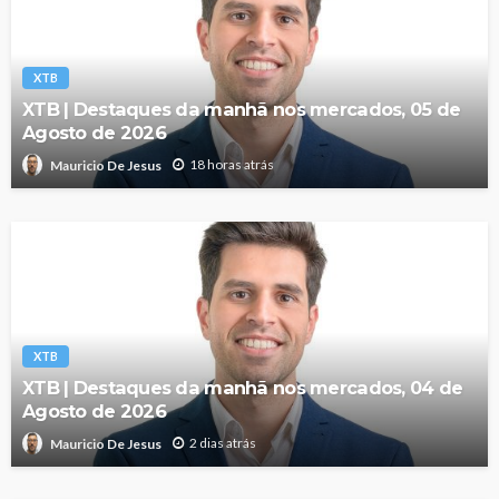
XTB
XTB | Destaques da manhã nos mercados, 05 de
Agosto de 2026
18 horas atrás
Mauricio De Jesus
XTB
XTB | Destaques da manhã nos mercados, 04 de
Agosto de 2026
2 dias atrás
Mauricio De Jesus