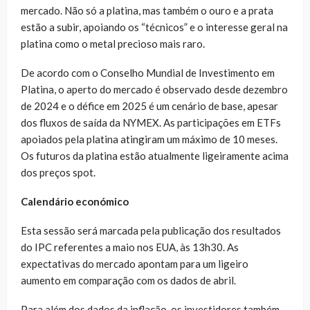
mercado. Não só a platina, mas também o ouro e a prata
estão a subir, apoiando os “técnicos” e o interesse geral na
platina como o metal precioso mais raro.
De acordo com o Conselho Mundial de Investimento em
Platina, o aperto do mercado é observado desde dezembro
de 2024 e o défice em 2025 é um cenário de base, apesar
dos fluxos de saída da NYMEX. As participações em ETFs
apoiados pela platina atingiram um máximo de 10 meses.
Os futuros da platina estão atualmente ligeiramente acima
dos preços spot.
Calendário económico
Esta sessão será marcada pela publicação dos resultados
do IPC referentes a maio nos EUA, às 13h30. As
expectativas do mercado apontam para um ligeiro
aumento em comparação com os dados de abril.
Para além dos dados da inflação, os investidores também