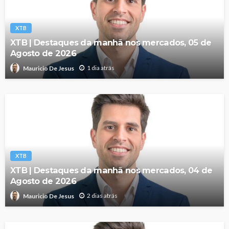
XTB
XTB | Destaques da manhã nos mercados, 05 de
Agosto de 2026
1 dia atrás
Mauricio De Jesus
XTB
XTB | Destaques da manhã nos mercados, 04 de
Agosto de 2026
2 dias atrás
Mauricio De Jesus