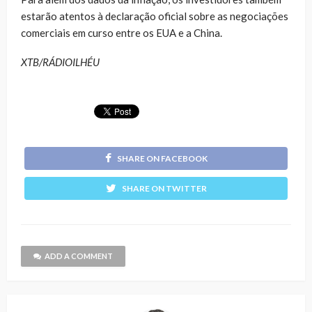
estarão atentos à declaração oficial sobre as negociações
comerciais em curso entre os EUA e a China.
XTB/RÁDIOILHÉU
SHARE ON FACEBOOK
SHARE ON TWITTER
ADD A COMMENT