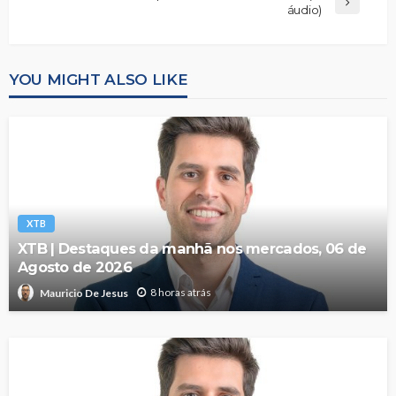
áudio)
YOU MIGHT ALSO LIKE
XTB
XTB | Destaques da manhã nos mercados, 06 de
Agosto de 2026
8 horas atrás
Mauricio De Jesus