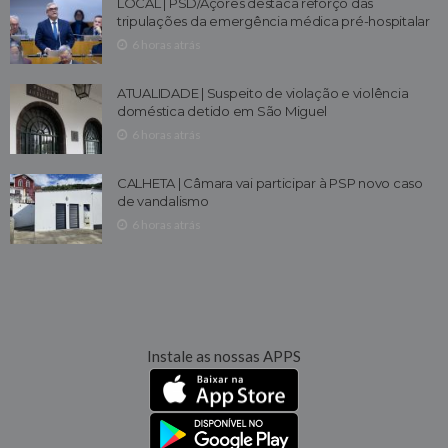
LOCAL | PSD/Açores destaca reforço das
tripulações da emergência médica pré-hospitalar
6 horas atrás
ATUALIDADE | Suspeito de violação e violência
doméstica detido em São Miguel
6 horas atrás
CALHETA | Câmara vai participar à PSP novo caso
de vandalismo
6 horas atrás
Instale as nossas APPS