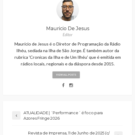
Mauricio De Jesus
Editor
Maurício de Jesus é o Diretor de Programação da Rádio
Ilhéu, sediada na Ilha de São Jorge. É também autor da
rubrica 'Cronicas da Ilha e de Um Ilhéu' que é emitida em
rádios locais, regionais e da diáspora desde 2015.
VIEW ALL POSTS
ATUALIDADE | ´Performance´ é foco para
Azores Fringe 2026
Revista de Imprensa, 11 de Junho de 2025 (c/