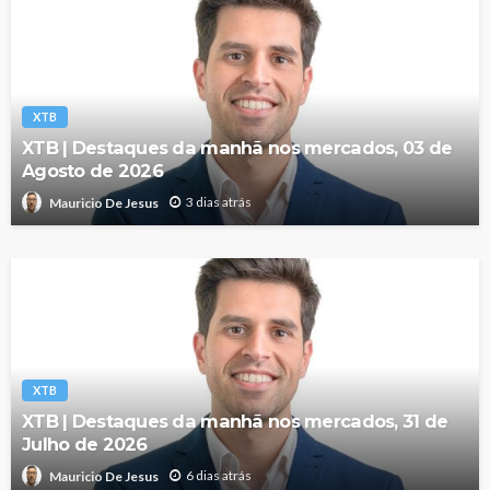
XTB
XTB | Destaques da manhã nos mercados, 03 de
Agosto de 2026
3 dias atrás
Mauricio De Jesus
XTB
XTB | Destaques da manhã nos mercados, 31 de
Julho de 2026
6 dias atrás
Mauricio De Jesus