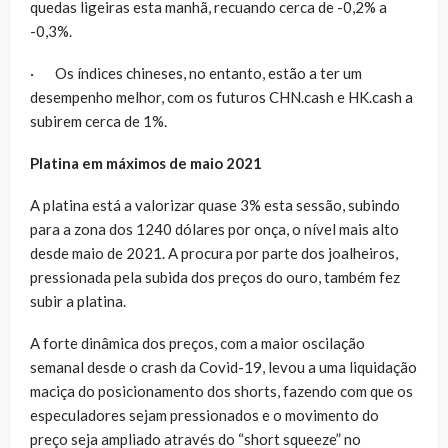
quedas ligeiras esta manhã, recuando cerca de -0,2% a
-0,3%.
· Os índices chineses, no entanto, estão a ter um
desempenho melhor, com os futuros CHN.cash e HK.cash a
subirem cerca de 1%.
Platina em máximos de maio 2021
A platina está a valorizar quase 3% esta sessão, subindo
para a zona dos 1240 dólares por onça, o nível mais alto
desde maio de 2021. A procura por parte dos joalheiros,
pressionada pela subida dos preços do ouro, também fez
subir a platina.
A forte dinâmica dos preços, com a maior oscilação
semanal desde o crash da Covid-19, levou a uma liquidação
maciça do posicionamento dos shorts, fazendo com que os
especuladores sejam pressionados e o movimento do
preço seja ampliado através do “short squeeze” no