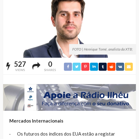
FOTO | Henrique Tomé, analista da XTB;
527
0
VIEWS
SHARES
Mercados Internacionais
· Os futuros dos índices dos EUA estão a registar