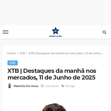
Home
XTB
XTB | Destaques da manhã nos mercados, 11 de Junho de 2025
XTB
XTB | Destaques da manhã nos
mercados, 11 de Junho de 2025
1 ano atrás
No tags
Mauricio De Jesus