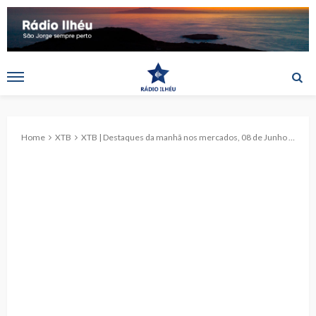
Home
XTB
XTB | Destaques da manhã nos mercados, 08 de Junho de 2026