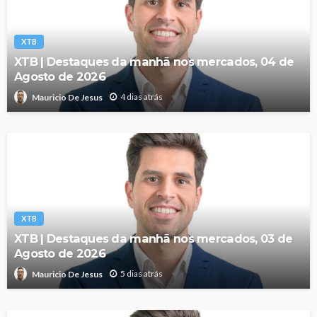
XTB
XTB | Destaques da manhã nos mercados, 04 de
Agosto de 2026
4 dias atrás
Mauricio De Jesus
XTB
XTB | Destaques da manhã nos mercados, 03 de
Agosto de 2026
5 dias atrás
Mauricio De Jesus