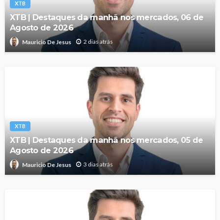
XTB
XTB | Destaques da manhã nos mercados, 06 de
Agosto de 2026
2 dias atrás
Mauricio De Jesus
XTB
XTB | Destaques da manhã nos mercados, 05 de
Agosto de 2026
3 dias atrás
Mauricio De Jesus