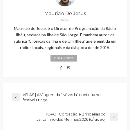
Mauricio De Jesus
Editor
Maurício de Jesus é o Diretor de Programação da Rádio
Ilhéu, sediada na Ilha de São Jorge. É também autor da
rubrica 'Cronicas da Ilha e de Um Ilhéu' que é emitida em
rádios locais, regionais e da diáspora desde 2015.
VIEW ALL POSTS
VELAS | A Viagem da “Néveda” continua no
festival Fringe
TOPO | Coroação e Brindeiras do
Jantarinho das Meninas 2026 (c/ vídeo)