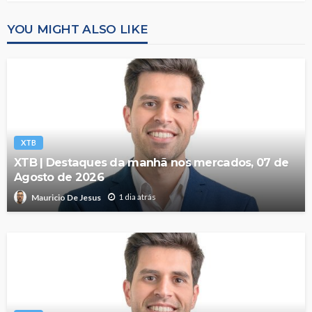
YOU MIGHT ALSO LIKE
XTB
XTB | Destaques da manhã nos mercados, 07 de
Agosto de 2026
1 dia atrás
Mauricio De Jesus