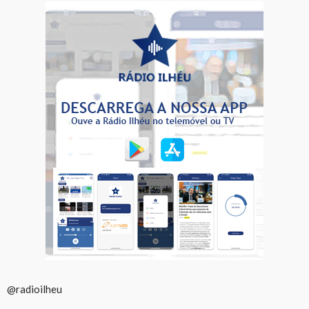
@radioilheu