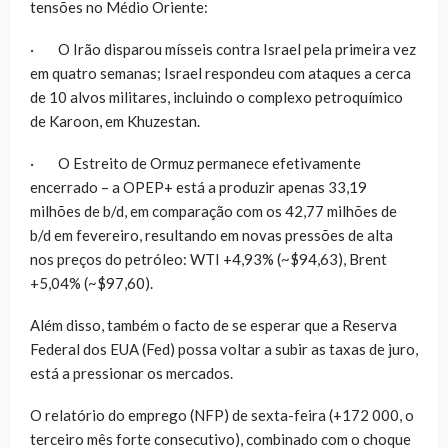
tensões no Médio Oriente:
· O Irão disparou mísseis contra Israel pela primeira vez
em quatro semanas; Israel respondeu com ataques a cerca
de 10 alvos militares, incluindo o complexo petroquímico
de Karoon, em Khuzestan.
· O Estreito de Ormuz permanece efetivamente
encerrado – a OPEP+ está a produzir apenas 33,19
milhões de b/d, em comparação com os 42,77 milhões de
b/d em fevereiro, resultando em novas pressões de alta
nos preços do petróleo: WTI +4,93% (~$94,63), Brent
+5,04% (~$97,60).
Além disso, também o facto de se esperar que a Reserva
Federal dos EUA (Fed) possa voltar a subir as taxas de juro,
está a pressionar os mercados.
O relatório do emprego (NFP) de sexta-feira (+172 000, o
terceiro mês forte consecutivo), combinado com o choque