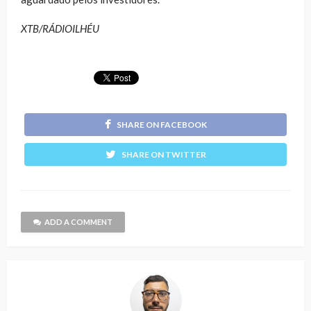
XTB/RÁDIOILHÉU
SHARE ON FACEBOOK
SHARE ON TWITTER
ADD A COMMENT