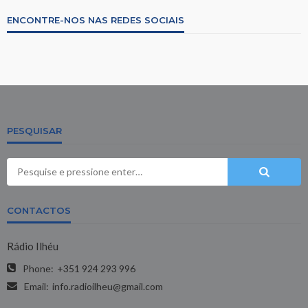
ENCONTRE-NOS NAS REDES SOCIAIS
PESQUISAR
CONTACTOS
Rádio Ilhéu
Phone:
+351 924 293 996
Email:
info.radioilheu@gmail.com