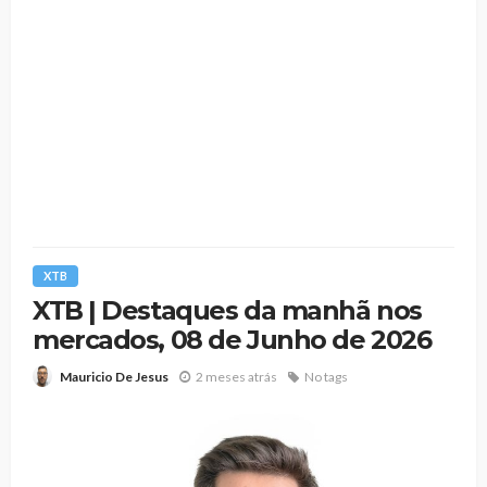
XTB
XTB | Destaques da manhã nos
mercados, 08 de Junho de 2026
2 meses atrás
No tags
Mauricio De Jesus