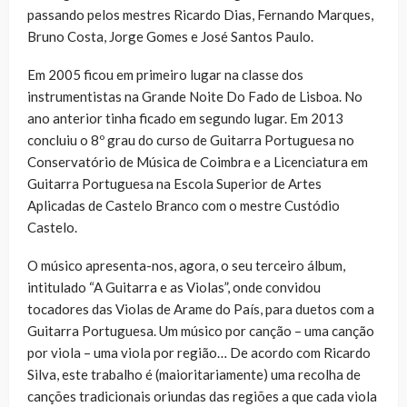
passando pelos mestres Ricardo Dias, Fernando Marques,
Bruno Costa, Jorge Gomes e José Santos Paulo.
Em 2005 ficou em primeiro lugar na classe dos
instrumentistas na Grande Noite Do Fado de Lisboa. No
ano anterior tinha ficado em segundo lugar. Em 2013
concluiu o 8º grau do curso de Guitarra Portuguesa no
Conservatório de Música de Coimbra e a Licenciatura em
Guitarra Portuguesa na Escola Superior de Artes
Aplicadas de Castelo Branco com o mestre Custódio
Castelo.
O músico apresenta-nos, agora, o seu terceiro álbum,
intitulado “A Guitarra e as Violas”, onde convidou
tocadores das Violas de Arame do País, para duetos com a
Guitarra Portuguesa. Um músico por canção – uma canção
por viola – uma viola por região… De acordo com Ricardo
Silva, este trabalho é (maioritariamente) uma recolha de
canções tradicionais oriundas das regiões a que cada viola