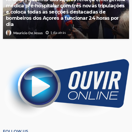
médica pré-hospitalar com três novas tripulações
e coloca todas as secções destacadas de
bombeiros dos Açores a funcionar 24 horas por
dia
1 dia atrás
Mauricio De Jesus
FOLLOW US