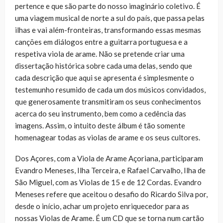
pertence e que são parte do nosso imaginário coletivo. É
uma viagem musical de norte a sul do país, que passa pelas
ilhas e vai além-fronteiras, transformando essas mesmas
canções em diálogos entre a guitarra portuguesa e a
respetiva viola de arame. Não se pretende criar uma
dissertação histórica sobre cada uma delas, sendo que
cada descrição que aqui se apresenta é simplesmente o
testemunho resumido de cada um dos músicos convidados,
que generosamente transmitiram os seus conhecimentos
acerca do seu instrumento, bem como a cedência das
imagens. Assim, o intuito deste álbum é tão somente
homenagear todas as violas de arame e os seus cultores.
Dos Açores, com a Viola de Arame Açoriana, participaram
Evandro Meneses, Ilha Terceira, e Rafael Carvalho, Ilha de
São Miguel, com as Violas de 15 e de 12 Cordas. Evandro
Meneses refere que aceitou o desafio do Ricardo Silva por,
desde o início, achar um projeto enriquecedor para as
nossas Violas de Arame. É um CD que se torna num cartão