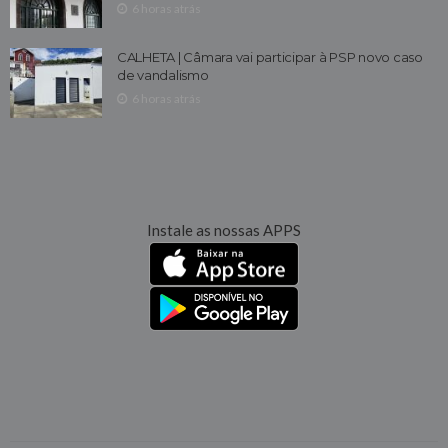
6 horas atrás
CALHETA | Câmara vai participar à PSP novo caso
de vandalismo
6 horas atrás
Instale as nossas APPS