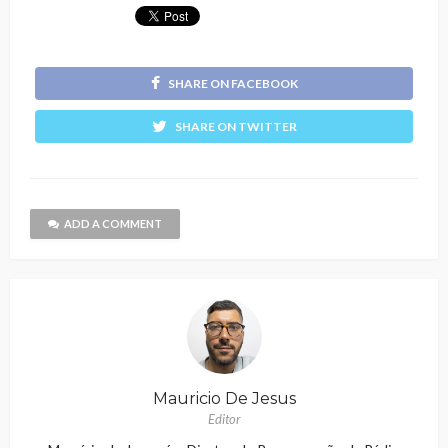
SHARE ON FACEBOOK
SHARE ON TWITTER
ADD A COMMENT
Mauricio De Jesus
Editor