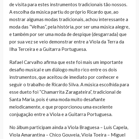
de visita para estes instrumentos tradicionais tão nossos.
A escolha da música partiu do próprio Ricardo que, ao
mostrar algumas modas tradicionais, achou interessante a
moda das “Velhas”, pela história, por ser uma música alegre,
e também por ser uma moda de despique (desgarrada) que
por sua vez se veio demonstrar entre a Viola da Terra da
Ilha Terceira e a Guitarra Portuguesa.
Rafael Carvalho afirma que este foi mais um importante
desafio musical e um diálogo muito rico entre os dois
instrumentos, que aceitou de imediato por conhecer e
seguir o trabalho de Ricardo Silva. A música escolhida para
esse dueto foi “Chamarrita Zaragateira”, tradicional de
Santa Maria, pois é uma moda muito desafiante
melodicamente, e que proporcionou uma excelente
conjugação entre a Viola e a Guitarra Portuguesa.
No álbum participam ainda a Viola Braguesa – Luís Capela,
Viola Amarantina – Chico Gouveia, Viola Toeira – Miguel