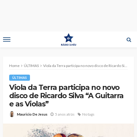
Home
ÚLTIMAS
Viola da Terra participa no novo disco de Ricardo Silva “A Guitarra e as Violas”
ÚLTIMAS
Viola da Terra participa no novo
disco de Ricardo Silva “A Guitarra
e as Violas”
5 anos atrás
No tags
Mauricio De Jesus