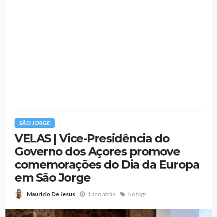
SÃO JORGE
VELAS | Vice-Presidência do
Governo dos Açores promove
comemorações do Dia da Europa
em São Jorge
1 ano atrás
No tags
Mauricio De Jesus