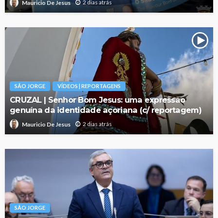
2 dias atrás
Mauricio De Jesus
SÃO JORGE
VÍDEOS | REPORTAGENS
CRUZAL | Senhor Bom Jesus: uma expressão
genuína da identidade açoriana (c/ reportagem)
2 dias atrás
Mauricio De Jesus
SÃO JORGE