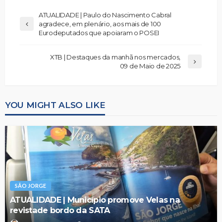
ATUALIDADE | Paulo do Nascimento Cabral
agradece, em plenário, aos mais de 100
Eurodeputados que apoiaram o POSEI
XTB | Destaques da manhã nos mercados,
09 de Maio de 2025
YOU MIGHT ALSO LIKE
SÃO JORGE
ATUALIDADE | Município promove Velas na
revistade bordo da SATA