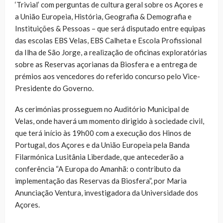
‘Trivial’ com perguntas de cultura geral sobre os Açores e
a União Europeia, História, Geografia & Demografia e
Instituições & Pessoas – que será disputado entre equipas
das escolas EBS Velas, EBS Calheta e Escola Profissional
da Ilha de São Jorge, a realização de oficinas exploratórias
sobre as Reservas açorianas da Biosfera e a entrega de
prémios aos vencedores do referido concurso pelo Vice-
Presidente do Governo.
As cerimónias prosseguem no Auditório Municipal de
Velas, onde haverá um momento dirigido à sociedade civil,
que terá início às 19h00 com a execução dos Hinos de
Portugal, dos Açores e da União Europeia pela Banda
Filarmónica Lusitânia Liberdade, que antecederão a
conferência “A Europa do Amanhã: o contributo da
implementação das Reservas da Biosfera”, por Maria
Anunciação Ventura, investigadora da Universidade dos
Açores.