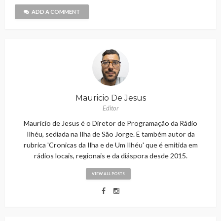
ADD A COMMENT
Mauricio De Jesus
Editor
Maurício de Jesus é o Diretor de Programação da Rádio
Ilhéu, sediada na Ilha de São Jorge. É também autor da
rubrica 'Cronicas da Ilha e de Um Ilhéu' que é emitida em
rádios locais, regionais e da diáspora desde 2015.
VIEW ALL POSTS