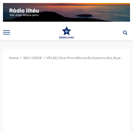
Home
SÃO JORGE
VELAS | Vice-Presidência do Governo dos Açores promove comemorações do Dia da Europa em São Jorge