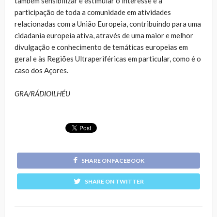
também sensibilizar e estimular o interesse e a
participação de toda a comunidade em atividades
relacionadas com a União Europeia, contribuindo para uma
cidadania europeia ativa, através de uma maior e melhor
divulgação e conhecimento de temáticas europeias em
geral e às Regiões Ultraperiféricas em particular, como é o
caso dos Açores.
GRA/RÁDIOILHÉU
SHARE ON FACEBOOK
SHARE ON TWITTER