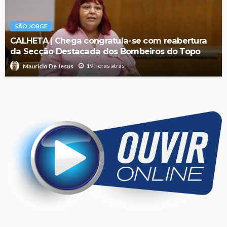
SÃO JORGE
CALHETA | Chega congratula-se com reabertura
da Secção Destacada dos Bombeiros do Topo
19 horas atrás
Mauricio De Jesus