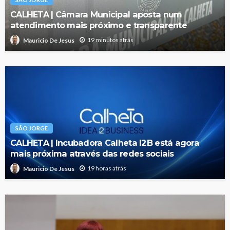
CALHETA | Câmara Municipal aposta num
atendimento mais próximo e transparente
19 minutos atrás
Mauricio De Jesus
SÃO JORGE
CALHETA | Incubadora Calheta I2B está agora
mais próxima através das redes sociais
19 horas atrás
Mauricio De Jesus