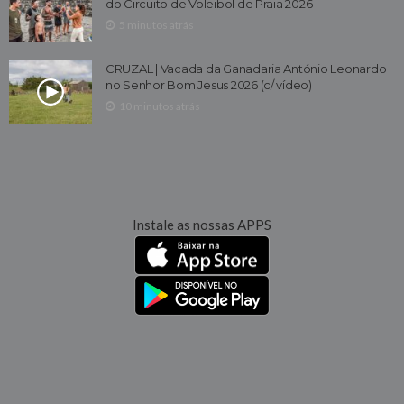
do Circuito de Voleibol de Praia 2026
5 minutos atrás
CRUZAL | Vacada da Ganadaria António Leonardo
no Senhor Bom Jesus 2026 (c/ vídeo)
10 minutos atrás
Instale as nossas APPS