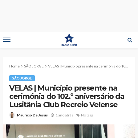
Home
SÃO JORGE
VELAS | Município presente na cerimónia do 102.º aniversário da Lusitânia Club Recreio Velense
SÃO JORGE
VELAS | Município presente na
cerimónia do 102.º aniversário da
Lusitânia Club Recreio Velense
1 ano atrás
No tags
Mauricio De Jesus