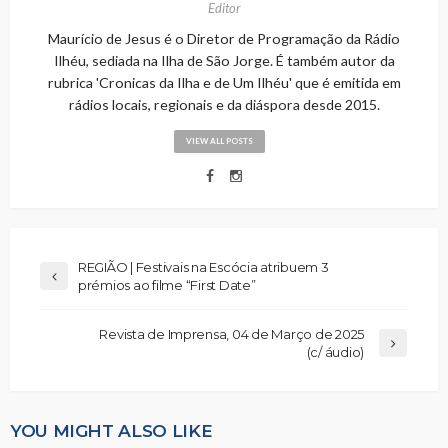
Editor
Maurício de Jesus é o Diretor de Programação da Rádio
Ilhéu, sediada na Ilha de São Jorge. É também autor da
rubrica 'Cronicas da Ilha e de Um Ilhéu' que é emitida em
rádios locais, regionais e da diáspora desde 2015.
VIEW ALL POSTS
REGIÃO | Festivais na Escócia atribuem 3
prémios ao filme “First Date”
Revista de Imprensa, 04 de Março de 2025
(c/ áudio)
YOU MIGHT ALSO LIKE