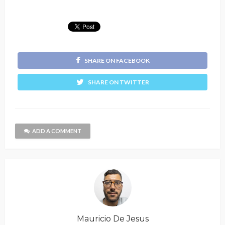
SHARE ON FACEBOOK
SHARE ON TWITTER
ADD A COMMENT
Mauricio De Jesus