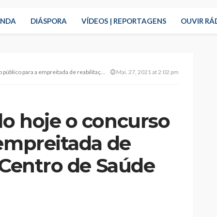
ENDA
DIÁSPORA
VÍDEOS | REPORTAGENS
OUVIR RÁ
ra a empreitada de reabilitação do Centro de Saúde
Mai. 27, 2021 at 2:02 pm
o hoje o concurso
 empreitada de
 Centro de Saúde