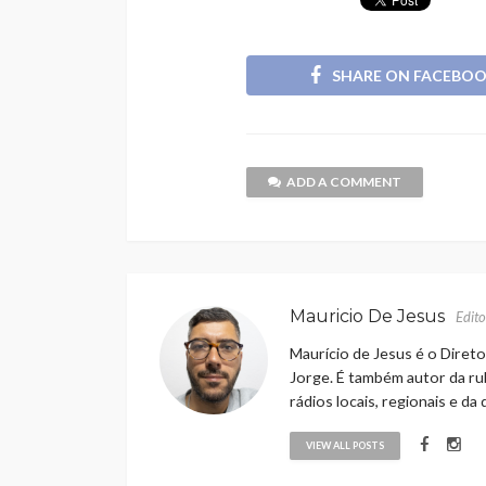
SHARE ON FACEBO
ADD A COMMENT
Mauricio De Jesus
Edito
Maurício de Jesus é o Direto
Jorge. É também autor da rub
rádios locais, regionais e da
VIEW ALL POSTS