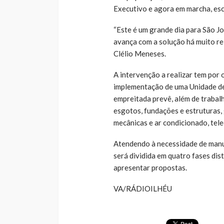
Executivo e agora em marcha, esc
“Este é um grande dia para São Jo
avança com a solução há muito rei
Clélio Meneses.
A intervenção a realizar tem por 
implementação de uma Unidade de 
empreitada prevê, além de trabalh
esgotos, fundações e estruturas, 
mecânicas e ar condicionado, tel
Atendendo à necessidade de manu
será dividida em quatro fases dis
apresentar propostas.
VA/RÁDIOILHÉU