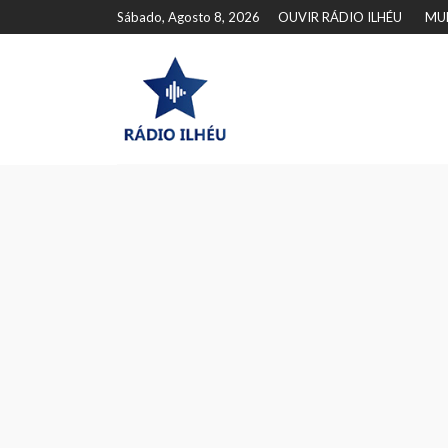
Sábado, Agosto 8, 2026
OUVIR RÁDIO ILHÉU
MU