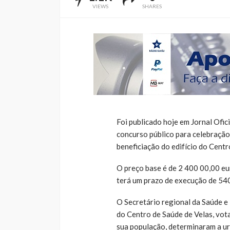
VIEWS
SHARES
Foi publicado hoje em Jornal Ofi
concurso público para celebração
beneficiação do edifício do Centr
O preço base é de 2 400 00,00 eur
terá um prazo de execução de 540
O Secretário regional da Saúde e 
do Centro de Saúde de Velas, vot
sua população, determinaram a ur