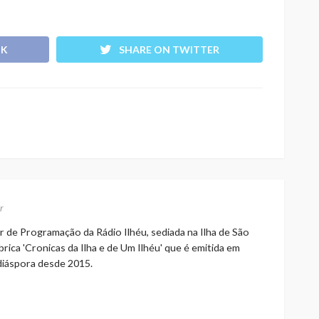
OK
SHARE ON TWITTER
r
r de Programação da Rádio Ilhéu, sediada na Ilha de São
rica 'Cronicas da Ilha e de Um Ilhéu' que é emitida em
 diáspora desde 2015.