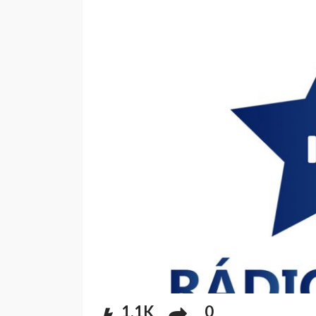
1.1K
0