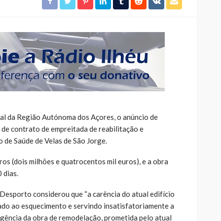
cial da Região Autónoma dos Açores, o anúncio de
 de contrato de empreitada de reabilitação e
o de Saúde de Velas de São Jorge.
os (dois milhões e quatrocentos mil euros), e a obra
 dias.
Desporto considerou que “a carência do atual edifício
ado ao esquecimento e servindo insatisfatoriamente a
gência da obra de remodelação, prometida pelo atual