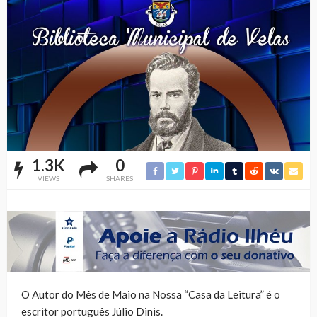
1.3K
0
VIEWS
SHARES
O Autor do Mês de Maio na Nossa “Casa da Leitura” é o
escritor português Júlio Dinis.