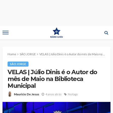
Home
SÃO JORGE
VELAS | Júlio Dinis é o Autor do mês de Maio na Biblioteca Municipal
SÃO JORGE
VELAS | Júlio Dinis é o Autor do
mês de Maio na Biblioteca
Municipal
4 anos atrás
No tags
Mauricio De Jesus