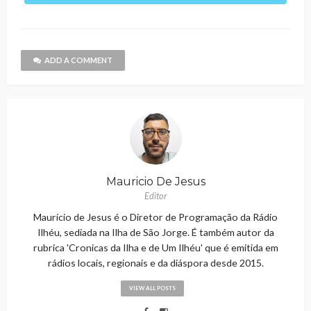
ADD A COMMENT
Mauricio De Jesus
Editor
Maurício de Jesus é o Diretor de Programação da Rádio
Ilhéu, sediada na Ilha de São Jorge. É também autor da
rubrica 'Cronicas da Ilha e de Um Ilhéu' que é emitida em
rádios locais, regionais e da diáspora desde 2015.
VIEW ALL POSTS