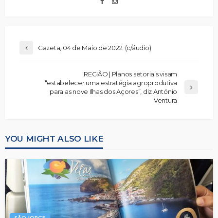
Gazeta, 04 de Maio de 2022. (c/áudio)
REGIÃO | Planos setoriais visam
“estabelecer uma estratégia agroprodutiva
para as nove Ilhas dos Açores”, diz António
Ventura
YOU MIGHT ALSO LIKE
SÃO JORGE