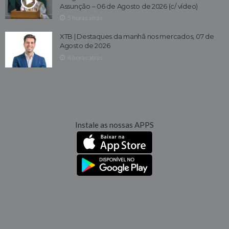
Assunção – 06 de Agosto de 2026 (c/ vídeo)
5 horas atrás
XTB | Destaques da manhã nos mercados, 07 de
Agosto de 2026
8 horas atrás
Instale as nossas APPS