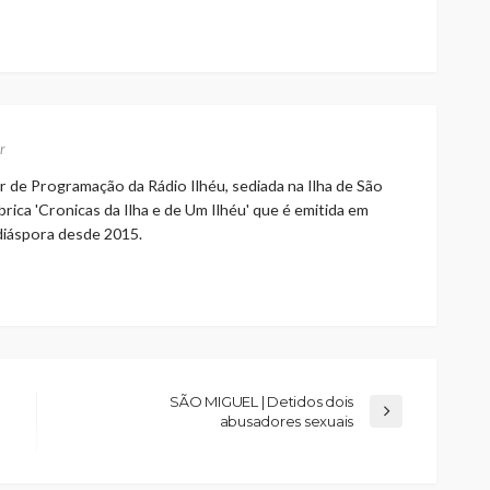
r
r de Programação da Rádio Ilhéu, sediada na Ilha de São
rica 'Cronicas da Ilha e de Um Ilhéu' que é emitida em
 diáspora desde 2015.
SÃO MIGUEL | Detidos dois
abusadores sexuais