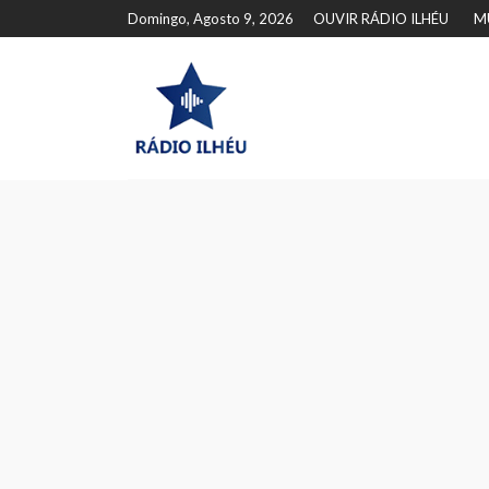
Domingo, Agosto 9, 2026
OUVIR RÁDIO ILHÉU
M