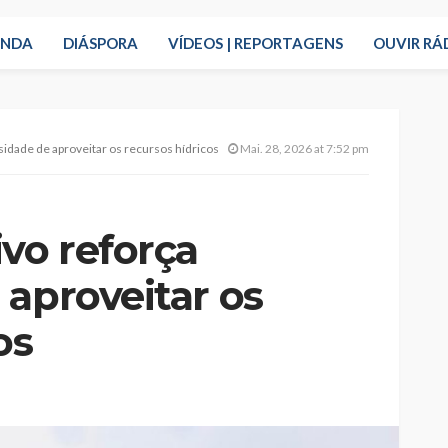
ENDA
DIÁSPORA
VÍDEOS | REPORTAGENS
OUVIR RÁ
sidade de aproveitar os recursos hídricos
Mai. 28, 2026 at 7:52 pm
vo reforça
 aproveitar os
os