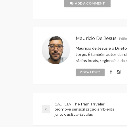
ADD A COMMENT
Mauricio De Jesus
Edito
Maurício de Jesus é o Direto
Jorge. É também autor da rub
rádios locais, regionais e da
VIEW ALL POSTS
CALHETA | The Trash Traveler
promove sensibilização ambiental
junto das Eco-Escolas