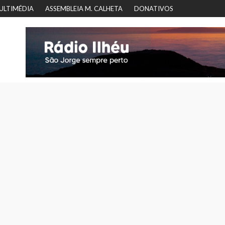
ULTIMÉDIA
ASSEMBLEIA M. CALHETA
DONATIVOS