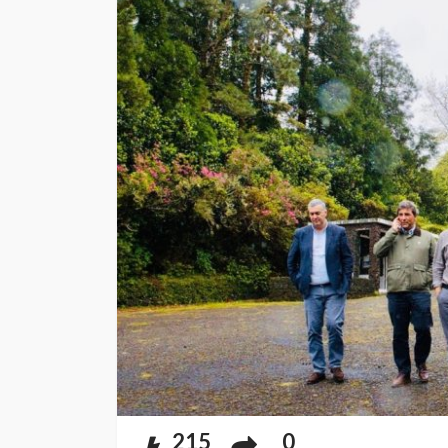
215
0