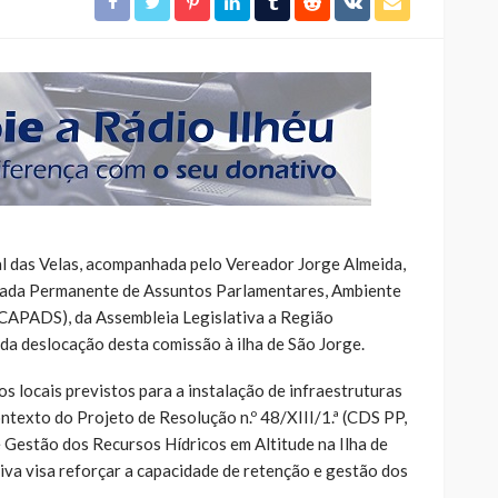
l das Velas, acompanhada pelo Vereador Jorge Almeida,
zada Permanente de Assuntos Parlamentares, Ambiente
CAPADS), da Assembleia Legislativa a Região
a deslocação desta comissão à ilha de São Jorge.
os locais previstos para a instalação de infraestruturas
texto do Projeto de Resolução n.º 48/XIII/1.ª (CDS PP,
Gestão dos Recursos Hídricos em Altitude na Ilha de
ativa visa reforçar a capacidade de retenção e gestão dos