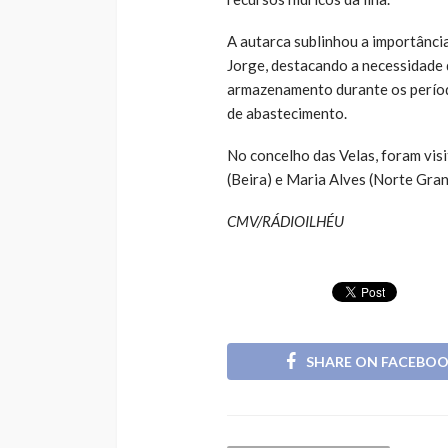
A autarca sublinhou a importância
Jorge, destacando a necessidade 
armazenamento durante os períod
de abastecimento.
No concelho das Velas, foram visi
(Beira) e Maria Alves (Norte Gran
CMV/RÁDIOILHÉU
SHARE ON FACEBO