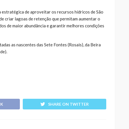
 estratégica de aproveitar os recursos hídricos de São
de criar lagoas de retenção que permitam aumentar o
os de maior abundância e garantir melhores condições
tadas as nascentes das Sete Fontes (Rosais), da Beira
de).
OK
SHARE ON TWITTER