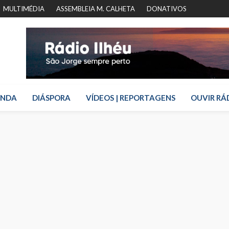
MULTIMÉDIA
ASSEMBLEIA M. CALHETA
DONATIVOS
ENDA
DIÁSPORA
VÍDEOS | REPORTAGENS
OUVIR RÁ