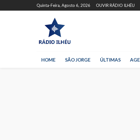
Quinta-Feira, Agosto 6, 2026
OUVIR RÁDIO ILHÉU
HOME
SÃO JORGE
ÚLTIMAS
AG