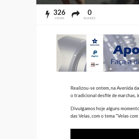
326
0
VIEWS
SHARES
Realizou-se ontem, na Avenida da 
o tradicional desfile de marchas,
Divulgamos hoje alguns momentos
das Velas, com o tema “Velas com 