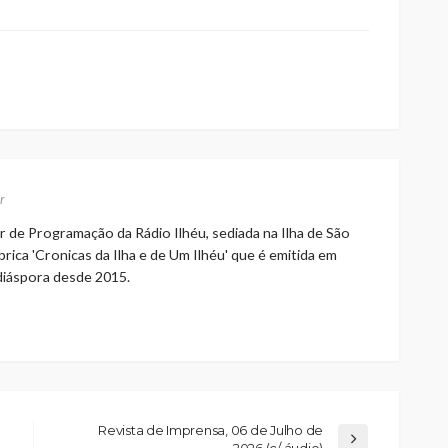
r
r de Programação da Rádio Ilhéu, sediada na Ilha de São
rica 'Cronicas da Ilha e de Um Ilhéu' que é emitida em
 diáspora desde 2015.
Revista de Imprensa, 06 de Julho de
2026 (c/ áudio)