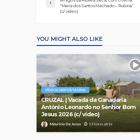
“Maria dos Santos Machado – Rubina”
(c/ vídeo)
YOU MIGHT ALSO LIKE
VÍDEOS | REPORTAGENS
CRUZAL | Vacada da Ganadaria
António Leonardo no Senhor Bom
Jesus 2026 (c/ vídeo)
Mauricio De Jesus
11 horas atrás