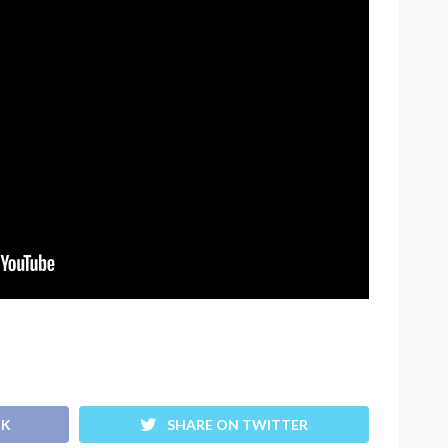
OK
SHARE ON TWITTER