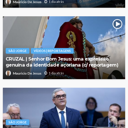
1 dia atrás
Mauricio De Jesus
SÃO JORGE
VÍDEOS | REPORTAGENS
CRUZAL | Senhor Bom Jesus: uma expressão
genuína da identidade açoriana (c/ reportagem)
1 dia atrás
Mauricio De Jesus
SÃO JORGE