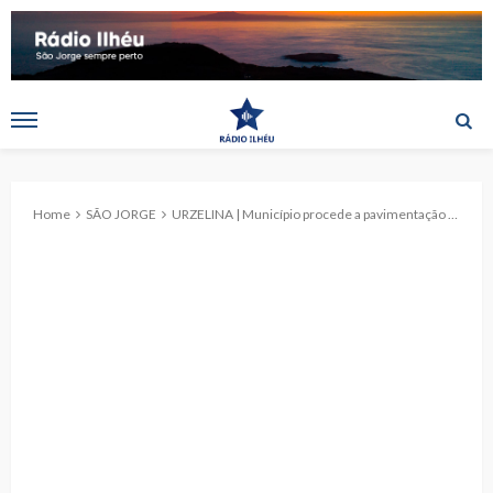
Home
SÃO JORGE
URZELINA | Município procede a pavimentação do acesso ao Salão Paroquial