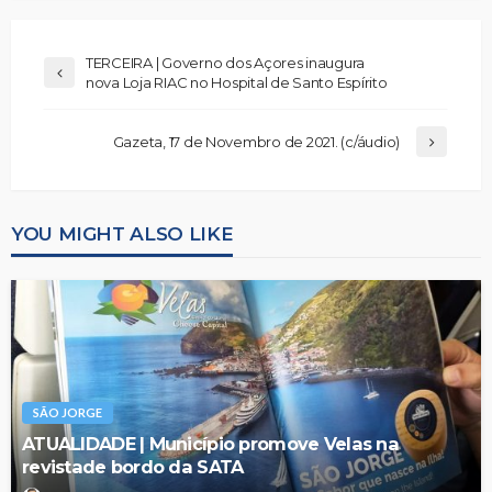
TERCEIRA | Governo dos Açores inaugura
nova Loja RIAC no Hospital de Santo Espírito
Gazeta, 17 de Novembro de 2021. (c/áudio)
YOU MIGHT ALSO LIKE
SÃO JORGE
ATUALIDADE | Município promove Velas na
revistade bordo da SATA