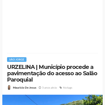
SÃO JORGE
URZELINA | Município procede a
pavimentação do acesso ao Salão
Paroquial
5 anos atrás
No tags
Mauricio De Jesus