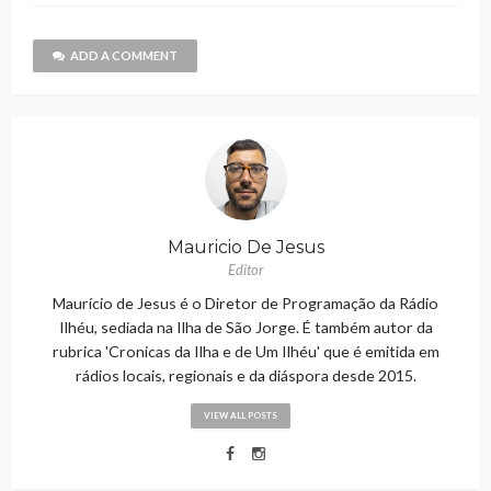
ADD A COMMENT
Mauricio De Jesus
Editor
Maurício de Jesus é o Diretor de Programação da Rádio
Ilhéu, sediada na Ilha de São Jorge. É também autor da
rubrica 'Cronicas da Ilha e de Um Ilhéu' que é emitida em
rádios locais, regionais e da diáspora desde 2015.
VIEW ALL POSTS