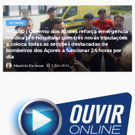
ÚLTIMAS
REGIÃO | Governo dos Açores reforça emergência
médica pré-hospitalar com três novas tripulações
e coloca todas as secções destacadas de
bombeiros dos Açores a funcionar 24 horas por
dia
2 dias atrás
Mauricio De Jesus