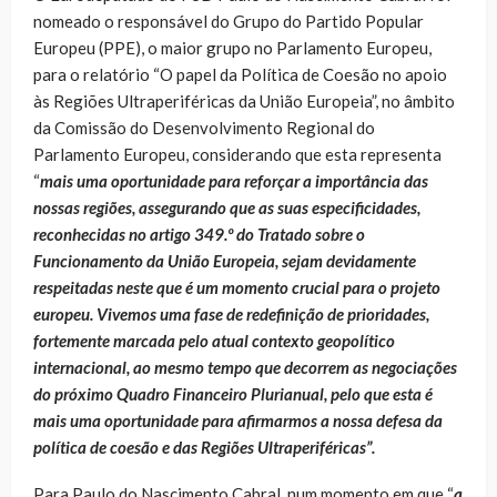
nomeado o responsável do Grupo do Partido Popular
Europeu (PPE), o maior grupo no Parlamento Europeu,
para o relatório “O papel da Política de Coesão no apoio
às Regiões Ultraperiféricas da União Europeia”, no âmbito
da Comissão do Desenvolvimento Regional do
Parlamento Europeu, considerando que esta representa
“
mais uma oportunidade para reforçar a importância das
nossas regiões, assegurando que as suas especificidades,
reconhecidas no artigo 349.º do Tratado sobre o
Funcionamento da União Europeia, sejam devidamente
respeitadas neste que é um momento crucial para o projeto
europeu. Vivemos uma fase de redefinição de prioridades,
fortemente marcada pelo atual contexto geopolítico
internacional, ao mesmo tempo que decorrem as negociações
do próximo Quadro Financeiro Plurianual, pelo que esta é
mais uma oportunidade para afirmarmos a nossa defesa da
política de coesão e das Regiões Ultraperiféricas”.
Para Paulo do Nascimento Cabral, num momento em que “
a