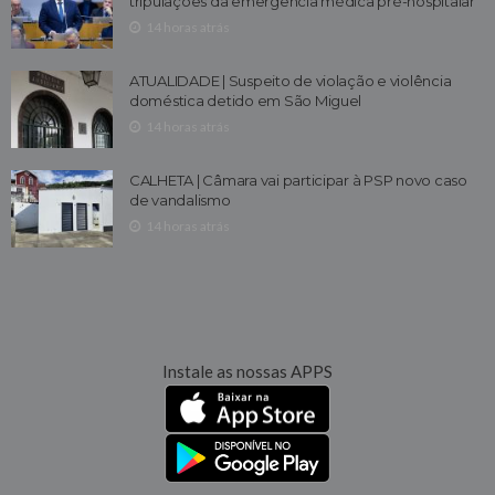
tripulações da emergência médica pré-hospitalar
14 horas atrás
ATUALIDADE | Suspeito de violação e violência
doméstica detido em São Miguel
14 horas atrás
CALHETA | Câmara vai participar à PSP novo caso
de vandalismo
14 horas atrás
Instale as nossas APPS