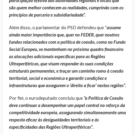
participação efetiva das autoridades regionais e locais que
são quem melhor conhecem as realidades, cumprindo com os
princípios de parceria e subsidiariedade”.
Além disso, o parlamentar do PSD defendeu que “
assume
ainda maior importância que, quer no FEDER, quer noutros
fundos relacionados com a política de coesão, como no Fundo
Social Europeu, se mantenham no próximo quadro financeiro
as alocações adicionais específicas para as Regiões
Ultraperiféricas, que visam responder às suas condições
estruturais permanentes, e traçar um caminho rumo à coesão
territorial, social e económica e garantir condições e
infraestruturas que assegurem o ‘direito a ficar’ nestas regiões”.
Por fim, o eurodeputado concluiu que
“a Política de Coesão
deve continuar a desempenhar um papel central no reforço da
competitividade europeia, assegurando simultaneamente uma
resposta eficaz às desigualdades territoriais e às
especificidades das Regiões Ultraperiféricas”.