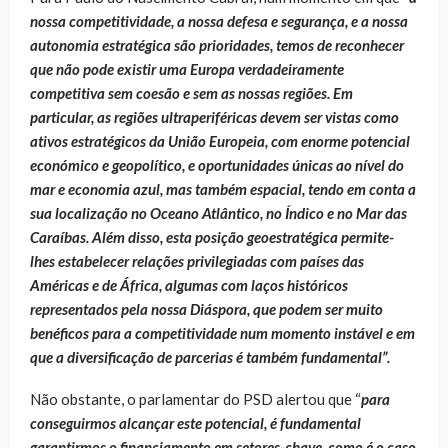
nossa competitividade, a nossa defesa e segurança, e a nossa
autonomia estratégica são prioridades, temos de reconhecer
que não pode existir uma Europa verdadeiramente
competitiva sem coesão e sem as nossas regiões. Em
particular, as regiões ultraperiféricas devem ser vistas como
ativos estratégicos da União Europeia, com enorme potencial
económico e geopolítico, e oportunidades únicas ao nível do
mar e economia azul, mas também espacial, tendo em conta a
sua localização no Oceano Atlântico, no Índico e no Mar das
Caraíbas. Além disso, esta posição geoestratégica permite-
lhes estabelecer relações privilegiadas com países das
Américas e de África, algumas com laços históricos
representados pela nossa Diáspora, que podem ser muito
benéficos para a competitividade num momento instável e em
que a diversificação de parcerias é também fundamental”.
Não obstante, o parlamentar do PSD alertou que “
para
conseguirmos alcançar este potencial, é fundamental
garantirmos o financiamento em setores-chave, como é o caso