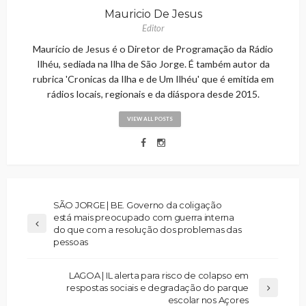
Mauricio De Jesus
Editor
Maurício de Jesus é o Diretor de Programação da Rádio
Ilhéu, sediada na Ilha de São Jorge. É também autor da
rubrica 'Cronicas da Ilha e de Um Ilhéu' que é emitida em
rádios locais, regionais e da diáspora desde 2015.
VIEW ALL POSTS
SÃO JORGE | BE. Governo da coligação
está mais preocupado com guerra interna
do que com a resolução dos problemas das
pessoas
LAGOA | IL alerta para risco de colapso em
respostas sociais e degradação do parque
escolar nos Açores