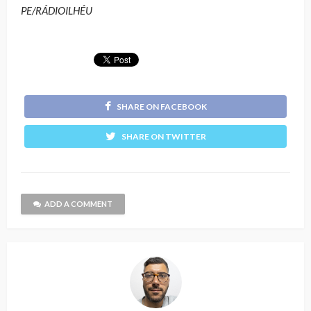
PE/RÁDIOILHÉU
SHARE ON FACEBOOK
SHARE ON TWITTER
ADD A COMMENT