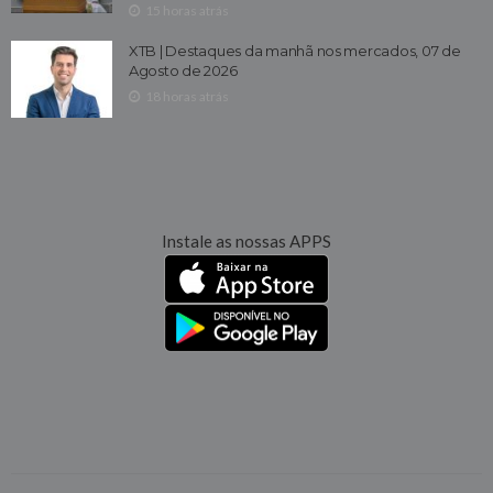
15 horas atrás
XTB | Destaques da manhã nos mercados, 07 de
Agosto de 2026
18 horas atrás
Instale as nossas APPS