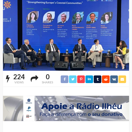
224
0
VIEWS
SHARES