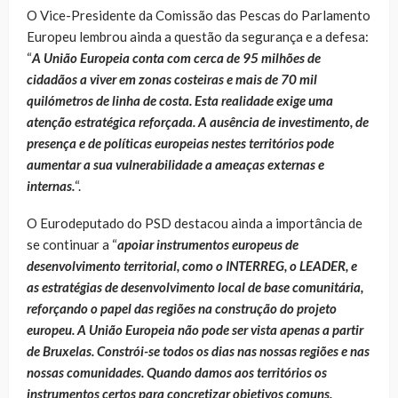
O Vice-Presidente da Comissão das Pescas do Parlamento
Europeu lembrou ainda a questão da segurança e a defesa:
“
A União Europeia conta com cerca de 95 milhões de
cidadãos a viver em zonas costeiras e mais de 70 mil
quilómetros de linha de costa. Esta realidade exige uma
atenção estratégica reforçada. A ausência de investimento, de
presença e de políticas europeias nestes territórios pode
aumentar a sua vulnerabilidade a ameaças externas e
internas.
“.
O Eurodeputado do PSD destacou ainda a importância de
se continuar a “
apoiar instrumentos europeus de
desenvolvimento territorial, como o INTERREG, o LEADER, e
as estratégias de desenvolvimento local de base comunitária,
reforçando o papel das regiões na construção do projeto
europeu. A União Europeia não pode ser vista apenas a partir
de Bruxelas. Constrói-se todos os dias nas nossas regiões e nas
nossas comunidades. Quando damos aos territórios os
instrumentos certos para concretizar objetivos comuns,