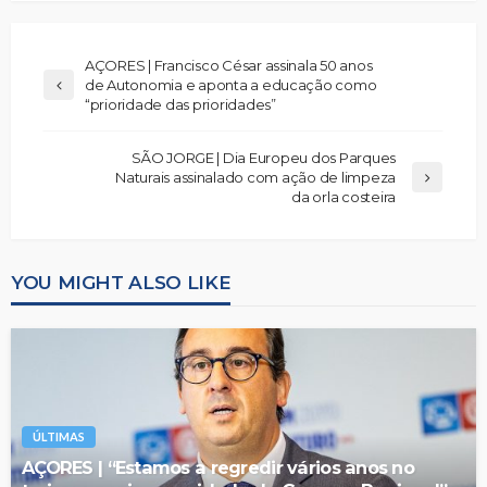
AÇORES | Francisco César assinala 50 anos
de Autonomia e aponta a educação como
“prioridade das prioridades”
SÃO JORGE | Dia Europeu dos Parques
Naturais assinalado com ação de limpeza
da orla costeira
YOU MIGHT ALSO LIKE
ÚLTIMAS
AÇORES | “Estamos a regredir vários anos no