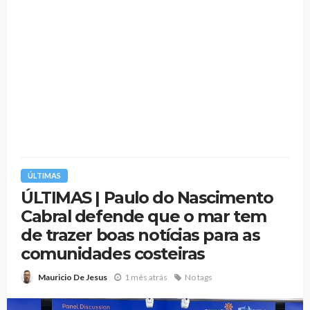
ÚLTIMAS
ÚLTIMAS | Paulo do Nascimento
Cabral defende que o mar tem
de trazer boas notícias para as
comunidades costeiras
1 mês atrás
No tags
Mauricio De Jesus