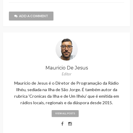
ADD A COMMENT
Mauricio De Jesus
Editor
Maurício de Jesus é o Diretor de Programação da Rádio
Ilhéu, sediada na Ilha de São Jorge. É também autor da
rubrica 'Cronicas da Ilha e de Um Ilhéu' que é emitida em
rádios locais, regionais e da diáspora desde 2015.
VIEW ALL POSTS