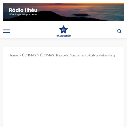
Home
ÚLTIMAS
ÚLTIMAS | Paulo do Nascimento Cabral defende que o mar tem de trazer boas notícias para as comunidades costeiras