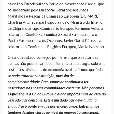
painel do Eurodeputado Paulo do Nascimento Cabral, que
foi moderado pela Diretora-Geral dos Assuntos
Marítimos e Pescas da Comissão Europeia (DG MARE),
Charlina Vitcheva, participou ainda o Ministro do Interior
de Chipre, o antigo Comissário Europeu Karmenu Vella, o
relator do Comité Económico e Social Europeu para o
Pacto Europeu para os Oceanos, Javier Garat Pérez, e a
relatora do Comité das Regiões Europeu, Matta Ivarsson.
O Eurodeputado começou por referir que o sector das
pescas não pode ficar esquecido nesta estratégia sobre as
restantes atividades de economia azul e afirmou que “
não
se pode tratar de substituição, mas sim de
complementaridade. Precisamos de continuar a ter
pescadores nas nossas comunidades costeiras. Não podemos
esquecer que a União Europeia ainda importa mais de 70% do
pescado que consome. Este é um dado que deve ajudar a
enquadrar o ponto em que nos encontramos. Enfrentamos
também desafios claros ao nível da renovação geracional,