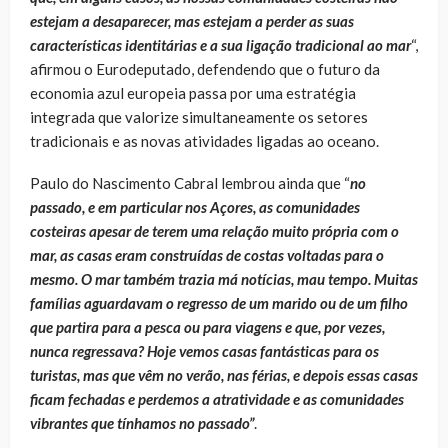
estejam a desaparecer, mas estejam a perder as suas
características identitárias e a sua ligação tradicional ao mar
“,
afirmou o Eurodeputado, defendendo que o futuro da
economia azul europeia passa por uma estratégia
integrada que valorize simultaneamente os setores
tradicionais e as novas atividades ligadas ao oceano.
Paulo do Nascimento Cabral lembrou ainda que “
no
passado, e em particular nos Açores, as comunidades
costeiras apesar de terem uma relação muito própria com o
mar, as casas eram construídas de costas voltadas para o
mesmo. O mar também trazia má notícias, mau tempo. Muitas
famílias aguardavam o regresso de um marido ou de um filho
que partira para a pesca ou para viagens e que, por vezes,
nunca regressava? Hoje vemos casas fantásticas para os
turistas, mas que vêm no verão, nas férias, e depois essas casas
ficam fechadas e perdemos a atratividade e as comunidades
vibrantes que tínhamos no passado”
.