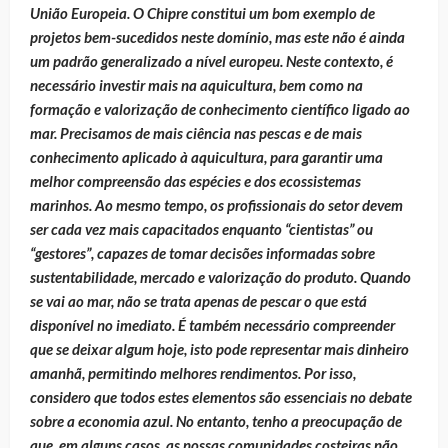
União Europeia. O Chipre constitui um bom exemplo de
projetos bem-sucedidos neste domínio, mas este não é ainda
um padrão generalizado a nível europeu. Neste contexto, é
necessário investir mais na aquicultura, bem como na
formação e valorização de conhecimento científico ligado ao
mar. Precisamos de mais ciência nas pescas e de mais
conhecimento aplicado à aquicultura, para garantir uma
melhor compreensão das espécies e dos ecossistemas
marinhos. Ao mesmo tempo, os profissionais do setor devem
ser cada vez mais capacitados enquanto “cientistas” ou
“gestores”, capazes de tomar decisões informadas sobre
sustentabilidade, mercado e valorização do produto. Quando
se vai ao mar, não se trata apenas de pescar o que está
disponível no imediato. É também necessário compreender
que se deixar algum hoje, isto pode representar mais dinheiro
amanhã, permitindo melhores rendimentos. Por isso,
considero que todos estes elementos são essenciais no debate
sobre a economia azul. No entanto, tenho a preocupação de
que, em alguns casos, as nossas comunidades costeiras não