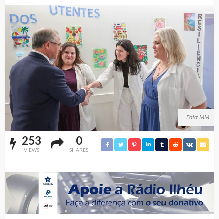
| Foto: MM
253
0
VIEWS
SHARES