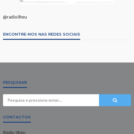
@radioilheu
ENCONTRE-NOS NAS REDES SOCIAIS
PESQUISAR
CONTACTOS
Rádio Ilhéu