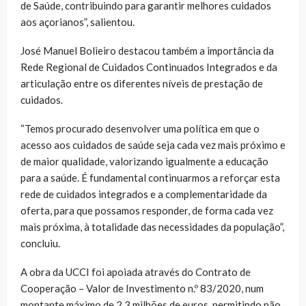
de Saúde, contribuindo para garantir melhores cuidados
aos açorianos”, salientou.
José Manuel Bolieiro destacou também a importância da
Rede Regional de Cuidados Continuados Integrados e da
articulação entre os diferentes níveis de prestação de
cuidados.
“Temos procurado desenvolver uma política em que o
acesso aos cuidados de saúde seja cada vez mais próximo e
de maior qualidade, valorizando igualmente a educação
para a saúde. É fundamental continuarmos a reforçar esta
rede de cuidados integrados e a complementaridade da
oferta, para que possamos responder, de forma cada vez
mais próxima, à totalidade das necessidades da população”,
concluiu.
A obra da UCCI foi apoiada através do Contrato de
Cooperação – Valor de Investimento n.º 83/2020, num
montante máximo de 2,3 milhões de euros, permitindo não