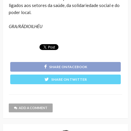
ligados aos setores da saúde, da solidariedade social e do
poder local.
GRA/RÁDIOILHÉU
SHARE ON FACEBOOK
SHARE ON TWITTER
ADD A COMMENT