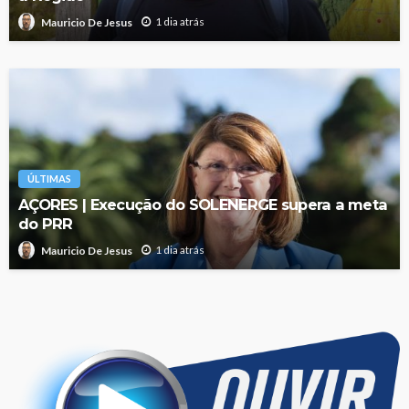
1 dia atrás
Mauricio De Jesus
ÚLTIMAS
AÇORES | Execução do SOLENERGE supera a meta
do PRR
1 dia atrás
Mauricio De Jesus