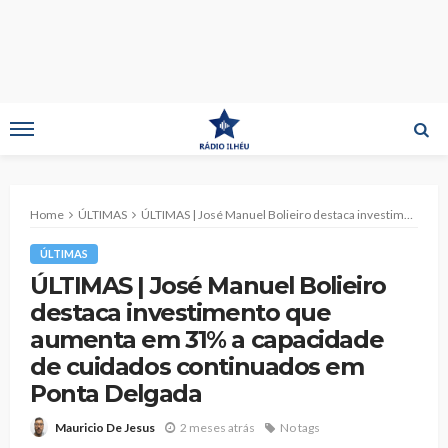
Home
ÚLTIMAS
ÚLTIMAS | José Manuel Bolieiro destaca investimento que aumenta em 31% a capacidade de cuidados continuados em Ponta Delgada
ÚLTIMAS
ÚLTIMAS | José Manuel Bolieiro
destaca investimento que
aumenta em 31% a capacidade
de cuidados continuados em
Ponta Delgada
2 meses atrás
No tags
Mauricio De Jesus