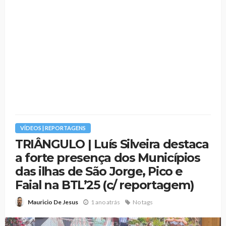
VÍDEOS | REPORTAGENS
TRIÂNGULO | Luís Silveira destaca
a forte presença dos Municípios
das ilhas de São Jorge, Pico e
Faial na BTL’25 (c/ reportagem)
1 ano atrás
No tags
Mauricio De Jesus