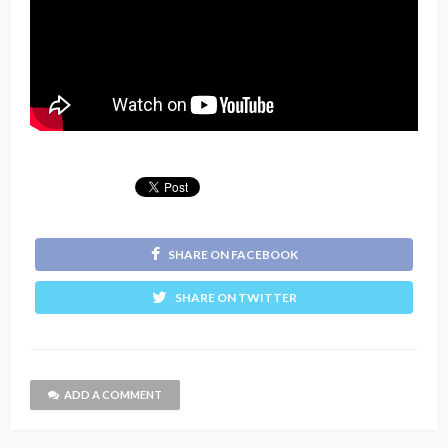
SHARE ON FACEBOOK
SHARE ON TWITTER
ADD A COMMENT