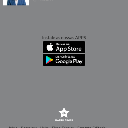
Instale as nossas APPS
Início
Parceiros
Links
Ficha Técnica
Estatuto Editorial