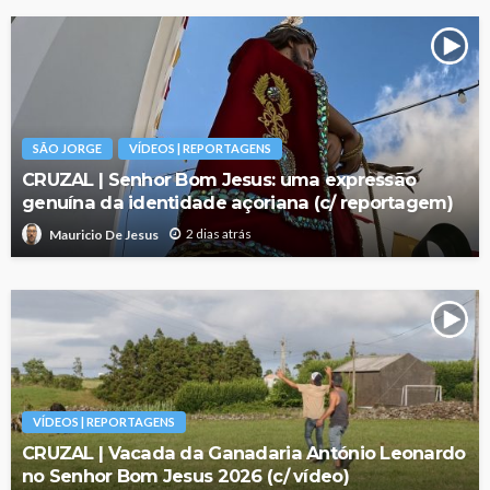
SÃO JORGE
VÍDEOS | REPORTAGENS
CRUZAL | Senhor Bom Jesus: uma expressão
genuína da identidade açoriana (c/ reportagem)
2 dias atrás
Mauricio De Jesus
VÍDEOS | REPORTAGENS
CRUZAL | Vacada da Ganadaria António Leonardo
no Senhor Bom Jesus 2026 (c/ vídeo)