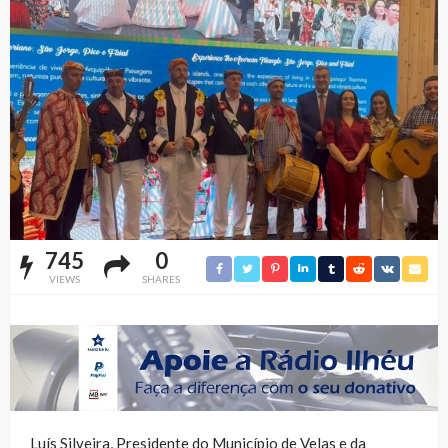
745
0
VIEWS
SHARES
Luís Silveira, Presidente do Município de Velas e da