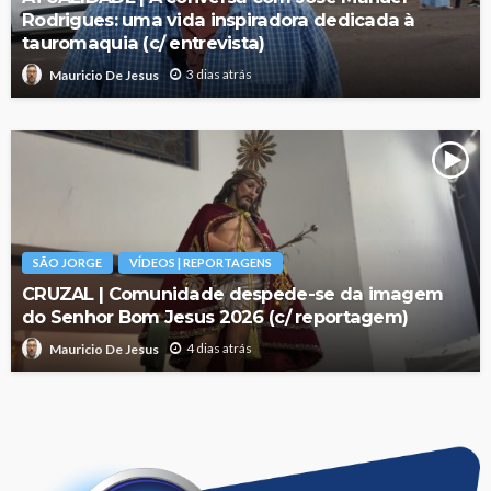
Rodrigues: uma vida inspiradora dedicada à
tauromaquia (c/ entrevista)
3 dias atrás
Mauricio De Jesus
SÃO JORGE
VÍDEOS | REPORTAGENS
CRUZAL | Comunidade despede-se da imagem
do Senhor Bom Jesus 2026 (c/ reportagem)
4 dias atrás
Mauricio De Jesus