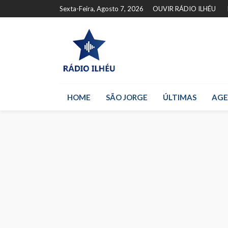
Sexta-Feira, Agosto 7, 2026
OUVIR RÁDIO ILHÉU
HOME
SÃO JORGE
ÚLTIMAS
AG