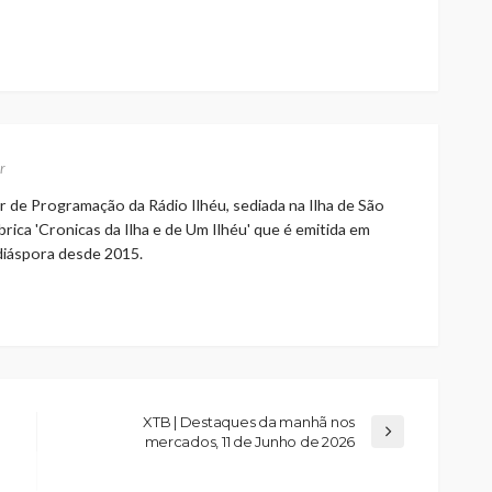
r
r de Programação da Rádio Ilhéu, sediada na Ilha de São
rica 'Cronicas da Ilha e de Um Ilhéu' que é emitida em
 diáspora desde 2015.
XTB | Destaques da manhã nos
mercados, 11 de Junho de 2026