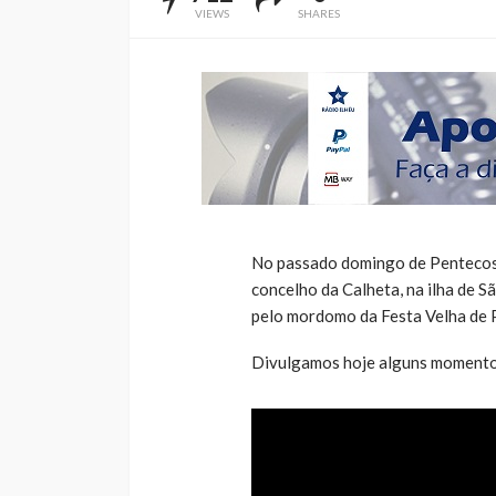
VIEWS
SHARES
No passado domingo de Pentecost
concelho da Calheta, na ilha de 
pelo mordomo da Festa Velha de 
Divulgamos hoje alguns momentos d