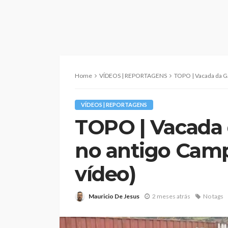
Home
VÍDEOS | REPORTAGENS
TOPO | Vacada da Ganad
VÍDEOS | REPORTAGENS
TOPO | Vacada 
no antigo Camp
vídeo)
Mauricio De Jesus
2 meses atrás
No tags