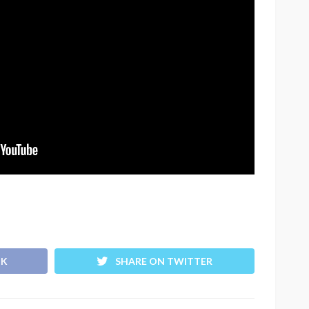
OK
SHARE ON TWITTER