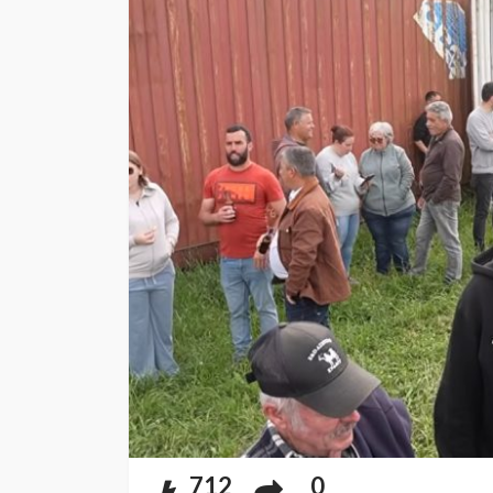
712
0