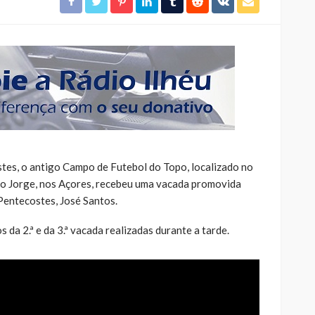
es, o antigo Campo de Futebol do Topo, localizado no
São Jorge, nos Açores, recebeu uma vacada promovida
Pentecostes, José Santos.
a 2.ª e da 3.ª vacada realizadas durante a tarde.