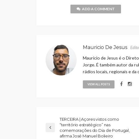
ADD A COMMENT
Mauricio De Jesus
Edito
Maurício de Jesus é o Direto
Jorge. É também autor da rub
rádios locais, regionais e da
VIEW ALL POSTS
TERCEIRA | Açores vistos como
“território estratégico” nas
comemorações do Dia de Portugal,
afirma José Manuel Bolieiro