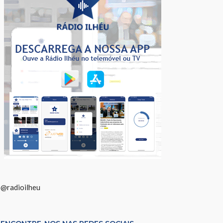
@radioilheu