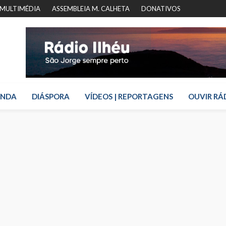
MULTIMÉDIA
ASSEMBLEIA M. CALHETA
DONATIVOS
ENDA
DIÁSPORA
VÍDEOS | REPORTAGENS
OUVIR RÁ