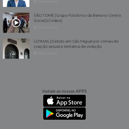
3 horas atrás
SÃO TOMÉ | Grupo Folclórico da Beira no Centro
Social (c/ vídeo)
4 horas atrás
ÚLTIMAS | Detido em São Miguel por crimes de
coação sexual e tentativa de violação
4 horas atrás
Instale as nossas APPS