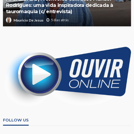
Rodrigues: uma vida inspiradora dedicada à
tauromaquia (c/ entrevista)
5 dias atrás
Mauricio De Jesus
FOLLOW US