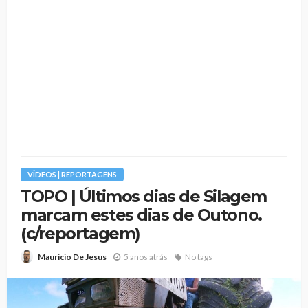
VÍDEOS | REPORTAGENS
TOPO | Últimos dias de Silagem
marcam estes dias de Outono.
(c/reportagem)
5 anos atrás
No tags
Mauricio De Jesus