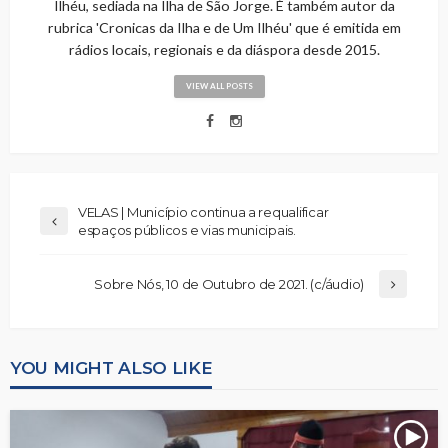
Ilhéu, sediada na Ilha de São Jorge. É também autor da
rubrica 'Cronicas da Ilha e de Um Ilhéu' que é emitida em
rádios locais, regionais e da diáspora desde 2015.
VIEW ALL POSTS
VELAS | Município continua a requalificar
espaços públicos e vias municipais.
Sobre Nós, 10 de Outubro de 2021. (c/áudio)
YOU MIGHT ALSO LIKE