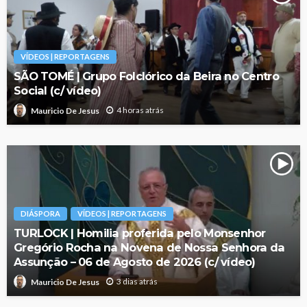
VÍDEOS | REPORTAGENS
SÃO TOMÉ | Grupo Folclórico da Beira no Centro
Social (c/ vídeo)
4 horas atrás
Mauricio De Jesus
DIÁSPORA
VÍDEOS | REPORTAGENS
TURLOCK | Homilia proferida pelo Monsenhor
Gregório Rocha na Novena de Nossa Senhora da
Assunção – 06 de Agosto de 2026 (c/ vídeo)
3 dias atrás
Mauricio De Jesus