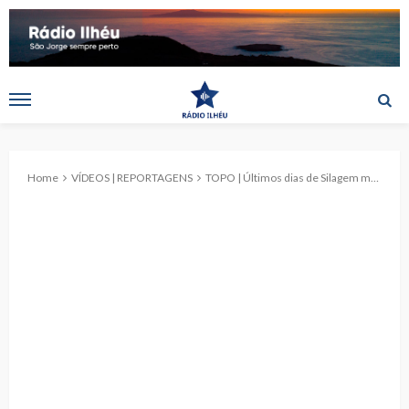
Home
VÍDEOS | REPORTAGENS
TOPO | Últimos dias de Silagem marcam estes dias de Outono. (c/reportagem)