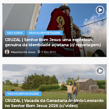
SÃO JORGE
VÍDEOS | REPORTAGENS
CRUZAL | Senhor Bom Jesus: uma expressão
genuína da identidade açoriana (c/ reportagem)
3 dias atrás
Mauricio De Jesus
VÍDEOS | REPORTAGENS
CRUZAL | Vacada da Ganadaria António Leonardo
no Senhor Bom Jesus 2026 (c/ vídeo)