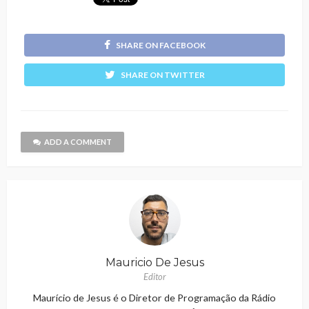
SHARE ON FACEBOOK
SHARE ON TWITTER
ADD A COMMENT
Mauricio De Jesus
Editor
Maurício de Jesus é o Diretor de Programação da Rádio