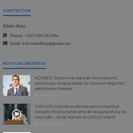
CONTACTOS
Rádio Ilhéu
Phone:
+351 924 293 996
Email:
info.radioilheu@gmail.com
NOTICIAS RECENTES
AÇORES | “Estamos a regredir vários anos no
turismo por incapacidade do Governo Regional”,
alerta Berto Messias
19 horas atrás
TURLOCK | Homilia proferida pelo Monsenhor
Gregório Rocha na Novena de Nossa Senhora da
Assunção – 06 de Agosto de 2026 (c/ vídeo)
20 horas atrás