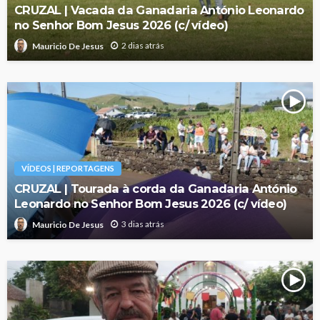
CRUZAL | Vacada da Ganadaria António Leonardo
no Senhor Bom Jesus 2026 (c/ vídeo)
2 dias atrás
Mauricio De Jesus
VÍDEOS | REPORTAGENS
CRUZAL | Tourada à corda da Ganadaria António
Leonardo no Senhor Bom Jesus 2026 (c/ vídeo)
3 dias atrás
Mauricio De Jesus