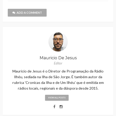
ADD A COMMENT
Mauricio De Jesus
Editor
Maurício de Jesus é o Diretor de Programação da Rádio
Ilhéu, sediada na Ilha de São Jorge. É também autor da
rubrica 'Cronicas da Ilha e de Um Ilhéu' que é emitida em
rádios locais, regionais e da diáspora desde 2015.
VIEW ALL POSTS