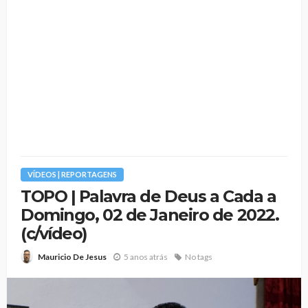
VÍDEOS | REPORTAGENS
TOPO | Palavra de Deus a Cada a
Domingo, 02 de Janeiro de 2022.
(c/vídeo)
5 anos atrás
No tags
Mauricio De Jesus