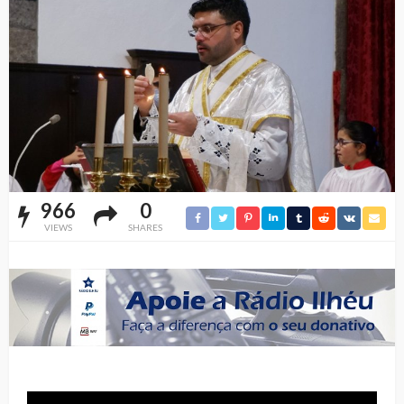
966
0
VIEWS
SHARES