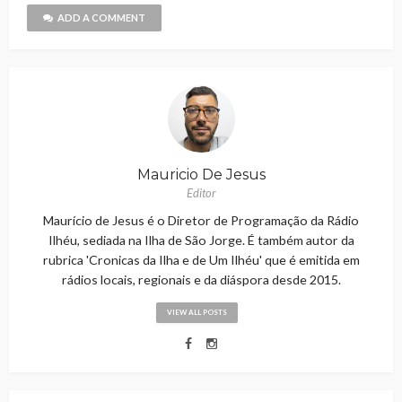
ADD A COMMENT
Mauricio De Jesus
Editor
Maurício de Jesus é o Diretor de Programação da Rádio
Ilhéu, sediada na Ilha de São Jorge. É também autor da
rubrica 'Cronicas da Ilha e de Um Ilhéu' que é emitida em
rádios locais, regionais e da diáspora desde 2015.
VIEW ALL POSTS