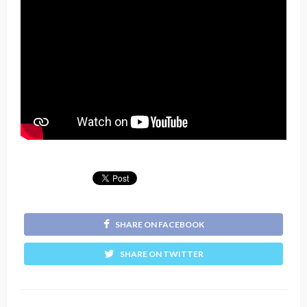
SHARE ON FACEBOOK
SHARE ON TWITTER