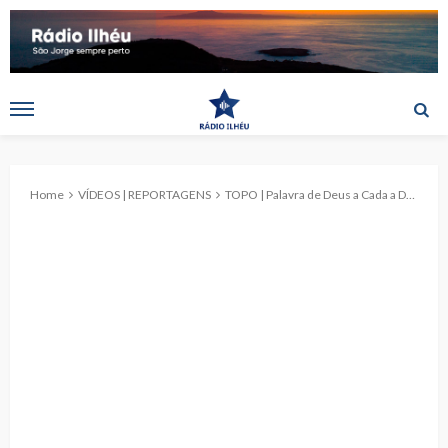
Home
VÍDEOS | REPORTAGENS
TOPO | Palavra de Deus a Cada a Domingo, 02 de Janeiro de 2022. (c/vídeo)