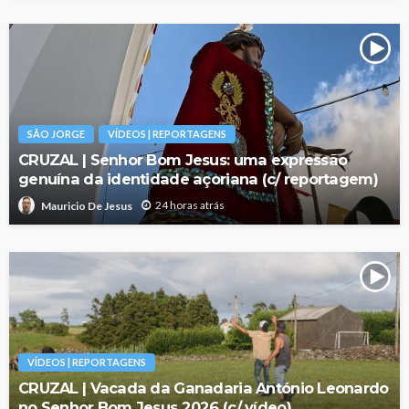
SÃO JORGE
VÍDEOS | REPORTAGENS
CRUZAL | Senhor Bom Jesus: uma expressão
genuína da identidade açoriana (c/ reportagem)
24 horas atrás
Mauricio De Jesus
VÍDEOS | REPORTAGENS
CRUZAL | Vacada da Ganadaria António Leonardo
no Senhor Bom Jesus 2026 (c/ vídeo)