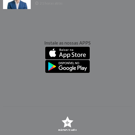
21 horas atrás
Instale as nossas APPS