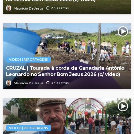
2 dias atrás
Mauricio De Jesus
VÍDEOS | REPORTAGENS
CRUZAL | Tourada à corda da Ganadaria António
Leonardo no Senhor Bom Jesus 2026 (c/ vídeo)
3 dias atrás
Mauricio De Jesus
VÍDEOS | REPORTAGENS