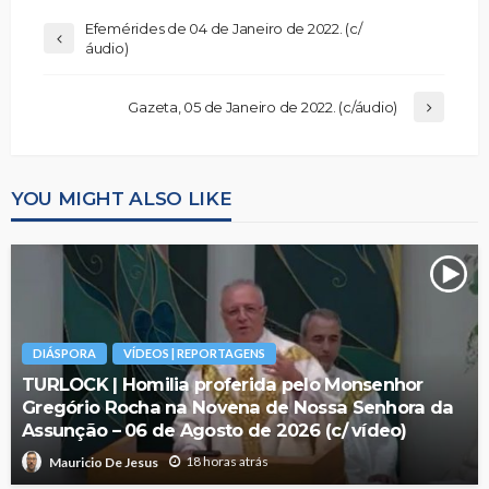
Efemérides de 04 de Janeiro de 2022. (c/
áudio)
Gazeta, 05 de Janeiro de 2022. (c/áudio)
YOU MIGHT ALSO LIKE
DIÁSPORA
VÍDEOS | REPORTAGENS
TURLOCK | Homilia proferida pelo Monsenhor
Gregório Rocha na Novena de Nossa Senhora da
Assunção – 06 de Agosto de 2026 (c/ vídeo)
18 horas atrás
Mauricio De Jesus