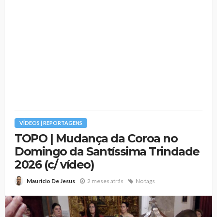
VÍDEOS | REPORTAGENS
TOPO | Mudança da Coroa no
Domingo da Santíssima Trindade
2026 (c/ vídeo)
2 meses atrás
No tags
Mauricio De Jesus