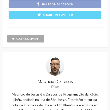
SHARE ON FACEBOOK
SHARE ON TWITTER
ADD A COMMENT
Mauricio De Jesus
Editor
Maurício de Jesus é o Diretor de Programação da Rádio
Ilhéu, sediada na Ilha de São Jorge. É também autor da
rubrica 'Cronicas da Ilha e de Um Ilhéu' que é emitida em