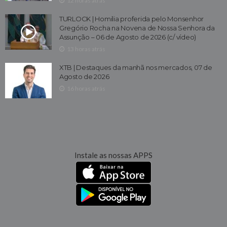
12 horas atrás
TURLOCK | Homilia proferida pelo Monsenhor
Gregório Rocha na Novena de Nossa Senhora da
Assunção – 06 de Agosto de 2026 (c/ vídeo)
13 horas atrás
XTB | Destaques da manhã nos mercados, 07 de
Agosto de 2026
16 horas atrás
Instale as nossas APPS