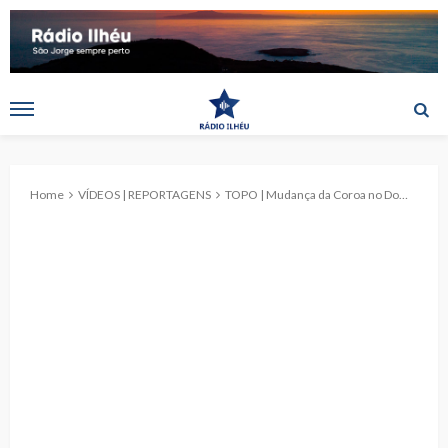
Home
VÍDEOS | REPORTAGENS
TOPO | Mudança da Coroa no Domingo da Santíssima Trindade 2026 (c/ vídeo)