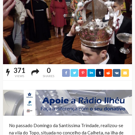
371
0
VIEWS
SHARES
No passado Domingo da Santíssima Trindade, realizou-se
na vila do Topo, situada no concelho da Calheta, na ilha de