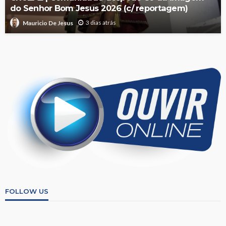
do Senhor Bom Jesus 2026 (c/ reportagem)
3 dias atrás
Mauricio De Jesus
FOLLOW US