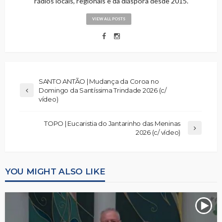
rádios locais, regionais e da diáspora desde 2015.
VIEW ALL POSTS
SANTO ANTÃO | Mudança da Coroa no
Domingo da Santíssima Trindade 2026 (c/
vídeo)
TOPO | Eucaristia do Jantarinho das Meninas
2026 (c/ vídeo)
YOU MIGHT ALSO LIKE