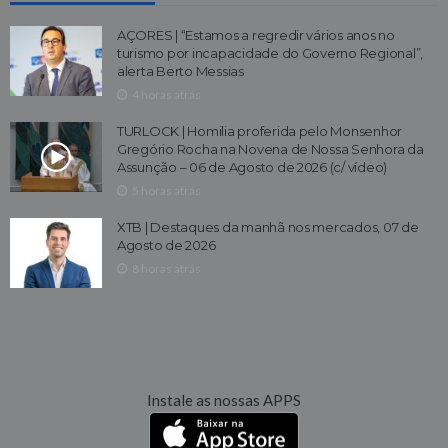
AÇORES | “Estamos a regredir vários anos no
turismo por incapacidade do Governo Regional”,
alerta Berto Messias
4 horas atrás
TURLOCK | Homilia proferida pelo Monsenhor
Gregório Rocha na Novena de Nossa Senhora da
Assunção – 06 de Agosto de 2026 (c/ vídeo)
5 horas atrás
XTB | Destaques da manhã nos mercados, 07 de
Agosto de 2026
8 horas atrás
Instale as nossas APPS