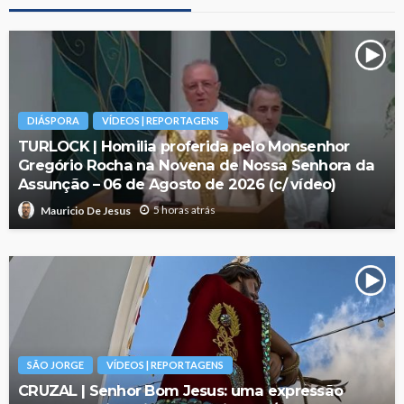
DIÁSPORA
VÍDEOS | REPORTAGENS
TURLOCK | Homilia proferida pelo Monsenhor
Gregório Rocha na Novena de Nossa Senhora da
Assunção – 06 de Agosto de 2026 (c/ vídeo)
5 horas atrás
Mauricio De Jesus
SÃO JORGE
VÍDEOS | REPORTAGENS
CRUZAL | Senhor Bom Jesus: uma expressão