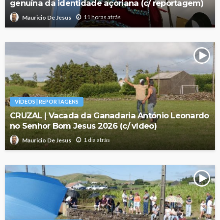
genuína da identidade açoriana (c/ reportagem)
11 horas atrás
Mauricio De Jesus
VÍDEOS | REPORTAGENS
CRUZAL | Vacada da Ganadaria António Leonardo
no Senhor Bom Jesus 2026 (c/ vídeo)
1 dia atrás
Mauricio De Jesus