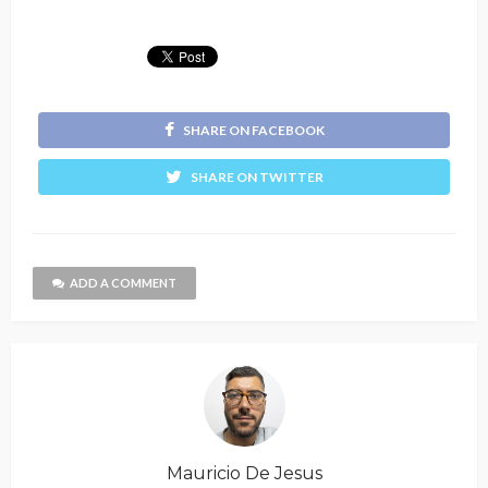
SHARE ON FACEBOOK
SHARE ON TWITTER
ADD A COMMENT
Mauricio De Jesus