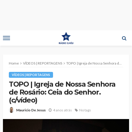
Home
VÍDEOS | REPORTAGENS
TOPO | Igreja de Nossa Senhora de Rosário: Ceia do Senhor. (c/vídeo)
VÍDEOS | REPORTAGENS
TOPO | Igreja de Nossa Senhora
de Rosário: Ceia do Senhor.
(c/vídeo)
4 anos atrás
No tags
Mauricio De Jesus