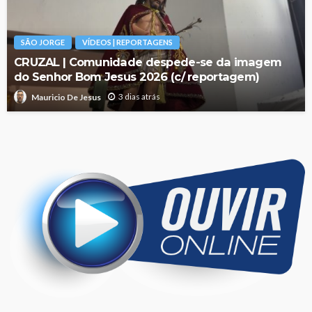
SÃO JORGE
VÍDEOS | REPORTAGENS
CRUZAL | Comunidade despede-se da imagem
do Senhor Bom Jesus 2026 (c/ reportagem)
3 dias atrás
Mauricio De Jesus