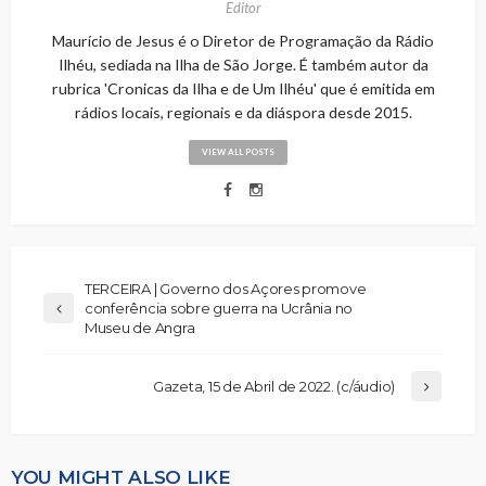
Editor
Maurício de Jesus é o Diretor de Programação da Rádio
Ilhéu, sediada na Ilha de São Jorge. É também autor da
rubrica 'Cronicas da Ilha e de Um Ilhéu' que é emitida em
rádios locais, regionais e da diáspora desde 2015.
VIEW ALL POSTS
TERCEIRA | Governo dos Açores promove
conferência sobre guerra na Ucrânia no
Museu de Angra
Gazeta, 15 de Abril de 2022. (c/áudio)
YOU MIGHT ALSO LIKE