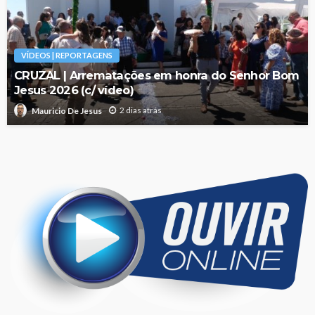
VÍDEOS | REPORTAGENS
CRUZAL | Arrematações em honra do Senhor Bom
Jesus 2026 (c/ vídeo)
2 dias atrás
Mauricio De Jesus