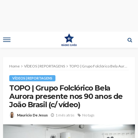
Home
VÍDEOS | REPORTAGENS
TOPO | Grupo Folclórico Bela Aurora presente nos 90 anos de João Brasil (c/ vídeo)
VÍDEOS | REPORTAGENS
TOPO | Grupo Folclórico Bela
Aurora presente nos 90 anos de
João Brasil (c/ vídeo)
1 mês atrás
No tags
Mauricio De Jesus