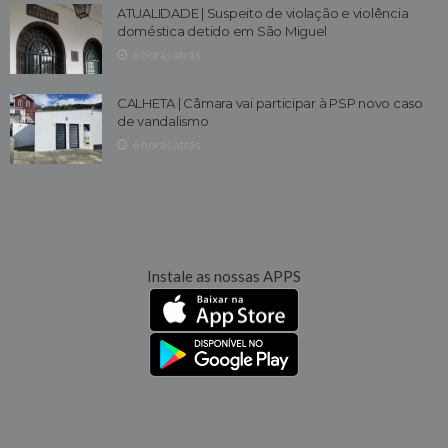
ATUALIDADE | Suspeito de violação e violência
doméstica detido em São Miguel
6 horas atrás
CALHETA | Câmara vai participar à PSP novo caso
de vandalismo
6 horas atrás
Instale as nossas APPS