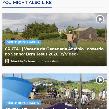
YOU MIGHT ALSO LIKE
VÍDEOS | REPORTAGENS
CRUZAL | Vacada da Ganadaria António Leonardo
no Senhor Bom Jesus 2026 (c/ vídeo)
7 horas atrás
Mauricio De Jesus
VÍDEOS | REPORTAGENS