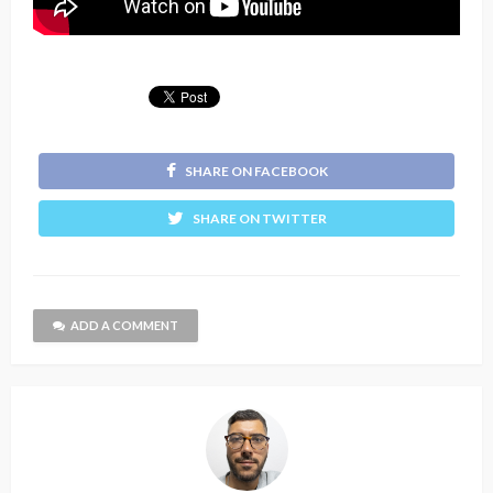
SHARE ON FACEBOOK
SHARE ON TWITTER
ADD A COMMENT