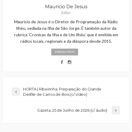
Mauricio De Jesus
Editor
Maurício de Jesus é o Diretor de Programação da Rádio
Ilhéu, sediada na Ilha de São Jorge. É também autor da
rubrica 'Cronicas da Ilha e de Um Ilhéu' que é emitida em
rádios locais, regionais e da diáspora desde 2015.
VIEW ALL POSTS
HORTA | Ribeirinha. Preparação do Grande
Desfile de Carros de Bois (c/ vídeo)
Gazeta, 25 de Junho de 2026 (c/ áudio)