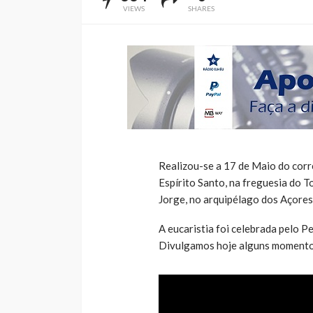
VIEWS
SHARES
Realizou-se a 17 de Maio do corre
Espírito Santo, na freguesia do T
Jorge, no arquipélago dos Açores
A eucaristia foi celebrada pelo P
Divulgamos hoje alguns momento