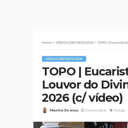
Home
VÍDEOS | REPORTAGENS
TOPO | Eucaristia do 6.º Ja
VÍDEOS | REPORTAGENS
TOPO | Eucarist
Louvor do Divin
2026 (c/ vídeo)
Mauricio De Jesus
3 meses atrás
No tags