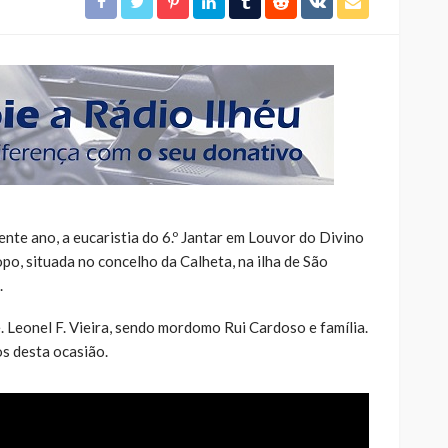
nte ano, a eucaristia do 6.º Jantar em Louvor do Divino
opo, situada no concelho da Calheta, na ilha de São
.
e. Leonel F. Vieira, sendo mordomo Rui Cardoso e família.
s desta ocasião.