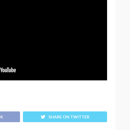
OK
SHARE ON TWITTER