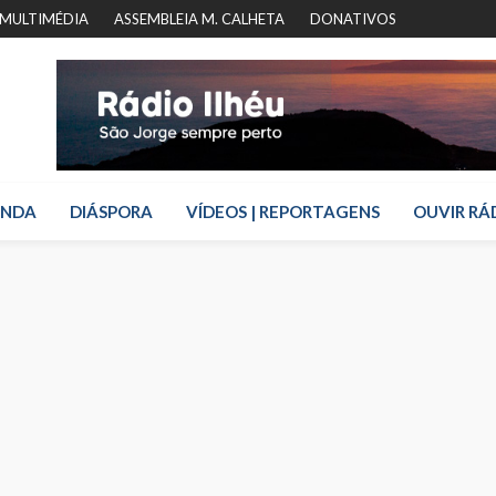
MULTIMÉDIA
ASSEMBLEIA M. CALHETA
DONATIVOS
ENDA
DIÁSPORA
VÍDEOS | REPORTAGENS
OUVIR RÁ