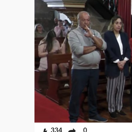
334
0