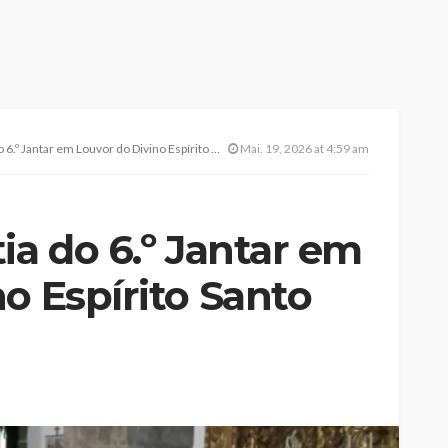
ntar em Louvor do Divino Espírito Santo 2026 (c/ vídeo)
Mai. 19, 2026 at 4:59 am
ia do 6.º Jantar em
o Espírito Santo