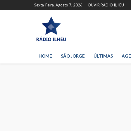
Sexta-Feira, Agosto 7, 2026
OUVIR RÁDIO ILHÉU
HOME
SÃO JORGE
ÚLTIMAS
AG