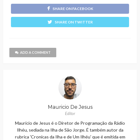
SHARE ON FACEBOOK
SHARE ON TWITTER
ADD A COMMENT
Mauricio De Jesus
Editor
Maurício de Jesus é o Diretor de Programação da Rádio
Ilhéu, sediada na Ilha de São Jorge. É também autor da
rubrica 'Cronicas da Ilha e de Um Ilhéu' que é emitida em