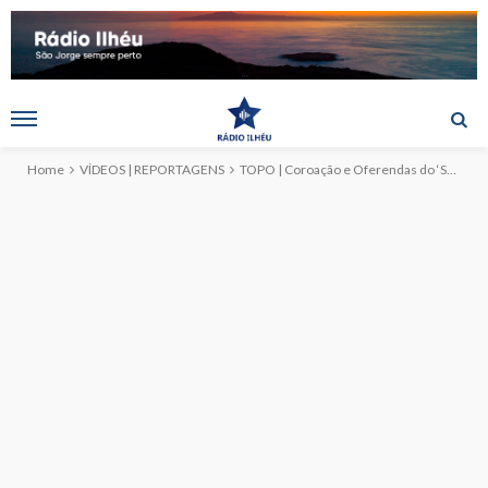
Home
VÍDEOS | REPORTAGENS
TOPO | Coroação e Oferendas do ‘Sábado do Espírito Santo’ (c/vídeo)