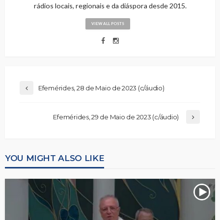
rádios locais, regionais e da diáspora desde 2015.
VIEW ALL POSTS
Efemérides, 28 de Maio de 2023 (c/áudio)
Efemérides, 29 de Maio de 2023 (c/áudio)
YOU MIGHT ALSO LIKE