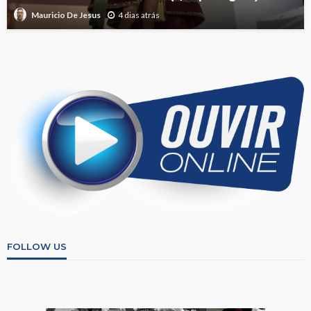
4 dias atrás
Mauricio De Jesus
FOLLOW US