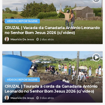
VÍDEOS | REPORTAGENS
CRUZAL | Vacada da Ganadaria António Leonardo
no Senhor Bom Jesus 2026 (c/ vídeo)
2 dias atrás
Mauricio De Jesus
VÍDEOS | REPORTAGENS
CRUZAL | Tourada à corda da Ganadaria António
Leonardo no Senhor Bom Jesus 2026 (c/ vídeo)
3 dias atrás
Mauricio De Jesus