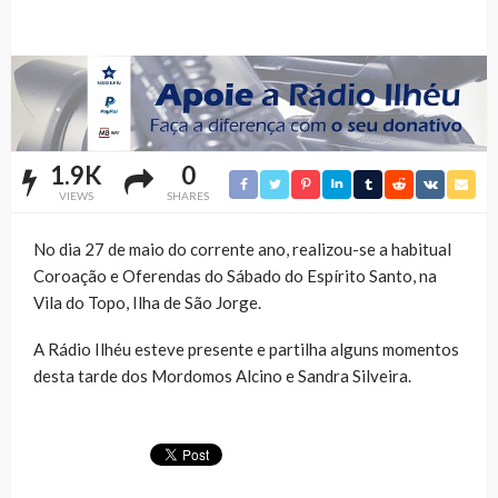
1.9K
0
VIEWS
SHARES
No dia 27 de maio do corrente ano, realizou-se a habitual
Coroação e Oferendas do Sábado do Espírito Santo, na
Vila do Topo, Ilha de São Jorge.
A Rádio Ilhéu esteve presente e partilha alguns momentos
desta tarde dos Mordomos Alcino e Sandra Silveira.