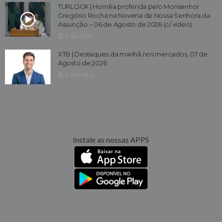
TURLOCK | Homilia proferida pelo Monsenhor
Gregório Rocha na Novena de Nossa Senhora da
Assunção – 06 de Agosto de 2026 (c/ vídeo)
1 dia atrás
XTB | Destaques da manhã nos mercados, 07 de
Agosto de 2026
2 dias atrás
Instale as nossas APPS